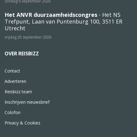
zondag 6 september 2026
Het ANVR duurzaamheidscongres
- Het NS
Trefpunt, Laan van Puntenburg 100, 3511 ER
Utrecht
vrijdag 25 september 2026
OVER REISBIZZ
Contact
Adverteren
Reisbizz team
Inschrijven nieuwsbrief
Colofon
Privacy & Cookies