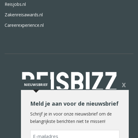
Reisjobs.nl
Zakenreisawards.nl
Careerexperience.nl
X
NIEUWSBRIEF
Meld je aan voor de nieuwsbrief
De reiswereld in woord en beeld
Schrijf je in voor onze nieuwsbrief om de
belangrijkste berichten niet te missen!
E-