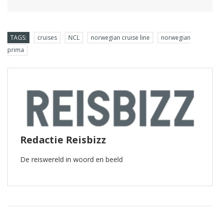
TAGS:
cruises
NCL
norwegian cruise line
norwegian
prima
Redactie Reisbizz
De reiswereld in woord en beeld