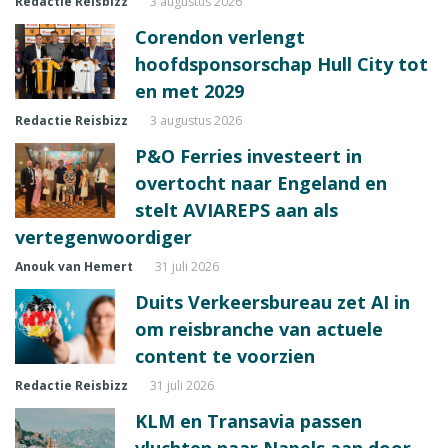
Redactie Reisbizz
3 augustus 2026
Corendon verlengt
hoofdsponsorschap Hull City tot
en met 2029
Redactie Reisbizz
3 augustus 2026
P&O Ferries investeert in
overtocht naar Engeland en
stelt AVIAREPS aan als
vertegenwoordiger
Anouk van Hemert
31 juli 2026
Duits Verkeersbureau zet AI in
om reisbranche van actuele
content te voorzien
Redactie Reisbizz
31 juli 2026
KLM en Transavia passen