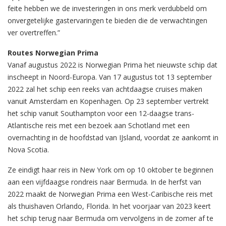
feite hebben we de investeringen in ons merk verdubbeld om
onvergetelijke gastervaringen te bieden die de verwachtingen
ver overtreffen.”
Routes Norwegian Prima
Vanaf augustus 2022 is Norwegian Prima het nieuwste schip dat
inscheept in Noord-Europa. Van 17 augustus tot 13 september
2022 zal het schip een reeks van achtdaagse cruises maken
vanuit Amsterdam en Kopenhagen. Op 23 september vertrekt
het schip vanuit Southampton voor een 12-daagse trans-
Atlantische reis met een bezoek aan Schotland met een
overnachting in de hoofdstad van IJsland, voordat ze aankomt in
Nova Scotia.
Ze eindigt haar reis in New York om op 10 oktober te beginnen
aan een vijfdaagse rondreis naar Bermuda. In de herfst van
2022 maakt de Norwegian Prima een West-Caribische reis met
als thuishaven Orlando, Florida. In het voorjaar van 2023 keert
het schip terug naar Bermuda om vervolgens in de zomer af te