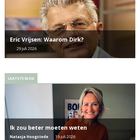
Eric Vrijsen: Waarom Dirk?
29 juli 2026
LAATSTE BLOG
Ik zou beter moeten weten
Natasja Hoogstede
19 juli 2026