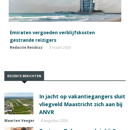
Emiraten vergoeden verblijfskosten
gestrande reizigers
Redactie Reisbizz
3 maart 2026
RECENTE BERICHTEN
In jacht op vakantiegangers sluit
vliegveld Maastricht zich aan bij
ANVR
Maarten Veeger
6 augustus 2026