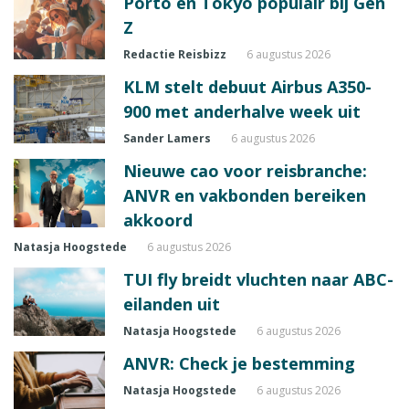
Porto en Tokyo populair bij Gen
Z
Redactie Reisbizz
6 augustus 2026
KLM stelt debuut Airbus A350-
900 met anderhalve week uit
Sander Lamers
6 augustus 2026
Nieuwe cao voor reisbranche:
ANVR en vakbonden bereiken
akkoord
Natasja Hoogstede
6 augustus 2026
TUI fly breidt vluchten naar ABC-
eilanden uit
Natasja Hoogstede
6 augustus 2026
ANVR: Check je bestemming
Natasja Hoogstede
6 augustus 2026