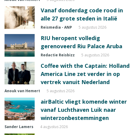
Vanaf donderdag code rood in
alle 27 grote steden in Italië
Reismedia - ANP
5 augustus 2026
RIU heropent volledig
gerenoveerd Riu Palace Aruba
Redactie Reisbizz
5 augustus 2026
Coffee with the Captain: Holland
America Line zet verder in op
vertrek vanuit Nederland
Anouk van Hemert
5 augustus 2026
airBaltic vliegt komende winter
vanaf Luchthaven Luik naar
winterzonbestemmingen
Sander Lamers
4 augustus 2026