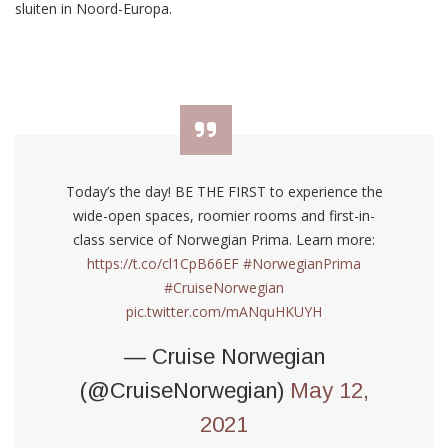
sluiten in Noord-Europa.
Today’s the day! BE THE FIRST to experience the
wide-open spaces, roomier rooms and first-in-
class service of Norwegian Prima. Learn more:
https://t.co/cl1CpB66EF
#NorwegianPrima
#CruiseNorwegian
pic.twitter.com/mANquHKUYH
— Cruise Norwegian
(@CruiseNorwegian)
May 12,
2021