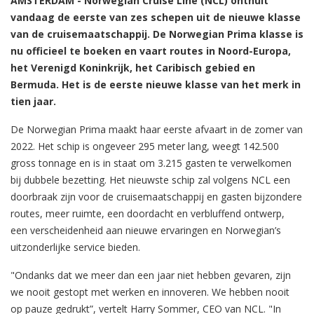
AMSTERDAM - Norwegian Cruise Line (NCL) onthult
vandaag de eerste van zes schepen uit de nieuwe klasse
van de cruisemaatschappij. De Norwegian Prima klasse is
nu officieel te boeken en vaart routes in Noord-Europa,
het Verenigd Koninkrijk, het Caribisch gebied en
Bermuda. Het is de eerste nieuwe klasse van het merk in
tien jaar.
De Norwegian Prima maakt haar eerste afvaart in de zomer van
2022. Het schip is ongeveer 295 meter lang, weegt 142.500
gross tonnage en is in staat om 3.215 gasten te verwelkomen
bij dubbele bezetting. Het nieuwste schip zal volgens NCL een
doorbraak zijn voor de cruisemaatschappij en gasten bijzondere
routes, meer ruimte, een doordacht en verbluffend ontwerp,
een verscheidenheid aan nieuwe ervaringen en Norwegian’s
uitzonderlijke service bieden.
"Ondanks dat we meer dan een jaar niet hebben gevaren, zijn
we nooit gestopt met werken en innoveren. We hebben nooit
op pauze gedrukt”, vertelt Harry Sommer, CEO van NCL. "In