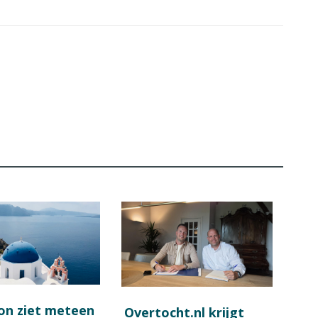
on ziet meteen
Overtocht.nl krijgt