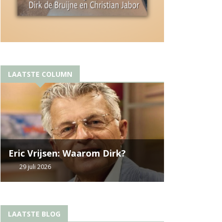
LAATSTE COLUMN
Eric Vrijsen: Waarom Dirk?
29 juli 2026
LAATSTE BLOG