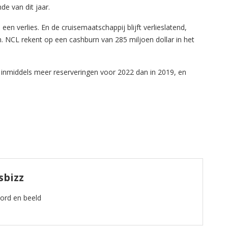
de van dit jaar.
een verlies. En de cruisemaatschappij blijft verlieslatend,
. NCL rekent op een cashburn van 285 miljoen dollar in het
t inmiddels meer reserveringen voor 2022 dan in 2019, en
sbizz
oord en beeld