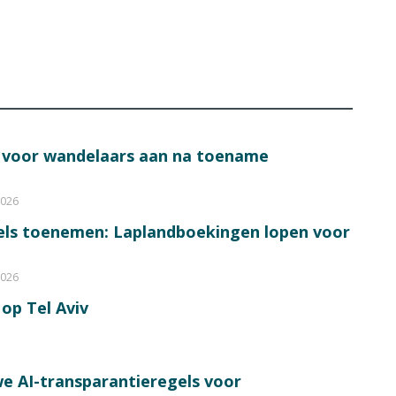
s voor wandelaars aan na toename
2026
bels toenemen: Laplandboekingen lopen voor
2026
op Tel Aviv
e AI-transparantieregels voor