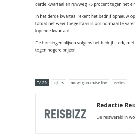
derde kwartaal en ruwweg 75 procent tegen het ein
In het derde kwartaal rekent het bedrijf opnieuw op 
totdat het weer toegestaan is om normaal te varen
lopende kwartaal.
De boekingen blijven volgens het bedrijf sterk, me
tegen hogere prijzen.
TAGS:
cijfers
norwegian cruise line
verlies
Redactie Rei
De reiswereld in w