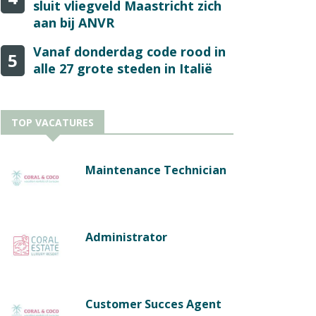
sluit vliegveld Maastricht zich
aan bij ANVR
Vanaf donderdag code rood in
5
alle 27 grote steden in Italië
TOP VACATURES
Maintenance Technician
Administrator
Customer Succes Agent