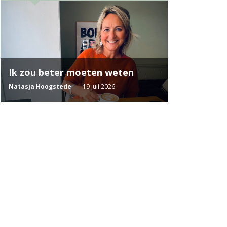
Ik zou beter moeten weten
Natasja Hoogstede
19 juli 2026