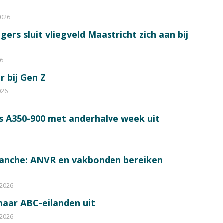
2026
ers sluit vliegveld Maastricht zich aan bij
26
r bij Gen Z
026
s A350-900 met anderhalve week uit
ranche: ANVR en vakbonden bereiken
 2026
 naar ABC-eilanden uit
 2026