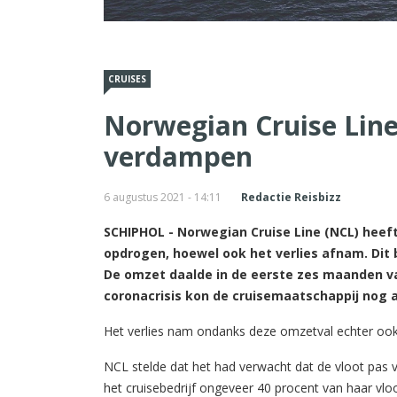
CRUISES
Norwegian Cruise Line
verdampen
6 augustus 2021 - 14:11
Redactie Reisbizz
SCHIPHOL - Norwegian Cruise Line (NCL) heeft 
opdrogen, hoewel ook het verlies afnam. Dit b
De omzet daalde in de eerste zes maanden van 
coronacrisis kon de cruisemaatschappij nog 
Het verlies nam ondanks deze omzetval echter ook fo
NCL stelde dat het had verwacht dat de vloot pas v
het cruisebedrijf ongeveer 40 procent van haar vlo