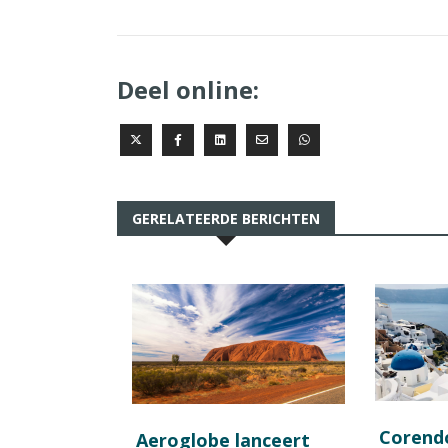
Deel online:
GERELATEERDE BERICHTEN
Corend
Aeroglobe lanceert