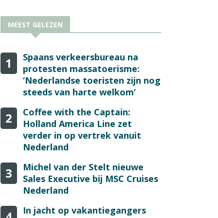
MEEST GELEZEN
Spaans verkeersbureau na
1
protesten massatoerisme:
‘Nederlandse toeristen zijn nog
steeds van harte welkom’
Coffee with the Captain:
2
Holland America Line zet
verder in op vertrek vanuit
Nederland
Michel van der Stelt nieuwe
3
Sales Executive bij MSC Cruises
Nederland
In jacht op vakantiegangers
4