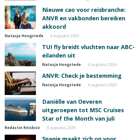
Nieuwe cao voor reisbranche:
ANVR en vakbonden bereiken
akkoord
Natasja Hoogstede
6 augustus 2026
TUI fly breidt vluchten naar ABC-
eilanden uit
Natasja Hoogstede
6 augustus 2026
ANVR: Check je bestemming
Natasja Hoogstede
6 augustus 2026
Daniëlle van Oeveren
uitgeroepen tot MSC Cruises
Star of the Month van juli
Redactie Reisbizz
6 augustus 2026
Spanje maakt zich op voor