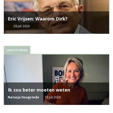
Eric Vrijsen: Waarom Dirk?
29 juli 2026
LAATSTE BLOG
Ik zou beter moeten weten
Natasja Hoogstede
19 juli 2026