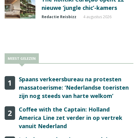
nieuwe ‘jungle chic’-kamers
Redactie Reisbizz
4 augustus 2026
MEEST GELEZEN
Spaans verkeersbureau na protesten
1
massatoerisme: ‘Nederlandse toeristen
zijn nog steeds van harte welkom’
Coffee with the Captain: Holland
2
America Line zet verder in op vertrek
vanuit Nederland