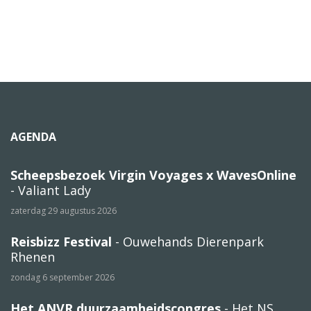
AGENDA
Scheepsbezoek Virgin Voyages x WavesOnline
- Valiant Lady
zaterdag 29 augustus 2026
Reisbizz Festival
- Ouwehands Dierenpark
Rhenen
zondag 6 september 2026
Het ANVR duurzaamheidscongres
- Het NS