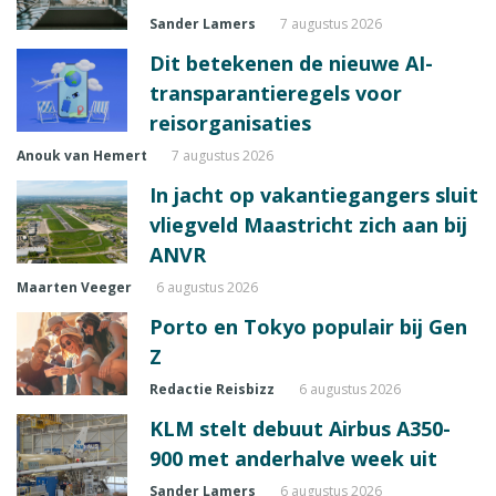
Sander Lamers
7 augustus 2026
Dit betekenen de nieuwe AI-
transparantieregels voor
reisorganisaties
Anouk van Hemert
7 augustus 2026
In jacht op vakantiegangers sluit
vliegveld Maastricht zich aan bij
ANVR
Maarten Veeger
6 augustus 2026
Porto en Tokyo populair bij Gen
Z
Redactie Reisbizz
6 augustus 2026
KLM stelt debuut Airbus A350-
900 met anderhalve week uit
Sander Lamers
6 augustus 2026