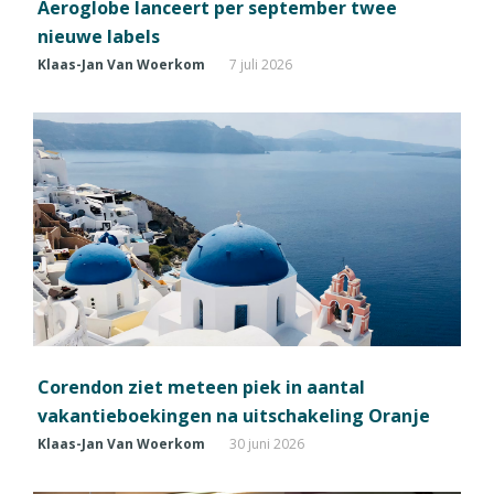
Aeroglobe lanceert per september twee
nieuwe labels
Klaas-Jan Van Woerkom
7 juli 2026
Corendon ziet meteen piek in aantal
vakantieboekingen na uitschakeling Oranje
Klaas-Jan Van Woerkom
30 juni 2026