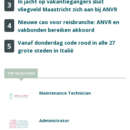
In jacht op vakantiegangers sluit
3
vliegveld Maastricht zich aan bij ANVR
Nieuwe cao voor reisbranche: ANVR en
4
vakbonden bereiken akkoord
Vanaf donderdag code rood in alle 27
5
grote steden in Italië
TOP VACATURES
Maintenance Technician
Administrator