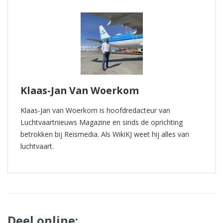
Klaas-Jan Van Woerkom
Klaas-Jan van Woerkom is hoofdredacteur van
Luchtvaartnieuws Magazine en sinds de oprichting
betrokken bij Reismedia. Als WikiKJ weet hij alles van
luchtvaart.
Deel online: