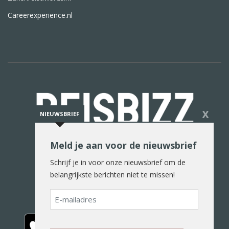
Careerexperience.nl
X
NIEUWSBRIEF
Meld je aan voor de nieuwsbrief
De reiswereld in woord en beeld
Schrijf je in voor onze nieuwsbrief om de
belangrijkste berichten niet te missen!
E-
mailadres