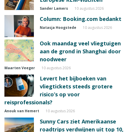
Sander Lamers
10 augustus 2026
Column: Booking.com bedankt
Natasja Hoogstede
10 augustus 2026
Ook maandag veel vliegtuigen
aan de grond in Shanghai door
noodweer
Maarten Veeger
10 augustus 2026
Levert het bijboeken van
vliegtickets steeds grotere
risico’s op voor
reisprofessionals?
Anouk van Hemert
10 augustus 2026
Sunny Cars ziet Amerikaanse
roadtrips verdwijnen uit top 10,