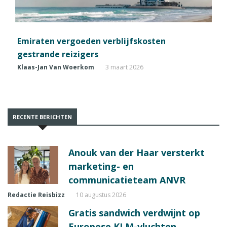
Emiraten vergoeden verblijfskosten
gestrande reizigers
Klaas-Jan Van Woerkom
3 maart 2026
RECENTE BERICHTEN
Anouk van der Haar versterkt
marketing- en
communicatieteam ANVR
Redactie Reisbizz
10 augustus 2026
Gratis sandwich verdwijnt op
Europese KLM-vluchten