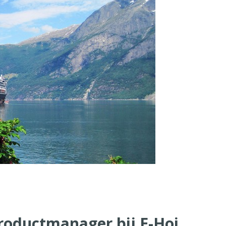
roductmanager bij E-Hoi