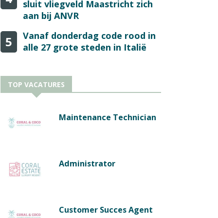
sluit vliegveld Maastricht zich
aan bij ANVR
Vanaf donderdag code rood in
5
alle 27 grote steden in Italië
TOP VACATURES
Maintenance Technician
Administrator
Customer Succes Agent