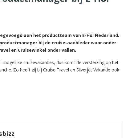
toegevoegd aan het productteam van E-Hoi Nederland.
s productmanager bij de cruise-aanbieder waar onder
avel en Cruisewinkel onder vallen.
 mogelijke cruisevakanties, dus komt de versterking op het
nche. Zo heeft zij bij Cruise Travel en Silverjet Vakantie ook
sbizz