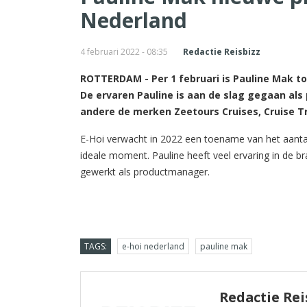
Nederland
4 februari 2022 - 08:35
Redactie Reisbizz
ROTTERDAM - Per 1 februari is Pauline Mak 
De ervaren Pauline is aan de slag gegaan al
andere de merken Zeetours Cruises, Cruise Tr
E-Hoi verwacht in 2022 een toename van het aantal
ideale moment. Pauline heeft veel ervaring in de bra
gewerkt als productmanager.
TAGS:
e-hoi nederland
pauline mak
Redactie Rei