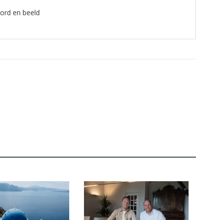
oord en beeld