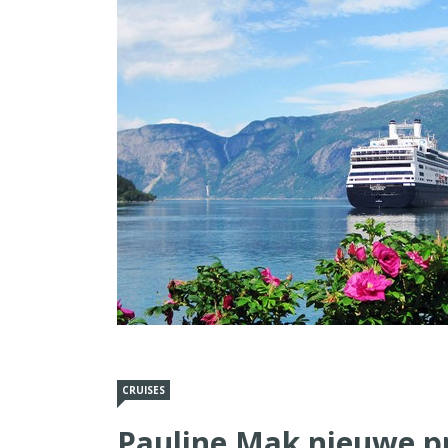
CRUISES
Pauline Mak nieuwe p