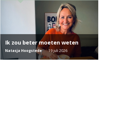
Ik zou beter moeten weten
Natasja Hoogstede
19 juli 2026