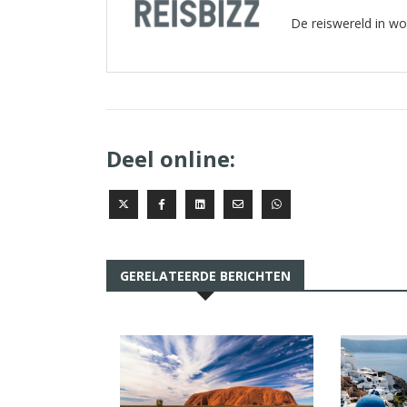
De reiswereld in w
Deel online:
GERELATEERDE BERICHTEN