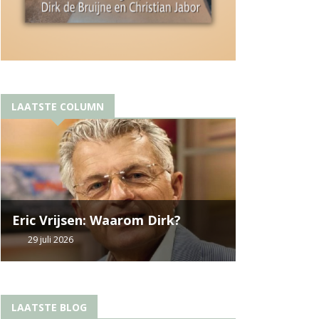
LAATSTE COLUMN
Eric Vrijsen: Waarom Dirk?
29 juli 2026
LAATSTE BLOG