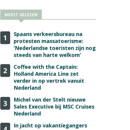
MEEST GELEZEN
Spaans verkeersbureau na
1
protesten massatoerisme:
‘Nederlandse toeristen zijn nog
steeds van harte welkom’
Coffee with the Captain:
2
Holland America Line zet
verder in op vertrek vanuit
Nederland
Michel van der Stelt nieuwe
3
Sales Executive bij MSC Cruises
Nederland
In jacht op vakantiegangers
4