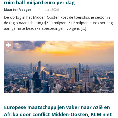
ruim half miljard euro per dag
Maarten Veeger
11 maart 2026
De oorlog in het Midden-Oosten kost de toeristische sector in
de regio naar schatting $600 miljoen (517 miljoen euro) per dag
aan gemiste bezoekersbestedingen, volgens […]
Europese maatschappijen vaker naar Azië en
Afrika door conflict Midden-Oosten, KLM niet