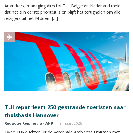
Arjan Kers, managing director TUI België en Nederland meldt
dat het zijn eerste prioriteit is en blijft het terughalen om alle
reizigers uit het Midden- […]
TUI repatrieert 250 gestrande toeristen naar
thuisbasis Hannover
Redactie Reismedia - ANP
8 maart 2026
Twee TUI-vluchten uit de Verenigde Arabische Emiraten met