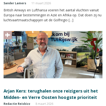
Sander Lamers
11 maart 2026
British Airways en Lufthansa voeren het aantal vluchten vanuit
Europa naar bestemmingen in Azië en Afrika op. Dat doen zij nu
luchtvaartmaatschappijen uit de Golfregio […]
Arjan Kers: terughalen onze reizigers uit het
Midden- en Verre Oosten hoogste prioriteit
Redactie Reisbizz
8 maart 2026