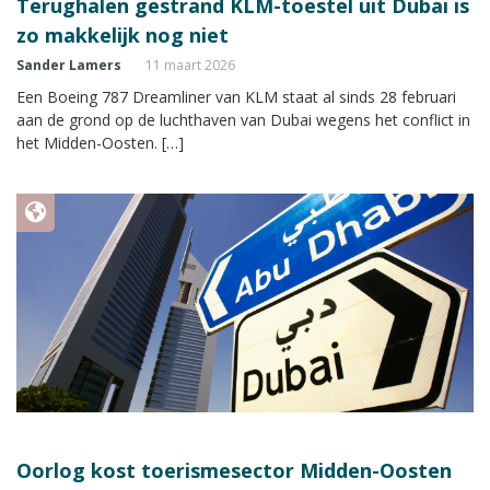
Terughalen gestrand KLM-toestel uit Dubai is
zo makkelijk nog niet
Sander Lamers
11 maart 2026
Een Boeing 787 Dreamliner van KLM staat al sinds 28 februari
aan de grond op de luchthaven van Dubai wegens het conflict in
het Midden-Oosten. […]
Oorlog kost toerismesector Midden-Oosten