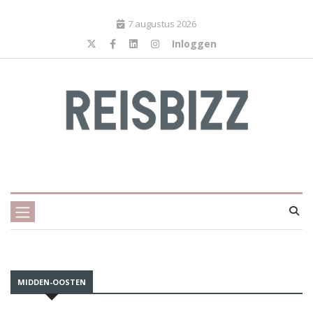
7 augustus 2026
Inloggen
MIDDEN-OOSTEN