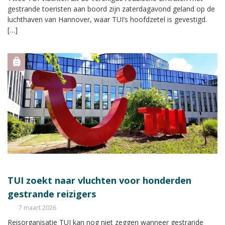
gestrande toeristen aan boord zijn zaterdagavond geland op de
luchthaven van Hannover, waar TUI’s hoofdzetel is gevestigd.
[…]
TUI zoekt naar vluchten voor honderden
gestrande reizigers
7 maart 2026
Reisorganisatie TUI kan nog niet zeggen wanneer gestrande