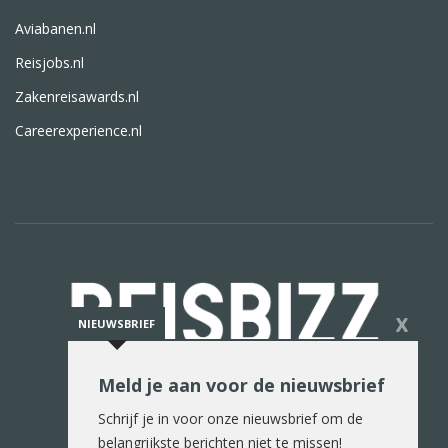
Aviabanen.nl
Reisjobs.nl
Zakenreisawards.nl
Careerexperience.nl
X
NIEUWSBRIEF
Meld je aan voor de nieuwsbrief
De reiswereld in woord en beeld
Schrijf je in voor onze nieuwsbrief om de
belangrijkste berichten niet te missen!