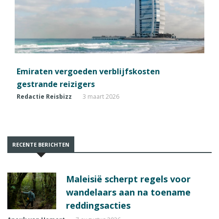
Emiraten vergoeden verblijfskosten
gestrande reizigers
Redactie Reisbizz
3 maart 2026
RECENTE BERICHTEN
Maleisië scherpt regels voor
wandelaars aan na toename
reddingsacties