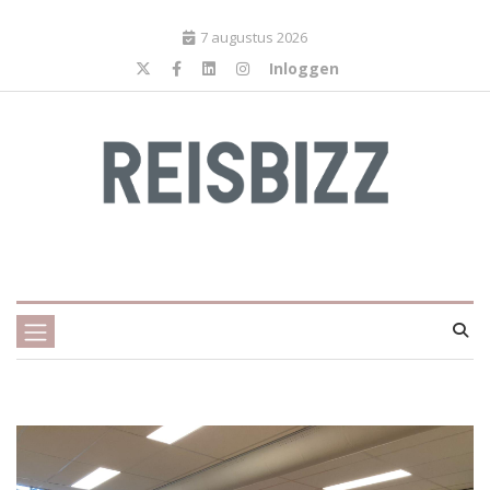
7 augustus 2026
Inloggen