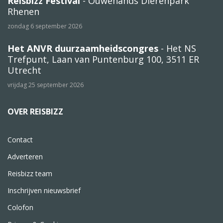
Reisbizz Festival
- Ouwehands Dierenpark
Rhenen
zondag 6 september 2026
Het ANVR duurzaamheidscongres
- Het NS
Trefpunt, Laan van Puntenburg 100, 3511 ER
Utrecht
vrijdag 25 september 2026
OVER REISBIZZ
Contact
Adverteren
Reisbizz team
Inschrijven nieuwsbrief
Colofon