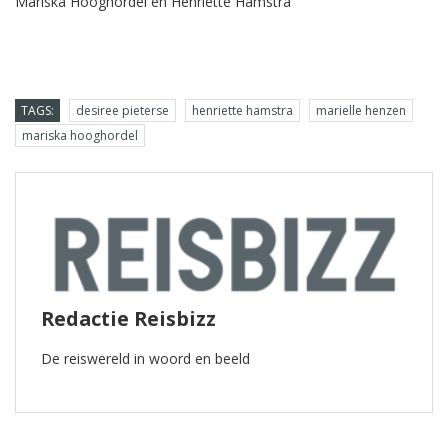
Mariska Hooghordel en Henriette Hamstra
TAGS:
desiree pieterse
henriette hamstra
marielle henzen
mariska hooghordel
Redactie Reisbizz
De reiswereld in woord en beeld