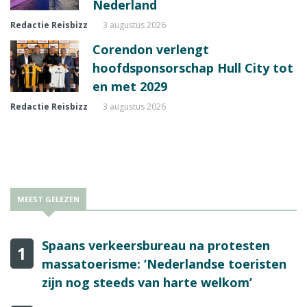
Nederland
Redactie Reisbizz
3 augustus 2026
Corendon verlengt
hoofdsponsorschap Hull City tot
en met 2029
Redactie Reisbizz
3 augustus 2026
MEEST GELEZEN
Spaans verkeersbureau na protesten
1
massatoerisme: ‘Nederlandse toeristen
zijn nog steeds van harte welkom’