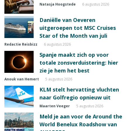
Natasja Hoogstede
6 augustus 2026
Daniëlle van Oeveren
uitgeroepen tot MSC Cruises
Star of the Month van juli
Redactie Reisbizz
6 augustus 2026
Spanje maakt zich op voor
totale zonsverduistering: hier
zie je hem het best
Anouk van Hemert
5 augustus 2026
KLM stelt hervatting vluchten
naar Golfregio opnieuw uit
Maarten Veeger
5 augustus 2026
Meld je aan voor de Around the
World Benelux Roadshow van