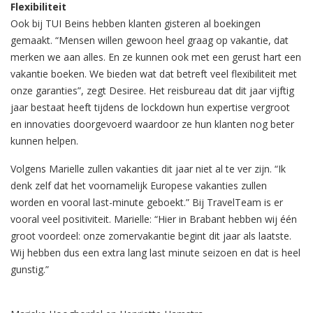
Flexibiliteit
Ook bij TUI Beins hebben klanten gisteren al boekingen
gemaakt. “Mensen willen gewoon heel graag op vakantie, dat
merken we aan alles. En ze kunnen ook met een gerust hart een
vakantie boeken. We bieden wat dat betreft veel flexibiliteit met
onze garanties”, zegt Desiree. Het reisbureau dat dit jaar vijftig
jaar bestaat heeft tijdens de lockdown hun expertise vergroot
en innovaties doorgevoerd waardoor ze hun klanten nog beter
kunnen helpen.
Volgens Marielle zullen vakanties dit jaar niet al te ver zijn. “Ik
denk zelf dat het voornamelijk Europese vakanties zullen
worden en vooral last-minute geboekt.” Bij TravelTeam is er
vooral veel positiviteit. Marielle: “Hier in Brabant hebben wij één
groot voordeel: onze zomervakantie begint dit jaar als laatste.
Wij hebben dus een extra lang last minute seizoen en dat is heel
gunstig.”