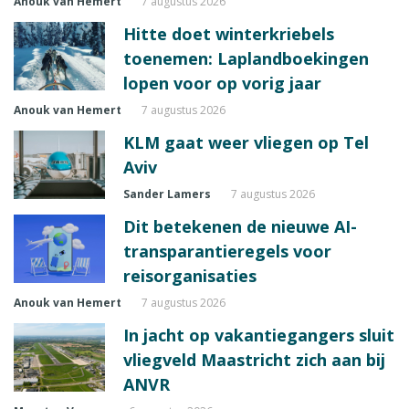
Anouk van Hemert
7 augustus 2026
Hitte doet winterkriebels
toenemen: Laplandboekingen
lopen voor op vorig jaar
Anouk van Hemert
7 augustus 2026
KLM gaat weer vliegen op Tel
Aviv
Sander Lamers
7 augustus 2026
Dit betekenen de nieuwe AI-
transparantieregels voor
reisorganisaties
Anouk van Hemert
7 augustus 2026
In jacht op vakantiegangers sluit
vliegveld Maastricht zich aan bij
ANVR