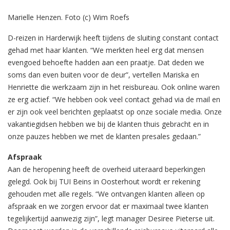
Marielle Henzen. Foto (c) Wim Roefs
D-reizen in Harderwijk heeft tijdens de sluiting constant contact
gehad met haar klanten. “We merkten heel erg dat mensen
evengoed behoefte hadden aan een praatje. Dat deden we
soms dan even buiten voor de deur”, vertellen Mariska en
Henriette die werkzaam zijn in het reisbureau. Ook online waren
ze erg actief. “We hebben ook veel contact gehad via de mail en
er zijn ook veel berichten geplaatst op onze sociale media. Onze
vakantiegidsen hebben we bij de klanten thuis gebracht en in
onze pauzes hebben we met de klanten presales gedaan.”
Afspraak
Aan de heropening heeft de overheid uiteraard beperkingen
gelegd. Ook bij TUI Beins in Oosterhout wordt er rekening
gehouden met alle regels. “We ontvangen klanten alleen op
afspraak en we zorgen ervoor dat er maximaal twee klanten
tegelijkertijd aanwezig zijn”, legt manager Desiree Pieterse uit.