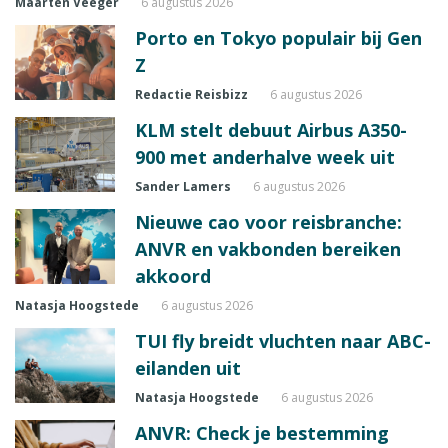
Maarten Veeger
6 augustus 2026
Porto en Tokyo populair bij Gen
Z
Redactie Reisbizz
6 augustus 2026
KLM stelt debuut Airbus A350-
900 met anderhalve week uit
Sander Lamers
6 augustus 2026
Nieuwe cao voor reisbranche:
ANVR en vakbonden bereiken
akkoord
Natasja Hoogstede
6 augustus 2026
TUI fly breidt vluchten naar ABC-
eilanden uit
Natasja Hoogstede
6 augustus 2026
ANVR: Check je bestemming