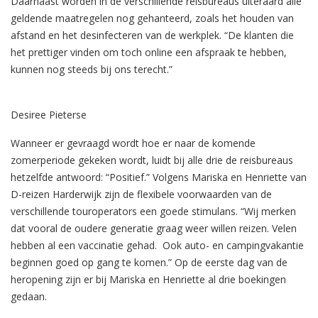
Daarnaast worden in de verschillende reisbureaus uiteraard alle
geldende maatregelen nog gehanteerd, zoals het houden van
afstand en het desinfecteren van de werkplek. “De klanten die
het prettiger vinden om toch online een afspraak te hebben,
kunnen nog steeds bij ons terecht.”
Desiree Pieterse
Wanneer er gevraagd wordt hoe er naar de komende
zomerperiode gekeken wordt, luidt bij alle drie de reisbureaus
hetzelfde antwoord: “Positief.” Volgens Mariska en Henriette van
D-reizen Harderwijk zijn de flexibele voorwaarden van de
verschillende touroperators een goede stimulans. “Wij merken
dat vooral de oudere generatie graag weer willen reizen. Velen
hebben al een vaccinatie gehad. Ook auto- en campingvakantie
beginnen goed op gang te komen.” Op de eerste dag van de
heropening zijn er bij Mariska en Henriette al drie boekingen
gedaan.