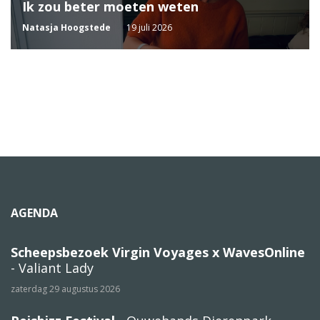
Ik zou beter moeten weten
Natasja Hoogstede
19 juli 2026
AGENDA
Scheepsbezoek Virgin Voyages x WavesOnline
- Valiant Lady
zaterdag 29 augustus 2026