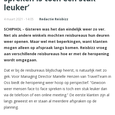
leuker’
4 maart 2021 - 14:05
Redactie Reisbizz
SCHIPHOL - Gisteren was het dan eindelijk weer zo ver.
Net als andere winkels mochten reisbureaus hun deuren
weer openen. Maar wel met beperkingen, want klanten
mogen alleen op afspraak langs komen. Reisbizz vroeg
aan verschillende reisbureaus hoe er met de heropening
wordt omgegaan.
Dat er bij de reisbureaus blijdschap heerst, is natuurlijk niet zo
gek. Voor Managing Director Marielle Henzen van TravelTeam in
Oss biedt de heropening weer hoop op perspectief. “Gewoon
weer mensen face to face spreken is toch een stuk leuker dan
via de telefoon of een online meeting.” De eerste klanten zijn al
langs geweest en er staan al meerdere afspraken op de
planning.