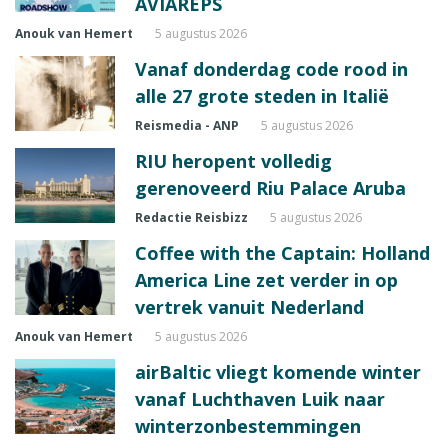
AVIAREPS
Anouk van Hemert
5 augustus 2026
Vanaf donderdag code rood in
alle 27 grote steden in Italië
Reismedia - ANP
5 augustus 2026
RIU heropent volledig
gerenoveerd Riu Palace Aruba
Redactie Reisbizz
5 augustus 2026
Coffee with the Captain: Holland
America Line zet verder in op
vertrek vanuit Nederland
Anouk van Hemert
5 augustus 2026
airBaltic vliegt komende winter
vanaf Luchthaven Luik naar
winterzonbestemmingen