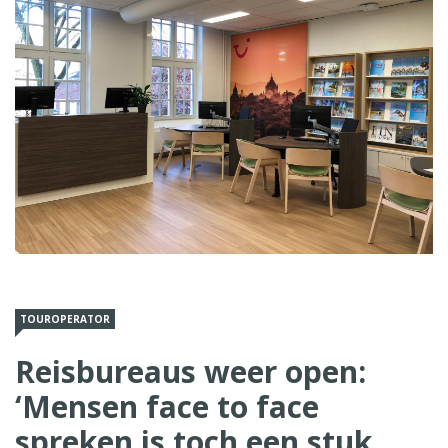
TOUROPERATOR
Reisbureaus weer open:
‘Mensen face to face
spreken is toch een stuk