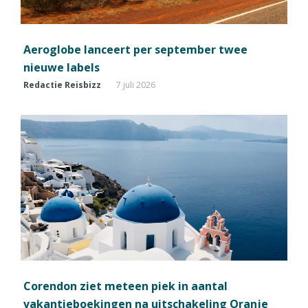
Aeroglobe lanceert per september twee
nieuwe labels
Redactie Reisbizz
7 juli 2026
Corendon ziet meteen piek in aantal
vakantieboekingen na uitschakeling Oranje