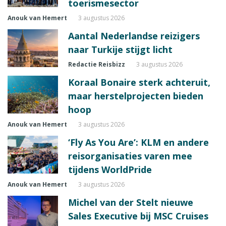
toerismesector
Anouk van Hemert
3 augustus 2026
Aantal Nederlandse reizigers
naar Turkije stijgt licht
Redactie Reisbizz
3 augustus 2026
Koraal Bonaire sterk achteruit,
maar herstelprojecten bieden
hoop
Anouk van Hemert
3 augustus 2026
‘Fly As You Are’: KLM en andere
reisorganisaties varen mee
tijdens WorldPride
Anouk van Hemert
3 augustus 2026
Michel van der Stelt nieuwe
Sales Executive bij MSC Cruises