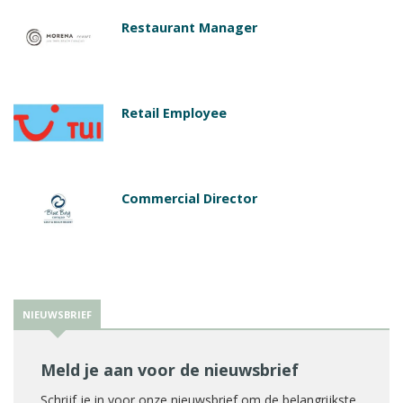
Restaurant Manager
Retail Employee
Commercial Director
NIEUWSBRIEF
Meld je aan voor de nieuwsbrief
Schrijf je in voor onze nieuwsbrief om de belangrijkste