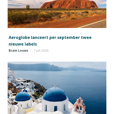
Aeroglobe lanceert per september twee
nieuwe labels
Bram Louws
7 juli 2026