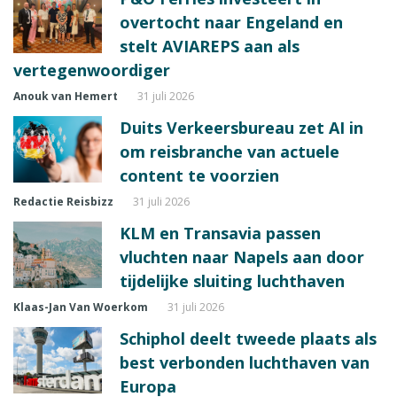
overtocht naar Engeland en
stelt AVIAREPS aan als
vertegenwoordiger
Anouk van Hemert
31 juli 2026
Duits Verkeersbureau zet AI in
om reisbranche van actuele
content te voorzien
Redactie Reisbizz
31 juli 2026
KLM en Transavia passen
vluchten naar Napels aan door
tijdelijke sluiting luchthaven
Klaas-Jan Van Woerkom
31 juli 2026
Schiphol deelt tweede plaats als
best verbonden luchthaven van
Europa