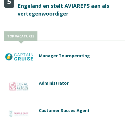
5
Engeland en stelt AVIAREPS aan als
vertegenwoordiger
TOP VACATURES
Manager Touroperating
Administrator
Customer Succes Agent