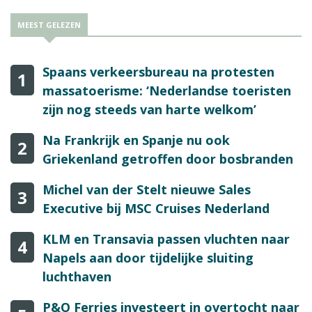
MEEST GELEZEN
Spaans verkeersbureau na protesten
1
massatoerisme: ‘Nederlandse toeristen
zijn nog steeds van harte welkom’
Na Frankrijk en Spanje nu ook
2
Griekenland getroffen door bosbranden
Michel van der Stelt nieuwe Sales
3
Executive bij MSC Cruises Nederland
KLM en Transavia passen vluchten naar
4
Napels aan door tijdelijke sluiting
luchthaven
P&O Ferries investeert in overtocht naar