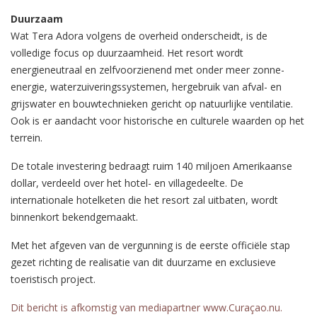
Duurzaam
Wat Tera Adora volgens de overheid onderscheidt, is de
volledige focus op duurzaamheid. Het resort wordt
energieneutraal en zelfvoorzienend met onder meer zonne-
energie, waterzuiveringssystemen, hergebruik van afval- en
grijswater en bouwtechnieken gericht op natuurlijke ventilatie.
Ook is er aandacht voor historische en culturele waarden op het
terrein.
De totale investering bedraagt ruim 140 miljoen Amerikaanse
dollar, verdeeld over het hotel- en villagedeelte. De
internationale hotelketen die het resort zal uitbaten, wordt
binnenkort bekendgemaakt.
Met het afgeven van de vergunning is de eerste officiële stap
gezet richting de realisatie van dit duurzame en exclusieve
toeristisch project.
Dit bericht is afkomstig van mediapartner www.Curaçao.nu.