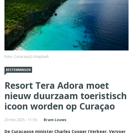
Foto: Curacao(c) Unsplash
BESTEMMINGEN
Resort Tera Adora moet
nieuw duurzaam toeristisch
icoon worden op Curaçao
20 mei 2025 - 11:56
Bram Louws
De Curaçaose minister Charles Cooper (Verkeer, Vervoer