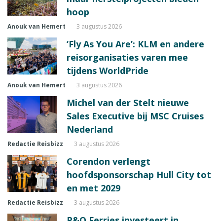
hoop
Anouk van Hemert
3 augustus 2026
‘Fly As You Are’: KLM en andere
reisorganisaties varen mee
tijdens WorldPride
Anouk van Hemert
3 augustus 2026
Michel van der Stelt nieuwe
Sales Executive bij MSC Cruises
Nederland
Redactie Reisbizz
3 augustus 2026
Corendon verlengt
hoofdsponsorschap Hull City tot
en met 2029
Redactie Reisbizz
3 augustus 2026
P&O Ferries investeert in