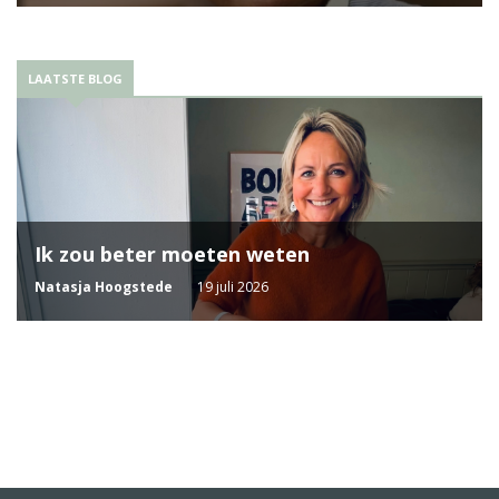
LAATSTE BLOG
Ik zou beter moeten weten
Natasja Hoogstede
19 juli 2026