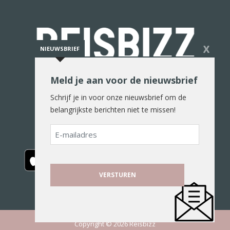
X
NIEUWSBRIEF
Meld je aan voor de nieuwsbrief
De reiswereld in woord en beeld
Schrijf je in voor onze nieuwsbrief om de
belangrijkste berichten niet te missen!
E-
mailadres
Copyright © 2026 Reisbizz