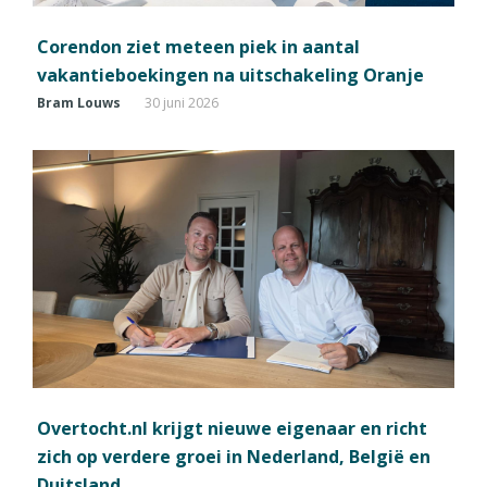
Corendon ziet meteen piek in aantal
vakantieboekingen na uitschakeling Oranje
Bram Louws
30 juni 2026
Overtocht.nl krijgt nieuwe eigenaar en richt
zich op verdere groei in Nederland, België en
Duitsland