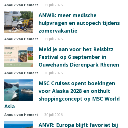
Anouk van Hemert
31 juli 2026
ANWB: meer medische
hulpvragen en autopech tijdens
zomervakantie
Anouk van Hemert
31 juli 2026
Meld je aan voor het Reisbizz
Festival op 6 september in
Ouwehands Dierenpark Rhenen
Anouk van Hemert
30 juli 2026
MSC Cruises opent boekingen
voor Alaska 2028 en onthult
shoppingconcept op MSC World
Asia
Anouk van Hemert
30 juli 2026
ANVR: Europa blijft favoriet bij