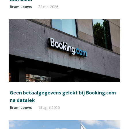
Bram Louws
22 mei 2026
Geen betaalgegevens gelekt bij Booking.com
na datalek
Bram Louws
13 april 2026