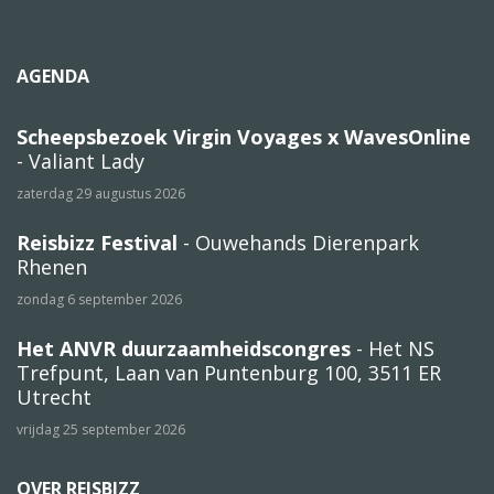
AGENDA
Scheepsbezoek Virgin Voyages x WavesOnline
- Valiant Lady
zaterdag 29 augustus 2026
Reisbizz Festival
- Ouwehands Dierenpark
Rhenen
zondag 6 september 2026
Het ANVR duurzaamheidscongres
- Het NS
Trefpunt, Laan van Puntenburg 100, 3511 ER
Utrecht
vrijdag 25 september 2026
OVER REISBIZZ