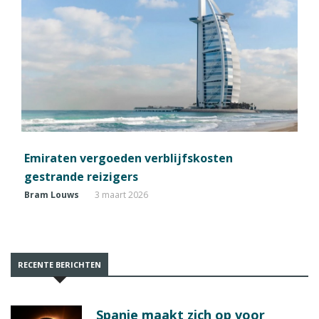
Emiraten vergoeden verblijfskosten
gestrande reizigers
Bram Louws
3 maart 2026
RECENTE BERICHTEN
Spanje maakt zich op voor