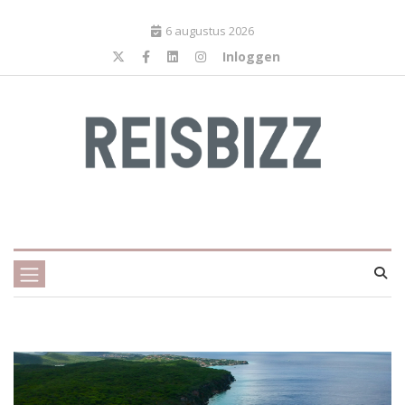
6 augustus 2026
Inloggen