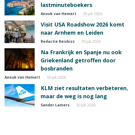
lastminuteboekers
Anouk van Hemert
30 juli 2026
Visit USA Roadshow 2026 komt
naar Arnhem en Leiden
Redactie Reisbizz
30 juli 2026
Na Frankrijk en Spanje nu ook
Griekenland getroffen door
bosbranden
Anouk van Hemert
30 juli 2026
KLM ziet resultaten verbeteren,
maar de weg is nog lang
Sander Lamers
30 juli 2026