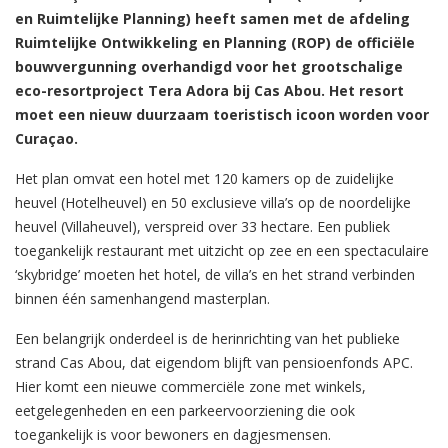
en Ruimtelijke Planning) heeft samen met de afdeling
Ruimtelijke Ontwikkeling en Planning (ROP) de officiële
bouwvergunning overhandigd voor het grootschalige
eco-resortproject Tera Adora bij Cas Abou. Het resort
moet een nieuw duurzaam toeristisch icoon worden voor
Curaçao.
Het plan omvat een hotel met 120 kamers op de zuidelijke
heuvel (Hotelheuvel) en 50 exclusieve villa’s op de noordelijke
heuvel (Villaheuvel), verspreid over 33 hectare. Een publiek
toegankelijk restaurant met uitzicht op zee en een spectaculaire
‘skybridge’ moeten het hotel, de villa’s en het strand verbinden
binnen één samenhangend masterplan.
Een belangrijk onderdeel is de herinrichting van het publieke
strand Cas Abou, dat eigendom blijft van pensioenfonds APC.
Hier komt een nieuwe commerciële zone met winkels,
eetgelegenheden en een parkeervoorziening die ook
toegankelijk is voor bewoners en dagjesmensen.