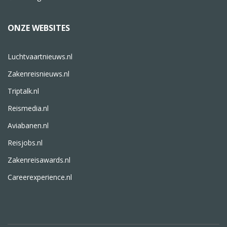
ONZE WEBSITES
Luchtvaartnieuws.nl
Zakenreisnieuws.nl
Triptalk.nl
Reismedia.nl
Aviabanen.nl
Reisjobs.nl
Zakenreisawards.nl
Careerexperience.nl