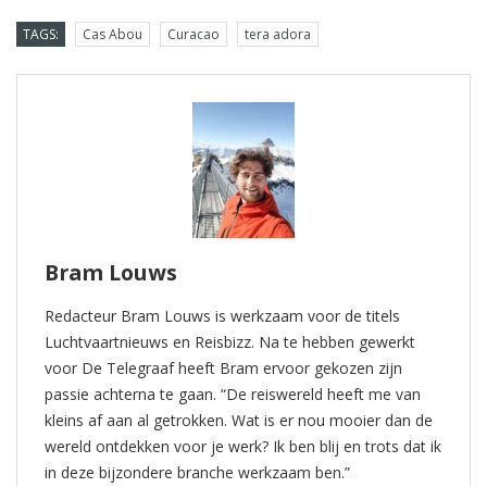
TAGS:
Cas Abou
Curacao
tera adora
Bram Louws
Redacteur Bram Louws is werkzaam voor de titels
Luchtvaartnieuws en Reisbizz. Na te hebben gewerkt
voor De Telegraaf heeft Bram ervoor gekozen zijn
passie achterna te gaan. “De reiswereld heeft me van
kleins af aan al getrokken. Wat is er nou mooier dan de
wereld ontdekken voor je werk? Ik ben blij en trots dat ik
in deze bijzondere branche werkzaam ben.”