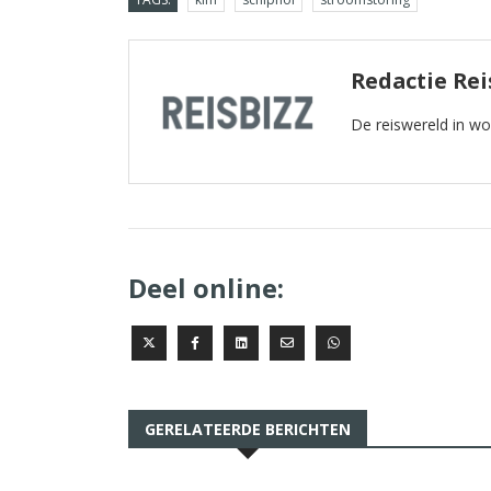
Redactie Rei
De reiswereld in w
Deel online:
GERELATEERDE BERICHTEN