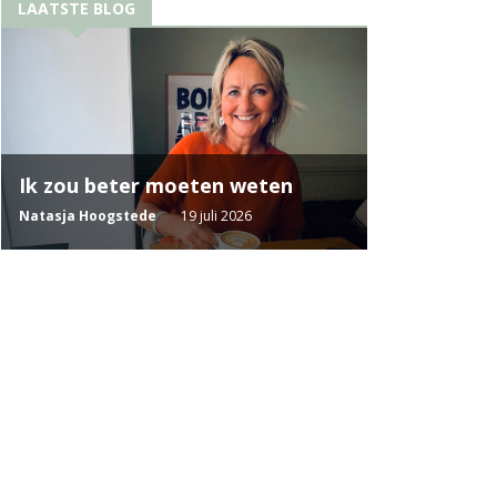
LAATSTE BLOG
Ik zou beter moeten weten
Natasja Hoogstede
19 juli 2026