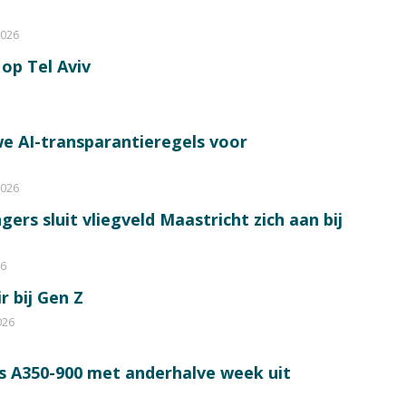
2026
op Tel Aviv
e AI-transparantieregels voor
2026
ers sluit vliegveld Maastricht zich aan bij
26
r bij Gen Z
026
s A350-900 met anderhalve week uit