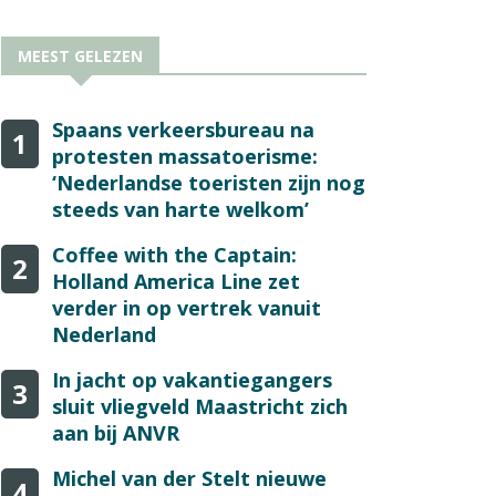
MEEST GELEZEN
Spaans verkeersbureau na
1
protesten massatoerisme:
‘Nederlandse toeristen zijn nog
steeds van harte welkom’
Coffee with the Captain:
2
Holland America Line zet
verder in op vertrek vanuit
Nederland
In jacht op vakantiegangers
3
sluit vliegveld Maastricht zich
aan bij ANVR
Michel van der Stelt nieuwe
4