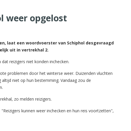
l weer opgelost
pen, laat een woordvoerster van Schiphol desgevraagd
ijk uit in vertrekhal 2.
en dat reizigers niet konden inchecken.
ote problemen door het winterse weer. Duizenden vluchten
 altijd niet op hun bestemming. Vandaag zou de
n.
rekhal, zo melden reizigers.
 "Reizigers kunnen weer inchecken en hun reis voortzetten",