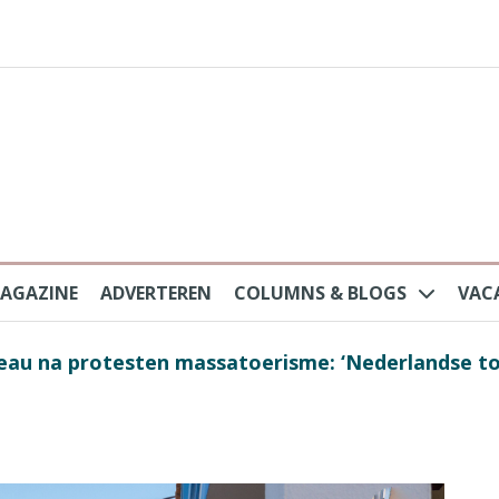
AGAZINE
ADVERTEREN
COLUMNS & BLOGS
VAC
au na protesten massatoerisme: ‘Nederlandse toe