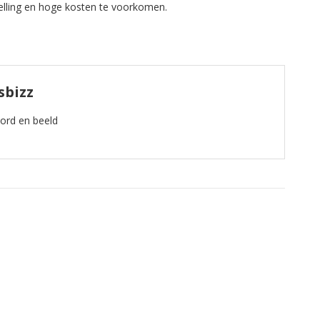
elling en hoge kosten te voorkomen.
sbizz
oord en beeld