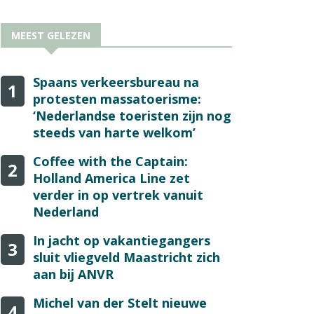
MEEST GELEZEN
Spaans verkeersbureau na
1
protesten massatoerisme:
‘Nederlandse toeristen zijn nog
steeds van harte welkom’
Coffee with the Captain:
2
Holland America Line zet
verder in op vertrek vanuit
Nederland
In jacht op vakantiegangers
3
sluit vliegveld Maastricht zich
aan bij ANVR
Michel van der Stelt nieuwe
4