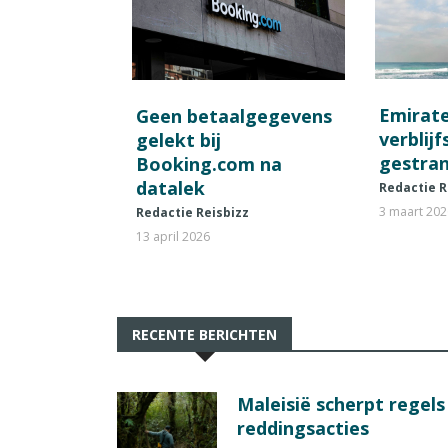
Emirat
Geen betaalgegevens
verblij
gelekt bij
gestran
Booking.com na
datalek
Redactie R
3 maart 20
Redactie Reisbizz
13 april 2026
RECENTE BERICHTEN
Maleisië scherpt regel
reddingsacties