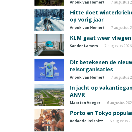
Anouk van Hemert
7 augustus 
Hitte doet winterkrie
op vorig jaar
Anouk van Hemert
7 augustus 
KLM gaat weer vliegen 
Sander Lamers
7 augustus 2026
Dit betekenen de nieuw
reisorganisaties
Anouk van Hemert
7 augustus 
In jacht op vakantiegang
ANVR
Maarten Veeger
6 augustus 20
Porto en Tokyo populai
Redactie Reisbizz
6 augustus 2