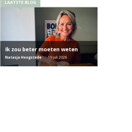
LAATSTE BLOG
Ik zou beter moeten weten
Natasja Hoogstede
19 juli 2026