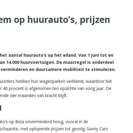
rem op huurauto’s, prijzen
t aantal huurauto’s op het eiland. Van 1 juni tot en
an 14.000 huurvoertuigen. De maatregel is onderdeel
verminderen en duurzamere mobiliteit te stimuleren.
erhuurders hebben hun wagenparken verkleind, waardoor het
 40 procent is afgenomen ten opzichte van vorig jaar. De
nde vier maanden van kracht blijft.
d
to’s op Ibiza onverminderd hoog, vooral in de
haarste, met oplopende prijzen tot gevolg. Sunny Cars