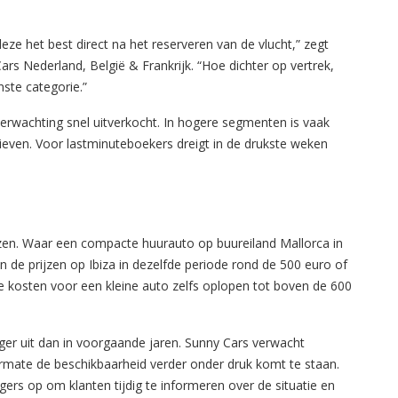
eze het best direct na het reserveren van de vlucht,” zegt
 Nederland, België & Frankrijk. “Hoe dichter op vertrek,
ste categorie.”
rwachting snel uitverkocht. In hogere segmenten is vaak
ieven. Voor lastminuteboekers dreigt in de drukste weken
ijzen. Waar een compacte huurauto op buureiland Mallorca in
en de prijzen op Ibiza in dezelfde periode rond de 500 euro of
 kosten voor een kleine auto zelfs oplopen tot boven de 600
ger uit dan in voorgaande jaren. Sunny Cars verwacht
armate de beschikbaarheid verder onder druk komt te staan.
gers op om klanten tijdig te informeren over de situatie en