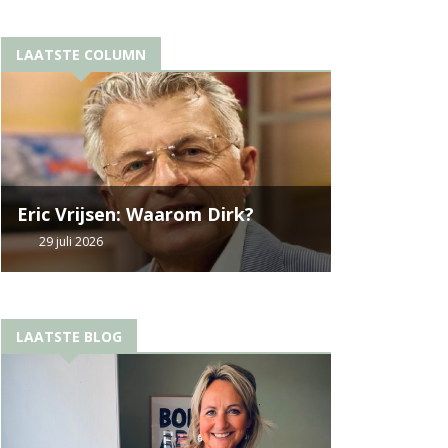
LAATSTE COLUMN
Eric Vrijsen: Waarom Dirk?
29 juli 2026
LAATSTE BLOG