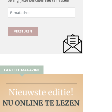
belangrijkste berichten niet te missen!
E-
mailadres
LAATSTE MAGAZINE