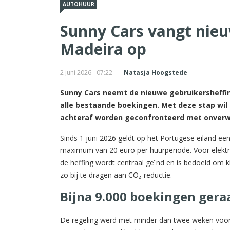
AUTOHUUR
Sunny Cars vangt nie
Madeira op
2 juni 2026 - 07:22
Natasja Hoogstede
Sunny Cars neemt de nieuwe gebruikersheffin
alle bestaande boekingen. Met deze stap wil
achteraf worden geconfronteerd met onverwa
Sinds 1 juni 2026 geldt op het Portugese eiland e
maximum van 20 euro per huurperiode. Voor elektri
de heffing wordt centraal geïnd en is bedoeld om k
zo bij te dragen aan CO₂-reductie.
Bijna 9.000 boekingen gera
De regeling werd met minder dan twee weken voorb