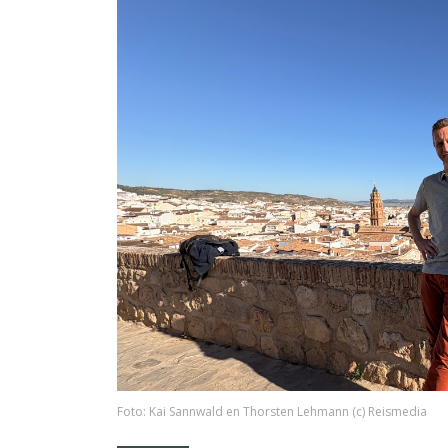
Foto: Kai Sannwald en Thorsten Lehmann (c) Reismedia