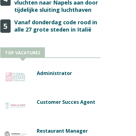
vluchten naar Napels aan door
tijdelijke sluiting luchthaven
Vanaf donderdag code rood in
5
alle 27 grote steden in Italië
TOP VACATURES
Administrator
Customer Succes Agent
Restaurant Manager