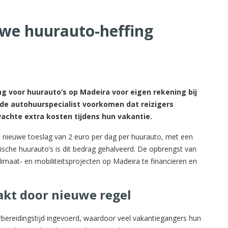
uwe huurauto-heffing
g voor huurauto’s op Madeira voor eigen rekening bij
 de autohuurspecialist voorkomen dat reizigers
chte extra kosten tijdens hun vakantie.
en nieuwe toeslag van 2 euro per dag per huurauto, met een
sche huurauto’s is dit bedrag gehalveerd. De opbrengst van
limaat- en mobiliteitsprojecten op Madeira te financieren en
akt door nieuwe regel
ereidingstijd ingevoerd, waardoor veel vakantiegangers hun