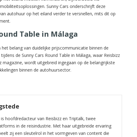
n mobiliteitsoplossingen. Sunny Cars onderschrijft deze
n autohuur op het eiland verder te versnellen, mits dit op
ument.
ound Table in Málaga
 het belang van duidelijke prijscommunicatie binnen de
ijdens de Sunny Cars Round Table in Málaga, waar Reisbizz
z magazine, wordt uitgebreid ingegaan op de belangrijkste
ikkelingen binnen de autohuursector.
gstede
s hoofdredacteur van Reisbizz en Triptalk, twee
forms in de reisindustrie. Met haar uitgebreide ervaring
eelt zij een sleutelrol in het vormgeven van content die