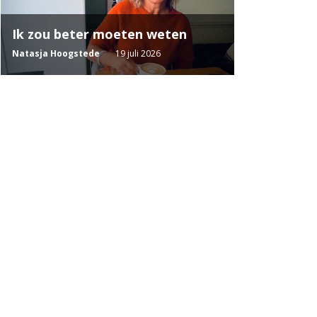
Ik zou beter moeten weten
Natasja Hoogstede
19 juli 2026