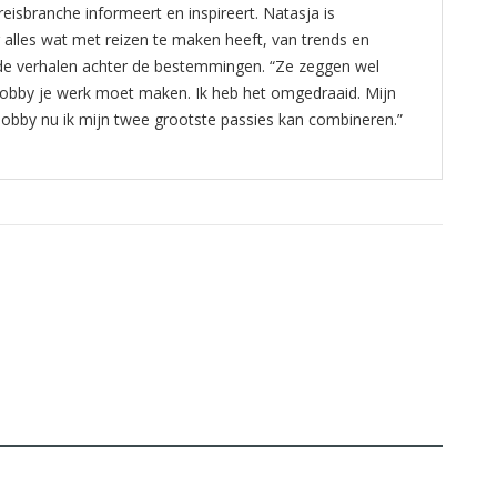
reisbranche informeert en inspireert. Natasja is
alles wat met reizen te maken heeft, van trends en
 de verhalen achter de bestemmingen. “Ze zeggen wel
hobby je werk moet maken. Ik heb het omgedraaid. Mijn
hobby nu ik mijn twee grootste passies kan combineren.”