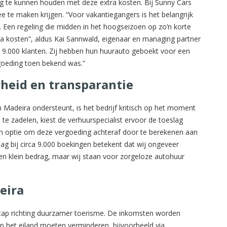
g te kunnen houden met deze extra kosten. Bij Sunny Cars
ee te maken krijgen. “Voor vakantiegangers is het belangrijk
n. Een regeling die midden in het hoogseizoen op zo’n korte
ra kosten”, aldus Kai Sannwald, eigenaar en managing partner
na 9.000 klanten. Zij hebben hun huurauto geboekt voor een
goeding toen bekend was.”
rheid en transparantie
Madeira ondersteunt, is het bedrijf kritisch op het moment
te zadelen, kiest de verhuurspecialist ervoor de toeslag
een optie om deze vergoeding achteraf door te berekenen aan
ag bij circa 9.000 boekingen betekent dat wij ongeveer
n klein bedrag, maar wij staan voor zorgeloze autohuur
eira
tap richting duurzamer toerisme. De inkomsten worden
op het eiland moeten verminderen, bijvoorbeeld via