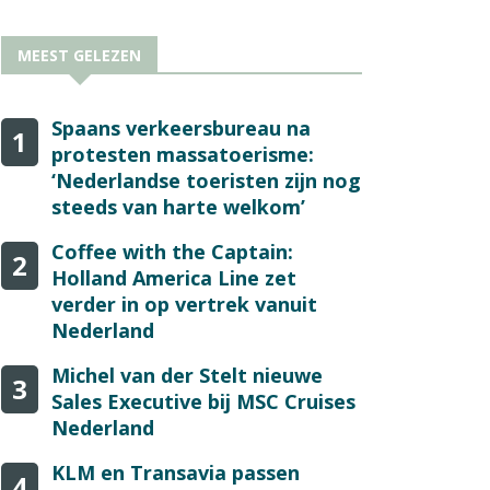
MEEST GELEZEN
Spaans verkeersbureau na
1
protesten massatoerisme:
‘Nederlandse toeristen zijn nog
steeds van harte welkom’
Coffee with the Captain:
2
Holland America Line zet
verder in op vertrek vanuit
Nederland
Michel van der Stelt nieuwe
3
Sales Executive bij MSC Cruises
Nederland
KLM en Transavia passen
4