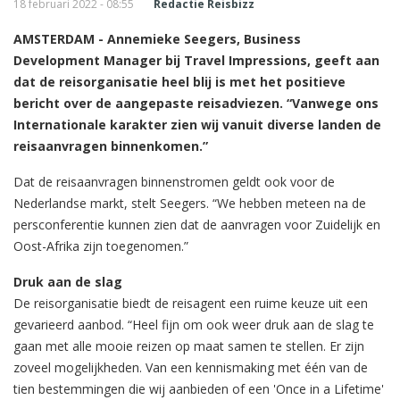
18 februari 2022 - 08:55
Redactie Reisbizz
AMSTERDAM - Annemieke Seegers, Business
Development Manager bij Travel Impressions, geeft aan
dat de reisorganisatie heel blij is met het positieve
bericht over de aangepaste reisadviezen. “Vanwege ons
Internationale karakter zien wij vanuit diverse landen de
reisaanvragen binnenkomen.”
Dat de reisaanvragen binnenstromen geldt ook voor de
Nederlandse markt, stelt Seegers. “We hebben meteen na de
persconferentie kunnen zien dat de aanvragen voor Zuidelijk en
Oost-Afrika zijn toegenomen.”
Druk aan de slag
De reisorganisatie biedt de reisagent een ruime keuze uit een
gevarieerd aanbod. “Heel fijn om ook weer druk aan de slag te
gaan met alle mooie reizen op maat samen te stellen. Er zijn
zoveel mogelijkheden. Van een kennismaking met één van de
tien bestemmingen die wij aanbieden of een 'Once in a Lifetime'