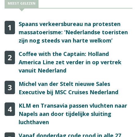
MEEST GELEZEN
Spaans verkeersbureau na protesten
1
massatoerisme: ‘Nederlandse toeristen
zijn nog steeds van harte welkom’
Coffee with the Captain: Holland
2
America Line zet verder in op vertrek
vanuit Nederland
Michel van der Stelt nieuwe Sales
3
Executive bij MSC Cruises Nederland
KLM en Transavia passen vluchten naar
4
Napels aan door tijdelijke sluiting
luchthaven
Vanaf donderdag code rood in alle 27