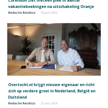
Corendon ziet meteen piek in aantal
vakantieboekingen na uitschakeling Oranje
Redactie Reisbizz
30 juni 2026
Overtocht.nl krijgt nieuwe eigenaar en richt
zich op verdere groei in Nederland, België en
Duitsland
Redactie Reisbizz
22 mei 2026