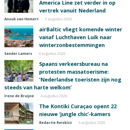
America Line zet verder in op
vertrek vanuit Nederland
Anouk van Hemert
5 augustus 2026
airBaltic vliegt komende winter
vanaf Luchthaven Luik naar
winterzonbestemmingen
Sander Lamers
4 augustus 2026
Spaans verkeersbureau na
protesten massatoerisme:
‘Nederlandse toeristen zijn nog
steeds van harte welkom’
Irene de Bruijne
4 augustus 2026
The Kontiki Curaçao opent 22
nieuwe ‘jungle chic’-kamers
Redactie Reisbizz
4 augustus 2026