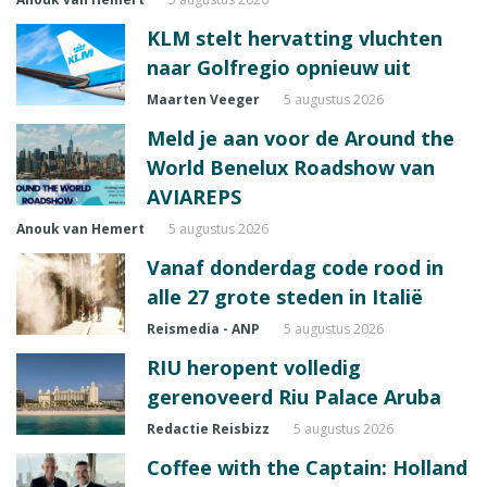
KLM stelt hervatting vluchten
naar Golfregio opnieuw uit
Maarten Veeger
5 augustus 2026
Meld je aan voor de Around the
World Benelux Roadshow van
AVIAREPS
Anouk van Hemert
5 augustus 2026
Vanaf donderdag code rood in
alle 27 grote steden in Italië
Reismedia - ANP
5 augustus 2026
RIU heropent volledig
gerenoveerd Riu Palace Aruba
Redactie Reisbizz
5 augustus 2026
Coffee with the Captain: Holland