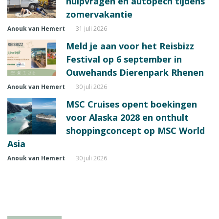
hulpvragen en autopech tijdens
zomervakantie
Anouk van Hemert
31 juli 2026
Meld je aan voor het Reisbizz
Festival op 6 september in
Ouwehands Dierenpark Rhenen
Anouk van Hemert
30 juli 2026
MSC Cruises opent boekingen
voor Alaska 2028 en onthult
shoppingconcept op MSC World
Asia
Anouk van Hemert
30 juli 2026