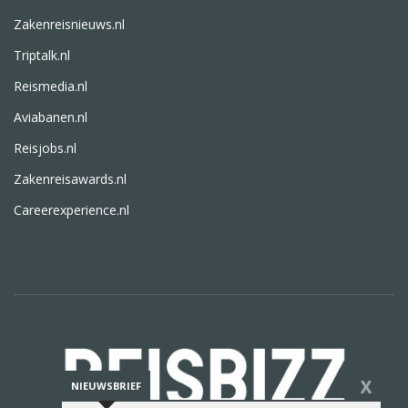
Zakenreisnieuws.nl
Triptalk.nl
Reismedia.nl
Aviabanen.nl
Reisjobs.nl
Zakenreisawards.nl
Careerexperience.nl
X
NIEUWSBRIEF