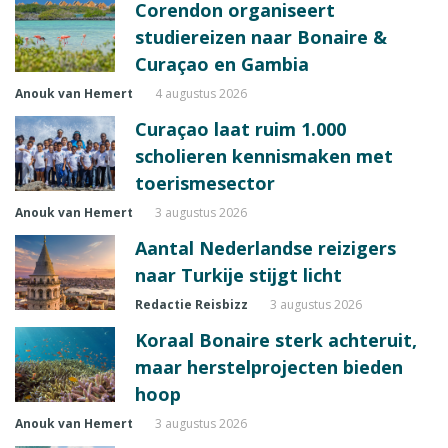
Corendon organiseert
studiereizen naar Bonaire &
Curaçao en Gambia
Anouk van Hemert
4 augustus 2026
Curaçao laat ruim 1.000
scholieren kennismaken met
toerismesector
Anouk van Hemert
3 augustus 2026
Aantal Nederlandse reizigers
naar Turkije stijgt licht
Redactie Reisbizz
3 augustus 2026
Koraal Bonaire sterk achteruit,
maar herstelprojecten bieden
hoop
Anouk van Hemert
3 augustus 2026