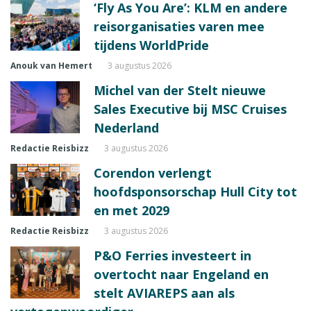
‘Fly As You Are’: KLM en andere
reisorganisaties varen mee
tijdens WorldPride
Anouk van Hemert
3 augustus 2026
Michel van der Stelt nieuwe
Sales Executive bij MSC Cruises
Nederland
Redactie Reisbizz
3 augustus 2026
Corendon verlengt
hoofdsponsorschap Hull City tot
en met 2029
Redactie Reisbizz
3 augustus 2026
P&O Ferries investeert in
overtocht naar Engeland en
stelt AVIAREPS aan als