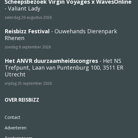
Scheepsbezoek Virgin Voyages x WavesOnline
- Valiant Lady
zaterdag 29 augustus 2026
Reisbizz Festival
- Ouwehands Dierenpark
Rhenen
zondag 6 september 2026
Het ANVR duurzaamheidscongres
- Het NS
Trefpunt, Laan van Puntenburg 100, 3511 ER
Utrecht
vrijdag 25 september 2026
OVER REISBIZZ
Contact
Adverteren