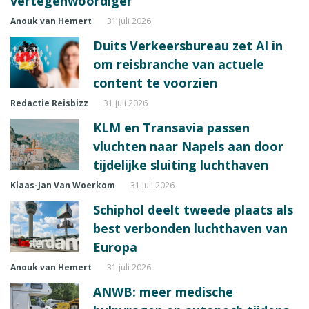
vertegenwoordiger
Anouk van Hemert
31 juli 2026
Duits Verkeersbureau zet AI in
om reisbranche van actuele
content te voorzien
Redactie Reisbizz
31 juli 2026
KLM en Transavia passen
vluchten naar Napels aan door
tijdelijke sluiting luchthaven
Klaas-Jan Van Woerkom
31 juli 2026
Schiphol deelt tweede plaats als
best verbonden luchthaven van
Europa
Anouk van Hemert
31 juli 2026
ANWB: meer medische