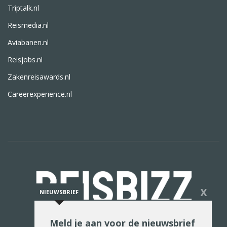
Triptalk.nl
Reismedia.nl
Aviabanen.nl
Reisjobs.nl
Zakenreisawards.nl
Careerexperience.nl
X
NIEUWSBRIEF
Meld je aan voor de nieuwsbrief