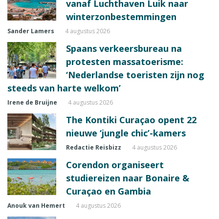
vanaf Luchthaven Luik naar
winterzonbestemmingen
Sander Lamers
4 augustus 2026
Spaans verkeersbureau na
protesten massatoerisme:
‘Nederlandse toeristen zijn nog
steeds van harte welkom’
Irene de Bruijne
4 augustus 2026
The Kontiki Curaçao opent 22
nieuwe ‘jungle chic’-kamers
Redactie Reisbizz
4 augustus 2026
Corendon organiseert
studiereizen naar Bonaire &
Curaçao en Gambia
Anouk van Hemert
4 augustus 2026