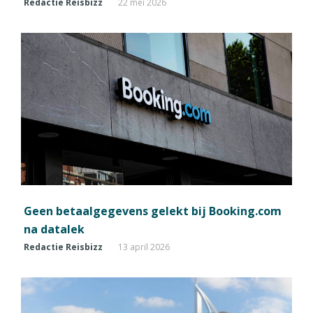
Redactie Reisbizz
22 mei 2026
Geen betaalgegevens gelekt bij Booking.com
na datalek
Redactie Reisbizz
13 april 2026