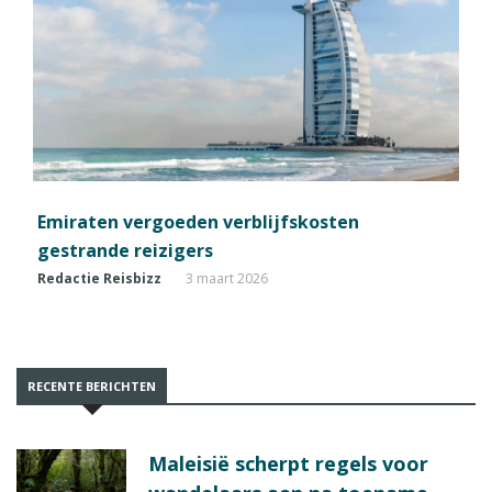
Emiraten vergoeden verblijfskosten
gestrande reizigers
Redactie Reisbizz
3 maart 2026
RECENTE BERICHTEN
Maleisië scherpt regels voor