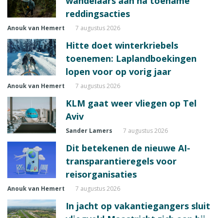
wandelaars aan na toename
reddingsacties
Anouk van Hemert
7 augustus 2026
Hitte doet winterkriebels
toenemen: Laplandboekingen
lopen voor op vorig jaar
Anouk van Hemert
7 augustus 2026
KLM gaat weer vliegen op Tel
Aviv
Sander Lamers
7 augustus 2026
Dit betekenen de nieuwe AI-
transparantieregels voor
reisorganisaties
Anouk van Hemert
7 augustus 2026
In jacht op vakantiegangers sluit