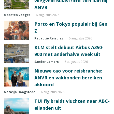
vliegveld Maastricht zich aan bij
ANVR
Maarten Veeger
6 augustus 2026
Porto en Tokyo populair bij Gen
Z
Redactie Reisbizz
6 augustus 2026
KLM stelt debuut Airbus A350-
900 met anderhalve week uit
Sander Lamers
6 augustus 2026
Nieuwe cao voor reisbranche:
ANVR en vakbonden bereiken
akkoord
Natasja Hoogstede
6 augustus 2026
TUI fly breidt vluchten naar ABC-
eilanden uit