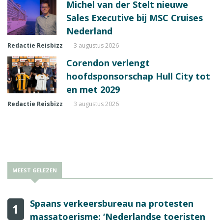
Michel van der Stelt nieuwe
Sales Executive bij MSC Cruises
Nederland
Redactie Reisbizz
3 augustus 2026
Corendon verlengt
hoofdsponsorschap Hull City tot
en met 2029
Redactie Reisbizz
3 augustus 2026
MEEST GELEZEN
Spaans verkeersbureau na protesten
1
massatoerisme: ‘Nederlandse toeristen