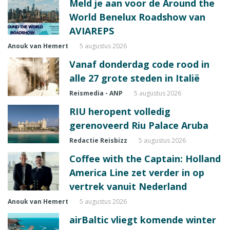
Meld je aan voor de Around the
World Benelux Roadshow van
AVIAREPS
Anouk van Hemert
5 augustus 2026
Vanaf donderdag code rood in
alle 27 grote steden in Italië
Reismedia - ANP
5 augustus 2026
RIU heropent volledig
gerenoveerd Riu Palace Aruba
Redactie Reisbizz
5 augustus 2026
Coffee with the Captain: Holland
America Line zet verder in op
vertrek vanuit Nederland
Anouk van Hemert
5 augustus 2026
airBaltic vliegt komende winter