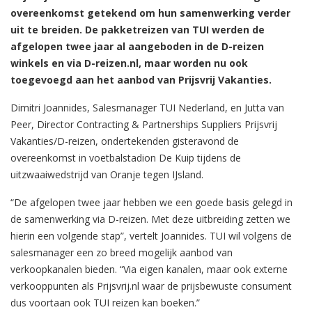
overeenkomst getekend om hun samenwerking verder
uit te breiden. De pakketreizen van TUI werden de
afgelopen twee jaar al aangeboden in de D-reizen
winkels en via D-reizen.nl, maar worden nu ook
toegevoegd aan het aanbod van Prijsvrij Vakanties.
Dimitri Joannides, Salesmanager TUI Nederland, en Jutta van
Peer, Director Contracting & Partnerships Suppliers Prijsvrij
Vakanties/D-reizen, ondertekenden gisteravond de
overeenkomst in voetbalstadion De Kuip tijdens de
uitzwaaiwedstrijd van Oranje tegen IJsland.
“De afgelopen twee jaar hebben we een goede basis gelegd in
de samenwerking via D-reizen. Met deze uitbreiding zetten we
hierin een volgende stap”, vertelt Joannides. TUI wil volgens de
salesmanager een zo breed mogelijk aanbod van
verkoopkanalen bieden. “Via eigen kanalen, maar ook externe
verkooppunten als Prijsvrij.nl waar de prijsbewuste consument
dus voortaan ook TUI reizen kan boeken.”