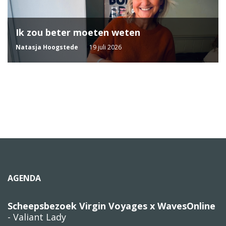
Ik zou beter moeten weten
Natasja Hoogstede
19 juli 2026
AGENDA
Scheepsbezoek Virgin Voyages x WavesOnline
- Valiant Lady