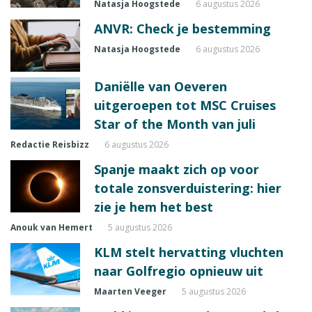
Natasja Hoogstede
6 augustus 2026
ANVR: Check je bestemming
Natasja Hoogstede
6 augustus 2026
Daniëlle van Oeveren
uitgeroepen tot MSC Cruises
Star of the Month van juli
Redactie Reisbizz
6 augustus 2026
Spanje maakt zich op voor
totale zonsverduistering: hier
zie je hem het best
Anouk van Hemert
5 augustus 2026
KLM stelt hervatting vluchten
naar Golfregio opnieuw uit
Maarten Veeger
5 augustus 2026