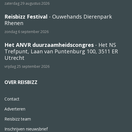
zaterdag 29 augustus 2026
Reisbizz Festival
- Ouwehands Dierenpark
Rhenen
zondag 6 september 2026
Het ANVR duurzaamheidscongres
- Het NS
Trefpunt, Laan van Puntenburg 100, 3511 ER
Utrecht
vrijdag 25 september 2026
OVER REISBIZZ
Contact
Adverteren
Reisbizz team
Inschrijven nieuwsbrief