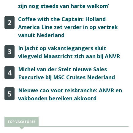
zijn nog steeds van harte welkom’
Coffee with the Captain: Holland
2
America Line zet verder in op vertrek
vanuit Nederland
In jacht op vakantiegangers sluit
3
vliegveld Maastricht zich aan bij ANVR
Michel van der Stelt nieuwe Sales
4
Executive bij MSC Cruises Nederland
Nieuwe cao voor reisbranche: ANVR en
5
vakbonden bereiken akkoord
TOP VACATURES