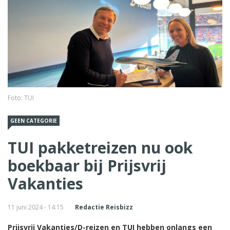
Foto: TUI
GEEN CATEGORIE
TUI pakketreizen nu ook
boekbaar bij Prijsvrij
Vakanties
11 juni 2024 - 14:15
Redactie Reisbizz
Prijsvrij Vakanties/D-reizen en TUI hebben onlangs een