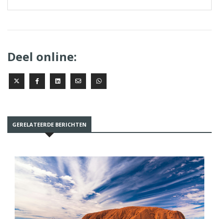
Deel online:
GERELATEERDE BERICHTEN