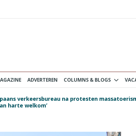
AGAZINE
ADVERTEREN
COLUMNS & BLOGS
VAC
au na protesten massatoerisme: ‘Nederlandse toe