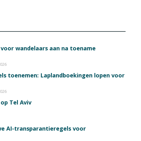
s voor wandelaars aan na toename
2026
bels toenemen: Laplandboekingen lopen voor
2026
op Tel Aviv
e AI-transparantieregels voor