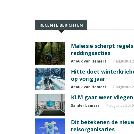
RECENTE BERICHTEN
Maleisië scherpt regel
reddingsacties
Anouk van Hemert
7 augustus 
Hitte doet winterkrie
op vorig jaar
Anouk van Hemert
7 augustus 
KLM gaat weer vliegen 
Sander Lamers
7 augustus 2026
Dit betekenen de nieuw
reisorganisaties