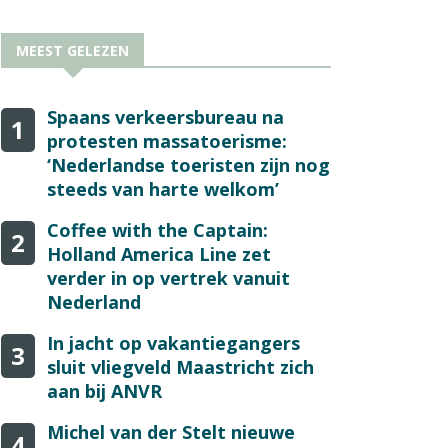
MEEST GELEZEN
Spaans verkeersbureau na
1
protesten massatoerisme:
‘Nederlandse toeristen zijn nog
steeds van harte welkom’
Coffee with the Captain:
2
Holland America Line zet
verder in op vertrek vanuit
Nederland
In jacht op vakantiegangers
3
sluit vliegveld Maastricht zich
aan bij ANVR
Michel van der Stelt nieuwe
4