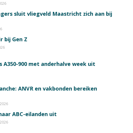
2026
ers sluit vliegveld Maastricht zich aan bij
26
r bij Gen Z
026
s A350-900 met anderhalve week uit
ranche: ANVR en vakbonden bereiken
 2026
 naar ABC-eilanden uit
 2026