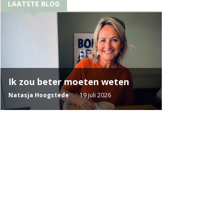
LAATSTE BLOG
Ik zou beter moeten weten
Natasja Hoogstede
19 juli 2026