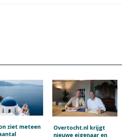
on ziet meteen
Overtocht.nl krijgt
 aantal
nieuwe eigenaar en