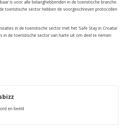
ikbaar is voor alle belanghebbenden in de toeristische branche.
 de toeristische sector hebben de voorgeschreven protocollen
saties in de toeristische sector met het ‘Safe Stay in Croatia’
s in de toeristische sector van harte uit om deel te nemen
sbizz
oord en beeld