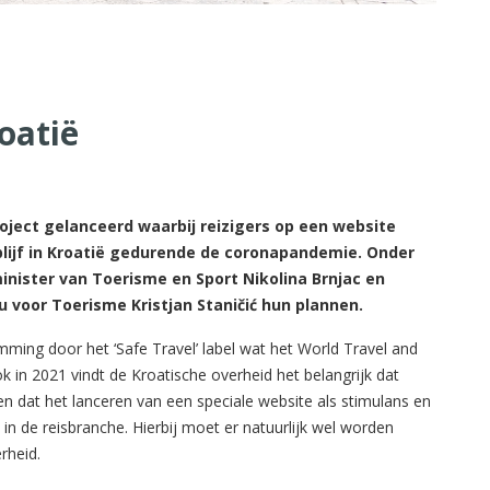
roatië
oject gelanceerd waarbij reizigers op een website
blijf in Kroatië gedurende de coronapandemie. Onder
inister van Toerisme en Sport Nikolina Brnjac en
u voor Toerisme Kristjan Staničić hun plannen.
emming door het ‘Safe Travel’ label wat het World Travel and
 in 2021 vindt de Kroatische overheid het belangrijk dat
en dat het lanceren van een speciale website als stimulans en
in de reisbranche. Hierbij moet er natuurlijk wel worden
rheid.