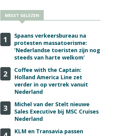
MEEST GELEZEN
Spaans verkeersbureau na
1
protesten massatoerisme:
‘Nederlandse toeristen zijn nog
steeds van harte welkom’
Coffee with the Captain:
2
Holland America Line zet
verder in op vertrek vanuit
Nederland
Michel van der Stelt nieuwe
3
Sales Executive bij MSC Cruises
Nederland
KLM en Transavia passen
4