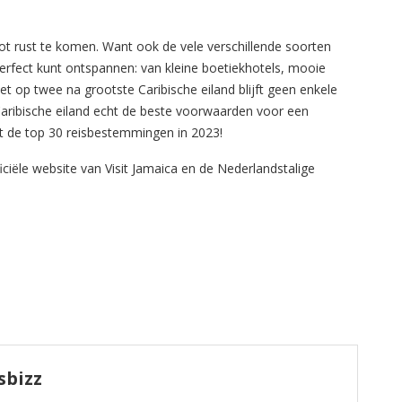
ot rust te komen. Want ook de vele verschillende soorten
rfect kunt ontspannen: van kleine boetiekhotels, mooie
het op twee na grootste Caribische eiland blijft geen enkele
Caribische eiland echt de beste voorwaarden voor een
t de top 30 reisbestemmingen in 2023!
iciële website van Visit Jamaica en de Nederlandstalige
sbizz