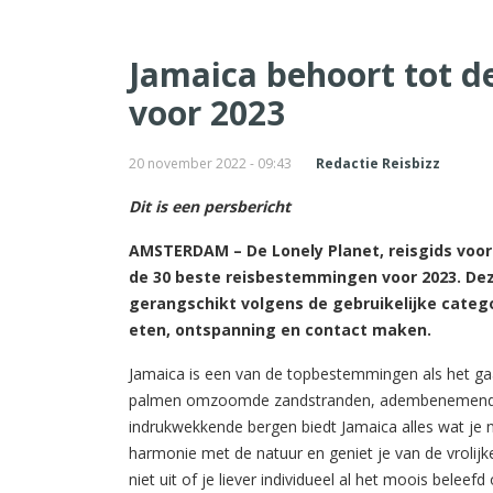
Jamaica behoort tot d
voor 2023
20 november 2022 - 09:43
Redactie Reisbizz
Dit is een persbericht
AMSTERDAM – De Lonely Planet, reisgids voor d
de 30 beste reisbestemmingen voor 2023. De
gerangschikt volgens de gebruikelijke categor
eten, ontspanning en contact maken.
Jamaica is een van de topbestemmingen als het ga
palmen omzoomde zandstranden, adembenemende 
indrukwekkende bergen biedt Jamaica alles wat je n
harmonie met de natuur en geniet je van de vrolijk
niet uit of je liever individueel al het moois beleefd 