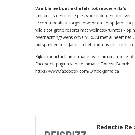
Van kleine boetiekhotels tot mooie villa's
Jamaica is een ideale plek voor iedereen om even t
accommodaties zorgen ervoor dat je op Jamaica pe
villa's tot grote resorts met wellness-ruimtes - op 
overnachtingswens onvervuld. Al met al heeft het 
ontspannen reis. Jamaica behoort dus met recht to
Kijk voor actuele informatie over Jamaica op de off
Facebook-pagina van de Jamaica Tourist Board:
https://www.facebook.com/OntdekJamaica
Redactie Rei