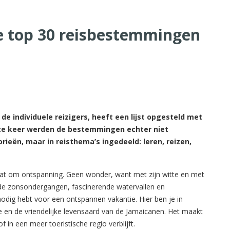
e top 30 reisbestemmingen
e individuele reizigers, heeft een lijst opgesteld met
ze keer werden de bestemmingen echter niet
ieën, maar in reisthema’s ingedeeld: leren, reizen,
at om ontspanning. Geen wonder, want met zijn witte en met
zonsondergangen, fascinerende watervallen en
odig hebt voor een ontspannen vakantie. Hier ben je in
e en de vriendelijke levensaard van de Jamaicanen. Het maakt
of in een meer toeristische regio verblijft.