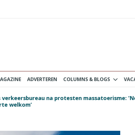
AGAZINE
ADVERTEREN
COLUMNS & BLOGS
VAC
au na protesten massatoerisme: ‘Nederlandse toe