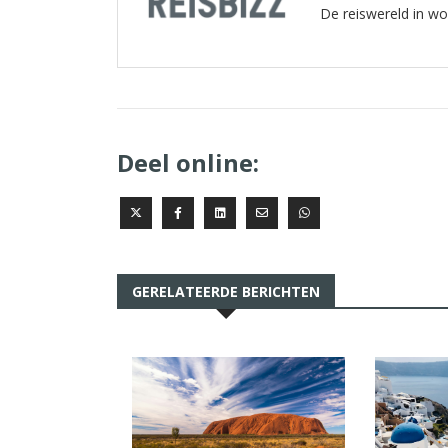
De reiswereld in w
Deel online:
GERELATEERDE BERICHTEN