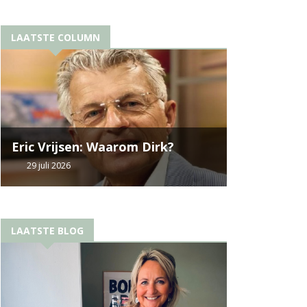
LAATSTE COLUMN
Eric Vrijsen: Waarom Dirk?
29 juli 2026
LAATSTE BLOG