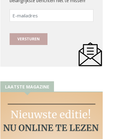
belangrijkste berichten niet te missen!
E-
mailadres
LAATSTE MAGAZINE