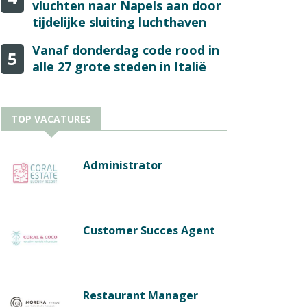
vluchten naar Napels aan door
tijdelijke sluiting luchthaven
Vanaf donderdag code rood in
5
alle 27 grote steden in Italië
TOP VACATURES
Administrator
Customer Succes Agent
Restaurant Manager