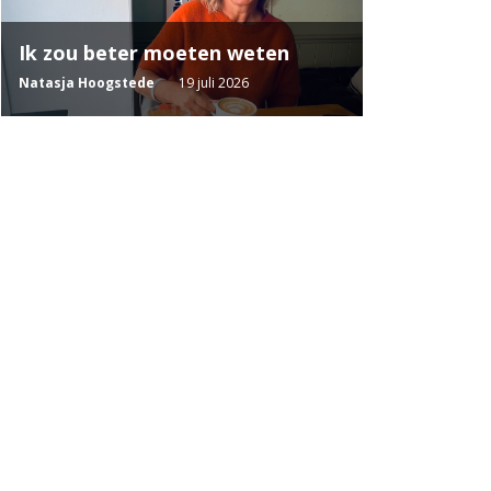
Ik zou beter moeten weten
Natasja Hoogstede
19 juli 2026