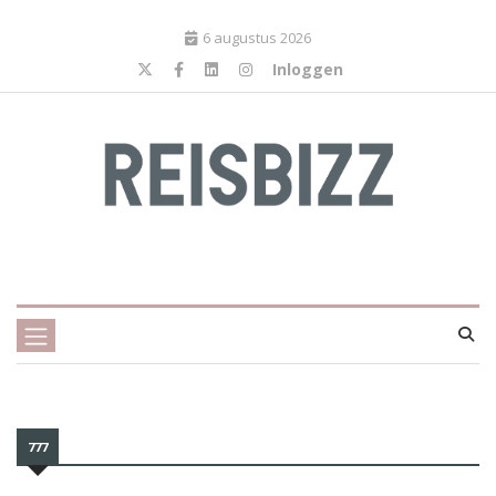
6 augustus 2026
Inloggen
777