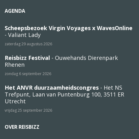
AGENDA
Scheepsbezoek Virgin Voyages x WavesOnline
- Valiant Lady
zaterdag 29 augustus 2026
Reisbizz Festival
- Ouwehands Dierenpark
Rhenen
zondag 6 september 2026
Het ANVR duurzaamheidscongres
- Het NS
Trefpunt, Laan van Puntenburg 100, 3511 ER
Utrecht
vrijdag 25 september 2026
OVER REISBIZZ