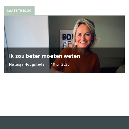
LAATSTE BLOG
Ik zou beter moeten weten
Natasja Hoogstede
19 juli 2026