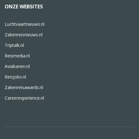
ONZE WEBSITES
Luchtvaartnieuws.nl
Zakenreisnieuws.nl
Triptalk.nl
Reismedia.nl
Aviabanen.nl
Reisjobs.nl
Zakenreisawards.nl
Careerexperience.nl