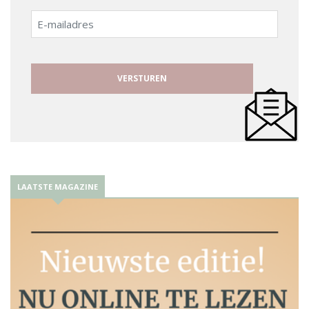
E-
mailadres
LAATSTE MAGAZINE