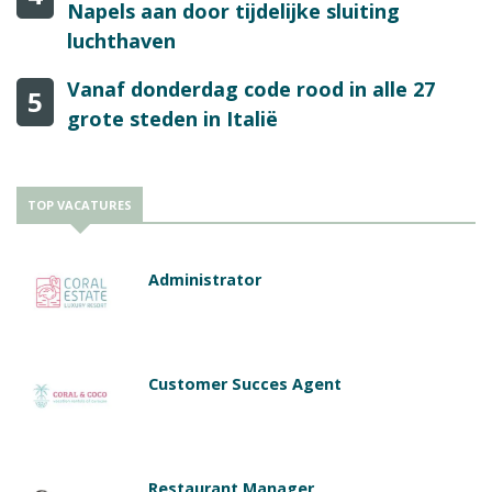
Napels aan door tijdelijke sluiting
luchthaven
Vanaf donderdag code rood in alle 27
5
grote steden in Italië
TOP VACATURES
Administrator
Customer Succes Agent
Restaurant Manager