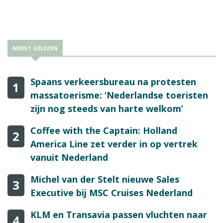
MEEST GELEZEN
Spaans verkeersbureau na protesten
1
massatoerisme: ‘Nederlandse toeristen
zijn nog steeds van harte welkom’
Coffee with the Captain: Holland
2
America Line zet verder in op vertrek
vanuit Nederland
Michel van der Stelt nieuwe Sales
3
Executive bij MSC Cruises Nederland
KLM en Transavia passen vluchten naar
4