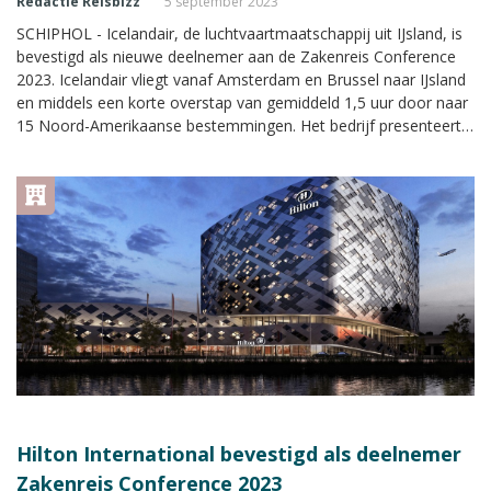
Redactie Reisbizz
5 september 2023
SCHIPHOL - Icelandair, de luchtvaartmaatschappij uit IJsland, is
bevestigd als nieuwe deelnemer aan de Zakenreis Conference
2023. Icelandair vliegt vanaf Amsterdam en Brussel naar IJsland
en middels een korte overstap van gemiddeld 1,5 uur door naar
15 Noord-Amerikaanse bestemmingen. Het bedrijf presenteert
zich met een eigen stand met uitgebreide informatie tijdens de
Zakenreis Conference.
Hilton International bevestigd als deelnemer
Zakenreis Conference 2023