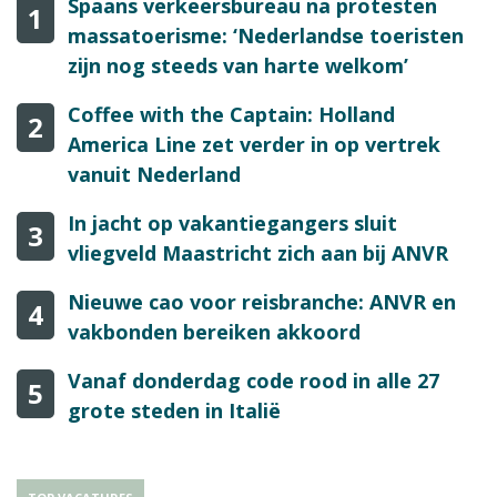
Spaans verkeersbureau na protesten
1
massatoerisme: ‘Nederlandse toeristen
zijn nog steeds van harte welkom’
Coffee with the Captain: Holland
2
America Line zet verder in op vertrek
vanuit Nederland
In jacht op vakantiegangers sluit
3
vliegveld Maastricht zich aan bij ANVR
Nieuwe cao voor reisbranche: ANVR en
4
vakbonden bereiken akkoord
Vanaf donderdag code rood in alle 27
5
grote steden in Italië