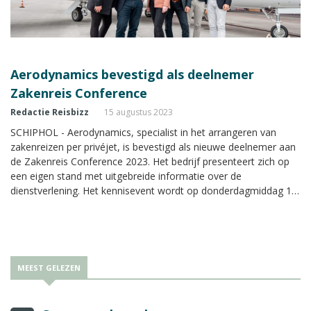
Aerodynamics bevestigd als deelnemer
Zakenreis Conference
Redactie Reisbizz
15 augustus 2023
SCHIPHOL - Aerodynamics, specialist in het arrangeren van
zakenreizen per privéjet, is bevestigd als nieuwe deelnemer aan
de Zakenreis Conference 2023. Het bedrijf presenteert zich op
een eigen stand met uitgebreide informatie over de
dienstverlening. Het kennisevent wordt op donderdagmiddag 14
september 2023 georganiseerd in het Van der Valk Hotel A4 bij
Schiphol.
MEEST GELEZEN