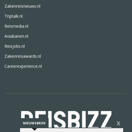
Zakenreisnieuws.nl
Triptalk.nl
Reismedia.nl
Aviabanen.nl
Reisjobs.nl
Zakenreisawards.nl
Careerexperience.nl
X
NIEUWSBRIEF