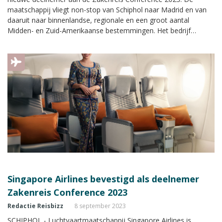
maatschappij vliegt non-stop van Schiphol naar Madrid en van
daaruit naar binnenlandse, regionale en een groot aantal
Midden- en Zuid-Amerikaanse bestemmingen. Het bedrijf
presenteert zich met een eigen stand met uitgebreide informatie
tijdens de Zakenreis Conference.
Singapore Airlines bevestigd als deelnemer
Zakenreis Conference 2023
Redactie Reisbizz
8 september 2023
SCHIPHOL - Luchtvaartmaatschappij Singapore Airlines is