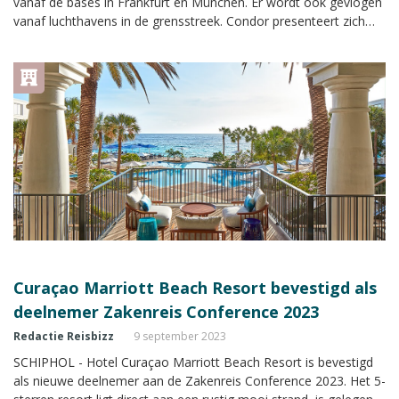
vanaf de bases in Frankfurt en München. Er wordt ook gevlogen
vanaf luchthavens in de grensstreek. Condor presenteert zich
met een eigen stand met uitgebreide informatie tijdens de
Zakenreis Conference.
Curaçao Marriott Beach Resort bevestigd als
deelnemer Zakenreis Conference 2023
Redactie Reisbizz
9 september 2023
SCHIPHOL - Hotel Curaçao Marriott Beach Resort is bevestigd
als nieuwe deelnemer aan de Zakenreis Conference 2023. Het 5-