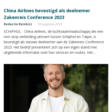
China Airlines bevestigd als deelnemer
Zakenreis Conference 2023
Redactie Reisbizz
18 augustus 2023
SCHIPHOL - China Airlines, de luchtvaartmaatschappij die een
non-stop verbinding uitvoert tussen Schiphol en Taipei, is
bevestigd als nieuwe deelnemer aan de Zakenreis Conference
2023. Het bedrijf presenteert zich op een eigen stand met
uitgebreide informatie over hun services en routes. Het
kennisevent wordt op donderdagmiddag 14 september 2023
georganiseerd in het Van der Valk Hotel A4 bij Schiphol.