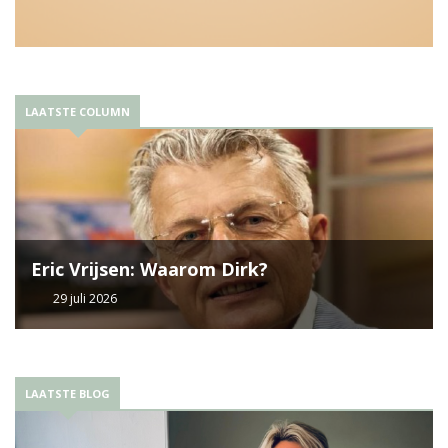
LAATSTE COLUMN
Eric Vrijsen: Waarom Dirk?
29 juli 2026
LAATSTE BLOG