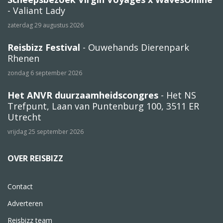
- Valiant Lady
zaterdag 29 augustus 2026
Reisbizz Festival
- Ouwehands Dierenpark
Rhenen
zondag 6 september 2026
Het ANVR duurzaamheidscongres
- Het NS
Trefpunt, Laan van Puntenburg 100, 3511 ER
Utrecht
vrijdag 25 september 2026
OVER REISBIZZ
Contact
Adverteren
Reisbizz team