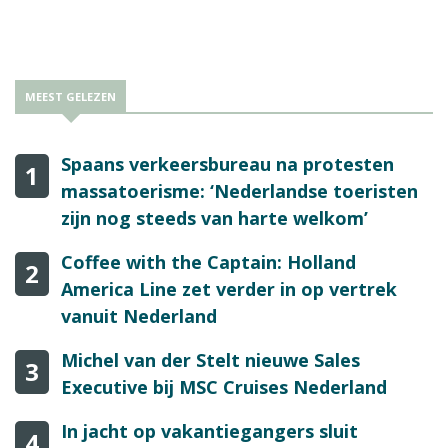
Splendor.
MEEST GELEZEN
Spaans verkeersbureau na protesten
1
massatoerisme: ‘Nederlandse toeristen
zijn nog steeds van harte welkom’
Coffee with the Captain: Holland
2
America Line zet verder in op vertrek
vanuit Nederland
Michel van der Stelt nieuwe Sales
3
Executive bij MSC Cruises Nederland
In jacht op vakantiegangers sluit
4