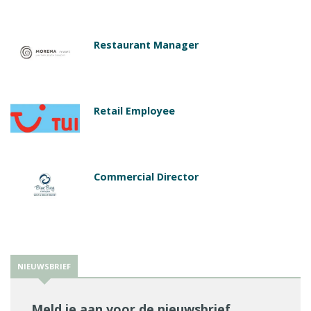
Restaurant Manager
Retail Employee
Commercial Director
NIEUWSBRIEF
Meld je aan voor de nieuwsbrief