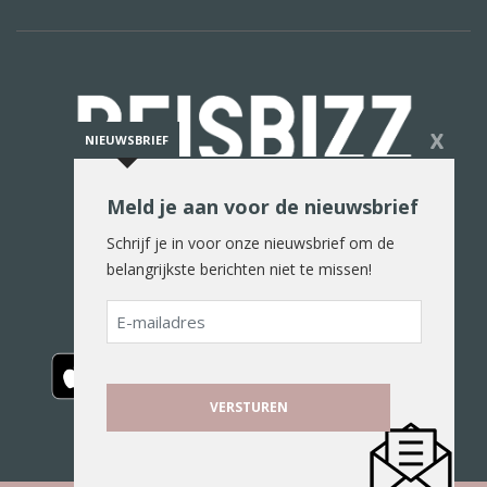
X
NIEUWSBRIEF
Meld je aan voor de nieuwsbrief
De reiswereld in woord en beeld
Schrijf je in voor onze nieuwsbrief om de
belangrijkste berichten niet te missen!
E-
mailadres