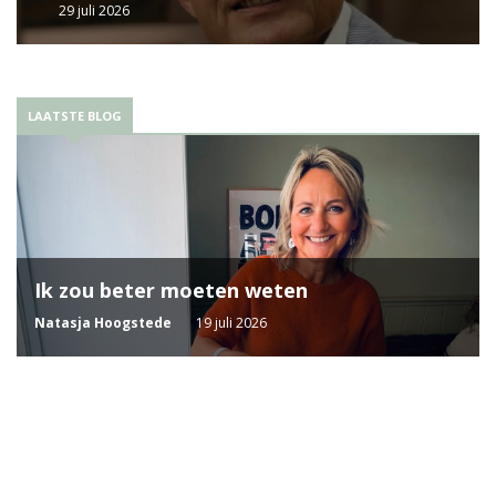
29 juli 2026
LAATSTE BLOG
Ik zou beter moeten weten
Natasja Hoogstede
19 juli 2026