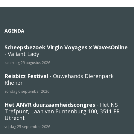
AGENDA
Scheepsbezoek Virgin Voyages x WavesOnline
- Valiant Lady
zaterdag 29 augustus 2026
Reisbizz Festival
- Ouwehands Dierenpark
Rhenen
zondag 6 september 2026
Het ANVR duurzaamheidscongres
- Het NS
Trefpunt, Laan van Puntenburg 100, 3511 ER
Utrecht
vrijdag 25 september 2026