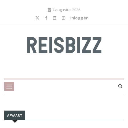
7 augustus 2026
Inloggen
AFVAART