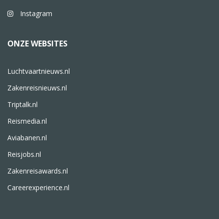
Instagram
ONZE WEBSITES
Luchtvaartnieuws.nl
Zakenreisnieuws.nl
Triptalk.nl
Reismedia.nl
Aviabanen.nl
Reisjobs.nl
Zakenreisawards.nl
Careerexperience.nl