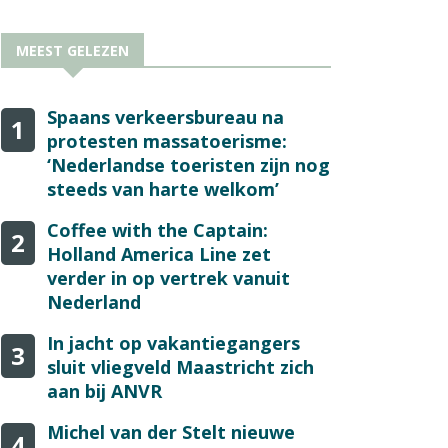
MEEST GELEZEN
Spaans verkeersbureau na
1
protesten massatoerisme:
‘Nederlandse toeristen zijn nog
steeds van harte welkom’
Coffee with the Captain:
2
Holland America Line zet
verder in op vertrek vanuit
Nederland
In jacht op vakantiegangers
3
sluit vliegveld Maastricht zich
aan bij ANVR
Michel van der Stelt nieuwe
4