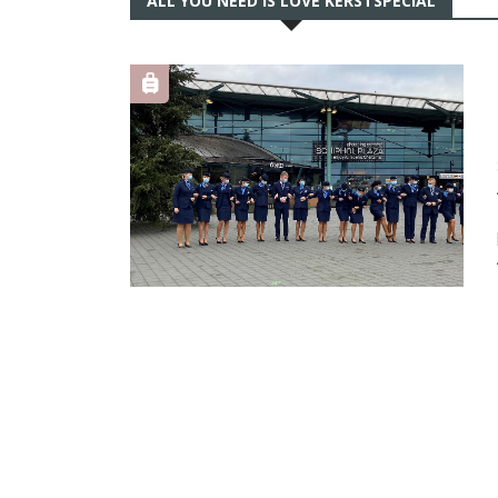
ALL YOU NEED IS LOVE KERSTSPECIAL