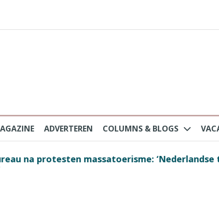
AGAZINE
ADVERTEREN
COLUMNS & BLOGS
VAC
au na protesten massatoerisme: ‘Nederlandse toe