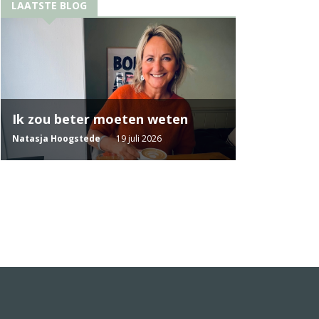
LAATSTE BLOG
Ik zou beter moeten weten
Natasja Hoogstede
19 juli 2026