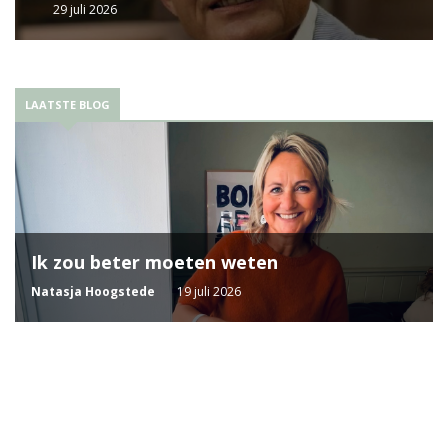
29 juli 2026
LAATSTE BLOG
Ik zou beter moeten weten
Natasja Hoogstede
19 juli 2026