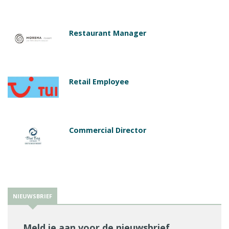
Restaurant Manager
Retail Employee
Commercial Director
NIEUWSBRIEF
Meld je aan voor de nieuwsbrief