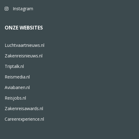
Instagram
ONZE WEBSITES
Luchtvaartnieuws.nl
Zakenreisnieuws.nl
Triptalk.nl
Reismedia.nl
Aviabanen.nl
Reisjobs.nl
Zakenreisawards.nl
Careerexperience.nl