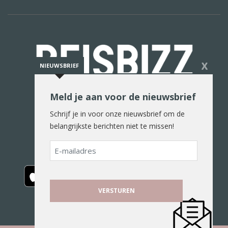
X
NIEUWSBRIEF
Meld je aan voor de nieuwsbrief
De reiswereld in woord en beeld
Schrijf je in voor onze nieuwsbrief om de
belangrijkste berichten niet te missen!
E-
mailadres