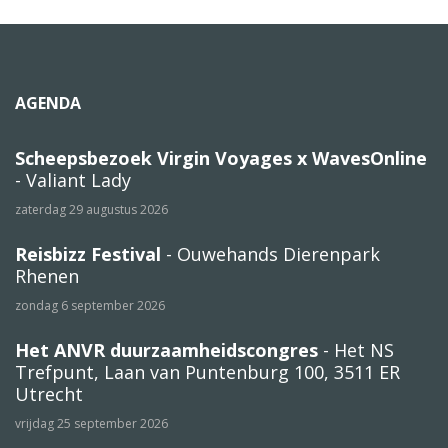
AGENDA
Scheepsbezoek Virgin Voyages x WavesOnline
- Valiant Lady
zaterdag 29 augustus 2026
Reisbizz Festival
- Ouwehands Dierenpark
Rhenen
zondag 6 september 2026
Het ANVR duurzaamheidscongres
- Het NS
Trefpunt, Laan van Puntenburg 100, 3511 ER
Utrecht
vrijdag 25 september 2026