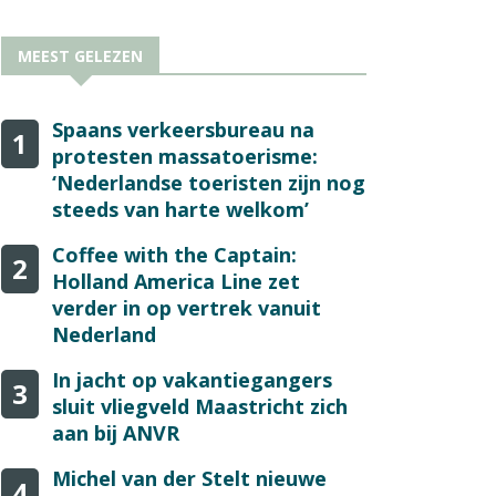
MEEST GELEZEN
Spaans verkeersbureau na
1
protesten massatoerisme:
‘Nederlandse toeristen zijn nog
steeds van harte welkom’
Coffee with the Captain:
2
Holland America Line zet
verder in op vertrek vanuit
Nederland
In jacht op vakantiegangers
3
sluit vliegveld Maastricht zich
aan bij ANVR
Michel van der Stelt nieuwe
4