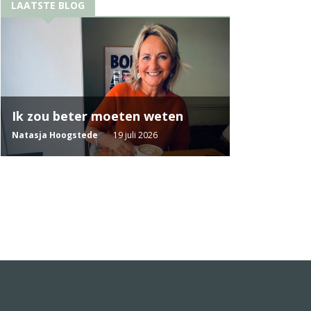
LAATSTE BLOG
Ik zou beter moeten weten
Natasja Hoogstede
19 juli 2026