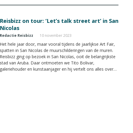
Reisbizz on tour: ‘Let’s talk street art’ in San
Nicolas
Redactie Reisbizz
10 november 2023
Het hele jaar door, maar vooral tijdens de jaarlijkse Art Fair,
spatten in San Nicolas de muurschilderingen van de muren.
Reisbizz ging op bezoek in San Nicolas, ooit de belangrijkste
stad van Aruba. Daar ontmoeten we Tito Bolivar,
galeriehouder en kunstaanjager en hij vertelt ons alles over
streetart.