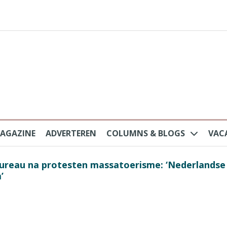
AGAZINE
ADVERTEREN
COLUMNS & BLOGS
VAC
au na protesten massatoerisme: ‘Nederlandse toe