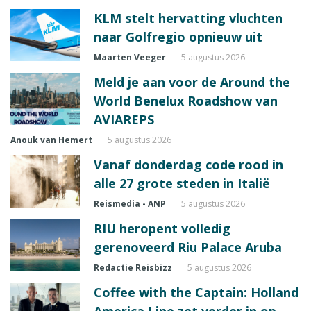
KLM stelt hervatting vluchten
naar Golfregio opnieuw uit
Maarten Veeger
5 augustus 2026
Meld je aan voor de Around the
World Benelux Roadshow van
AVIAREPS
Anouk van Hemert
5 augustus 2026
Vanaf donderdag code rood in
alle 27 grote steden in Italië
Reismedia - ANP
5 augustus 2026
RIU heropent volledig
gerenoveerd Riu Palace Aruba
Redactie Reisbizz
5 augustus 2026
Coffee with the Captain: Holland
America Line zet verder in op