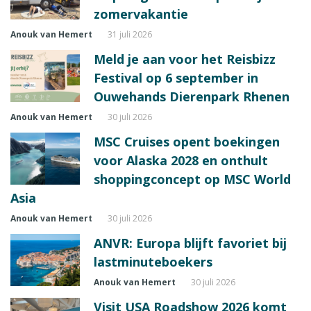
zomervakantie
Anouk van Hemert
31 juli 2026
Meld je aan voor het Reisbizz
Festival op 6 september in
Ouwehands Dierenpark Rhenen
Anouk van Hemert
30 juli 2026
MSC Cruises opent boekingen
voor Alaska 2028 en onthult
shoppingconcept op MSC World
Asia
Anouk van Hemert
30 juli 2026
ANVR: Europa blijft favoriet bij
lastminuteboekers
Anouk van Hemert
30 juli 2026
Visit USA Roadshow 2026 komt