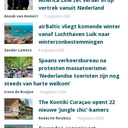
vertrek vanuit Nederland
Anouk van Hemert
5 augustus 2026
airBaltic vliegt komende winter
vanaf Luchthaven Luik naar
winterzonbestemmingen
Sander Lamers
4 augustus 2026
Spaans verkeersbureau na
protesten massatoerisme:
‘Nederlandse toeristen zijn nog
steeds van harte welkom’
Irene de Bruijne
4 augustus 2026
The Kontiki Curaçao opent 22
nieuwe ‘jungle chic’-kamers
Redactie Reisbizz
4 augustus 2026