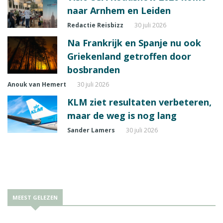
naar Arnhem en Leiden
Redactie Reisbizz
30 juli 2026
Na Frankrijk en Spanje nu ook
Griekenland getroffen door
bosbranden
Anouk van Hemert
30 juli 2026
KLM ziet resultaten verbeteren,
maar de weg is nog lang
Sander Lamers
30 juli 2026
MEEST GELEZEN