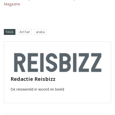
Magazine.
TAGS:
Art Fair
aruba
Redactie Reisbizz
De reiswereld in woord en beeld