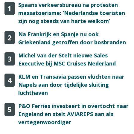
Spaans verkeersbureau na protesten
1
massatoerisme: ‘Nederlandse toeristen
zijn nog steeds van harte welkom’
Na Frankrijk en Spanje nu ook
2
Griekenland getroffen door bosbranden
Michel van der Stelt nieuwe Sales
3
Executive bij MSC Cruises Nederland
KLM en Transavia passen vluchten naar
4
Napels aan door tijdelijke sluiting
luchthaven
P&O Ferries investeert in overtocht naar
5
Engeland en stelt AVIAREPS aan als
vertegenwoordiger