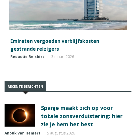
Emiraten vergoeden verblijfskosten
gestrande reizigers
Redactie Reisbizz
3 maart 2026
RECENTE BERICHTEN
Spanje maakt zich op voor
totale zonsverduistering: hier
zie je hem het best
Anouk van Hemert
5 augustus 2026