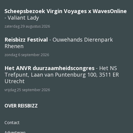
Scheepsbezoek Virgin Voyages x WavesOnline
- Valiant Lady
zaterdag 29 augustus 2026
Reisbizz Festival
- Ouwehands Dierenpark
Rhenen
zondag 6 september 2026
Het ANVR duurzaamheidscongres
- Het NS
Trefpunt, Laan van Puntenburg 100, 3511 ER
Utrecht
vrijdag 25 september 2026
OVER REISBIZZ
Contact
Adverteren