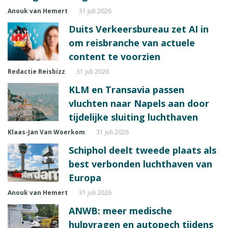
Anouk van Hemert
31 juli 2026
Duits Verkeersbureau zet AI in
om reisbranche van actuele
content te voorzien
Redactie Reisbizz
31 juli 2026
KLM en Transavia passen
vluchten naar Napels aan door
tijdelijke sluiting luchthaven
Klaas-Jan Van Woerkom
31 juli 2026
Schiphol deelt tweede plaats als
best verbonden luchthaven van
Europa
Anouk van Hemert
31 juli 2026
ANWB: meer medische
hulpvragen en autopech tijdens