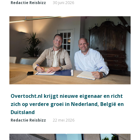
Redactie Reisbizz
30 juni 2026
Overtocht.nl krijgt nieuwe eigenaar en richt
zich op verdere groei in Nederland, België en
Duitsland
Redactie Reisbizz
22 mei 2026