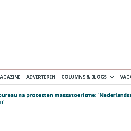
AGAZINE
ADVERTEREN
COLUMNS & BLOGS
VAC
au na protesten massatoerisme: ‘Nederlandse toe