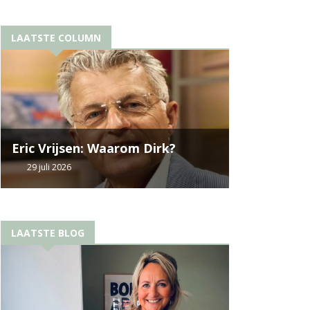
LAATSTE COLUMN
Eric Vrijsen: Waarom Dirk?
29 juli 2026
LAATSTE BLOG