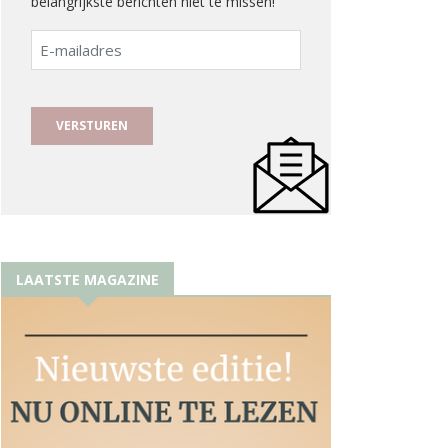
belangrijkste berichten niet te missen!
E-
mailadres
LAATSTE MAGAZINE