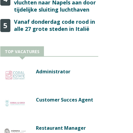
vluchten naar Napels aan door
tijdelijke sluiting luchthaven
Vanaf donderdag code rood in
5
alle 27 grote steden in Italië
TOP VACATURES
Administrator
Customer Succes Agent
Restaurant Manager