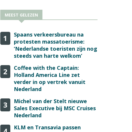
MEEST GELEZEN
Spaans verkeersbureau na
1
protesten massatoerisme:
‘Nederlandse toeristen zijn nog
steeds van harte welkom’
Coffee with the Captain:
2
Holland America Line zet
verder in op vertrek vanuit
Nederland
Michel van der Stelt nieuwe
3
Sales Executive bij MSC Cruises
Nederland
KLM en Transavia passen
4