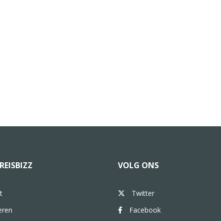
REISBIZZ
VOLG ONS
t
Twitter
eren
Facebook