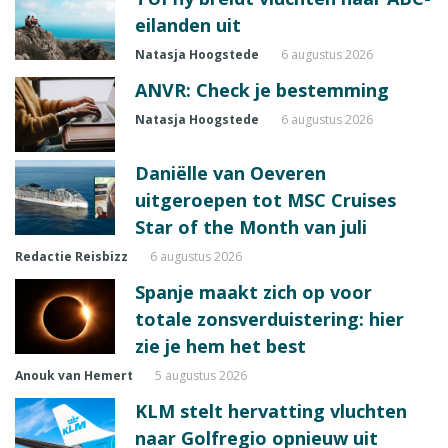
eilanden uit
Natasja Hoogstede
6 augustus 2026
ANVR: Check je bestemming
Natasja Hoogstede
6 augustus 2026
Daniëlle van Oeveren
uitgeroepen tot MSC Cruises
Star of the Month van juli
Redactie Reisbizz
6 augustus 2026
Spanje maakt zich op voor
totale zonsverduistering: hier
zie je hem het best
Anouk van Hemert
5 augustus 2026
KLM stelt hervatting vluchten
naar Golfregio opnieuw uit