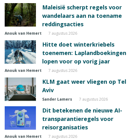
Maleisië scherpt regels voor
wandelaars aan na toename
reddingsacties
Anouk van Hemert
7 augustus 2026
Hitte doet winterkriebels
toenemen: Laplandboekingen
lopen voor op vorig jaar
Anouk van Hemert
7 augustus 2026
KLM gaat weer vliegen op Tel
Aviv
Sander Lamers
7 augustus 2026
Dit betekenen de nieuwe AI-
transparantieregels voor
reisorganisaties
Anouk van Hemert
7 augustus 2026