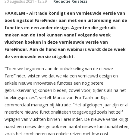
30 augustus 2021 - 12:29
Redactie Reisbizz
HAARLEM - Airtrade kondigt een vernieuwde versie van
boekingstool FareFinder aan met een uitbreiding van de
functies en een ander design. Agenten die gebruik
maken van de tool kunnen vanaf volgende week
vluchten boeken in deze vernieuwde versie van
FareFinder. Aan de hand van webinars wordt deze week
de vernieuwde versie uitgelicht.
“Toen we begonnen aan de ontwikkeling van de nieuwe
FareFinder, wisten we dat we via een vernieuwd design en
enkele nieuwe innovatieve functies een nog betere
gebruikservaring konden bieden, zowel voor, tijdens als na het
boekingsproces”, vertelt Marco van Erp Taalman Kip,
commerciaal manager bij Airtrade. “Het afgelopen jaar zijn er al
meerdere nieuwe functionaliteiten toegevoegd zoals het zelf
wijzigen van vluchten binnen FareFinder. De nieuwe versie krijgt
naast een nieuw design ook een aantal nieuwe functionaliteiten,
zoals het combineren van enkele reizen met low cost