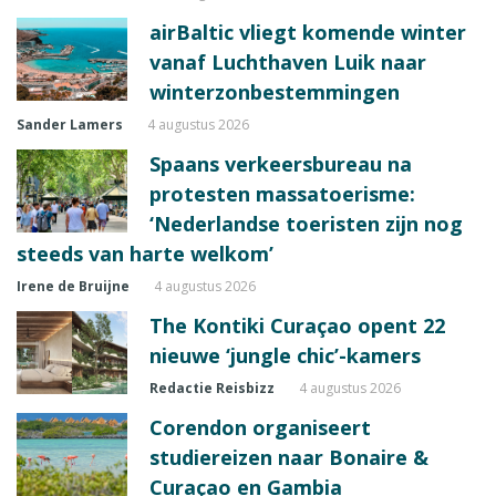
airBaltic vliegt komende winter
vanaf Luchthaven Luik naar
winterzonbestemmingen
Sander Lamers
4 augustus 2026
Spaans verkeersbureau na
protesten massatoerisme:
‘Nederlandse toeristen zijn nog
steeds van harte welkom’
Irene de Bruijne
4 augustus 2026
The Kontiki Curaçao opent 22
nieuwe ‘jungle chic’-kamers
Redactie Reisbizz
4 augustus 2026
Corendon organiseert
studiereizen naar Bonaire &
Curaçao en Gambia