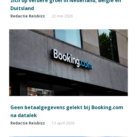
zich op verdere groei in Nederland, België en
Duitsland
Redactie Reisbizz
22 mei 2026
Geen betaalgegevens gelekt bij Booking.com
na datalek
Redactie Reisbizz
13 april 2026