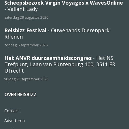
Scheepsbezoek Virgin Voyages x WavesOnline
- Valiant Lady
zaterdag 29 augustus 2026
Reisbizz Festival
- Ouwehands Dierenpark
Rhenen
zondag 6 september 2026
Het ANVR duurzaamheidscongres
- Het NS
Trefpunt, Laan van Puntenburg 100, 3511 ER
Utrecht
vrijdag 25 september 2026
OVER REISBIZZ
Contact
Adverteren