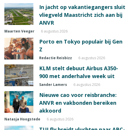
In jacht op vakantiegangers sluit
vliegveld Maastricht zich aan bij
ANVR
Maarten Veeger
6 augustus 2026
Porto en Tokyo populair bij Gen
Z
Redactie Reisbizz
6 augustus 2026
KLM stelt debuut Airbus A350-
900 met anderhalve week uit
Sander Lamers
6 augustus 2026
Nieuwe cao voor reisbranche:
ANVR en vakbonden bereiken
akkoord
Natasja Hoogstede
6 augustus 2026
TUI fly breidt vluchten naar ABC-