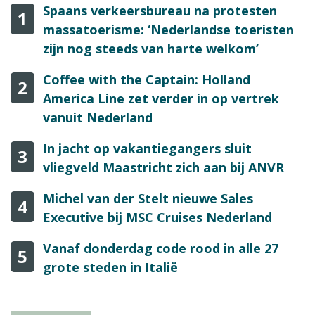
Spaans verkeersbureau na protesten
1
massatoerisme: ‘Nederlandse toeristen
zijn nog steeds van harte welkom’
Coffee with the Captain: Holland
2
America Line zet verder in op vertrek
vanuit Nederland
In jacht op vakantiegangers sluit
3
vliegveld Maastricht zich aan bij ANVR
Michel van der Stelt nieuwe Sales
4
Executive bij MSC Cruises Nederland
Vanaf donderdag code rood in alle 27
5
grote steden in Italië