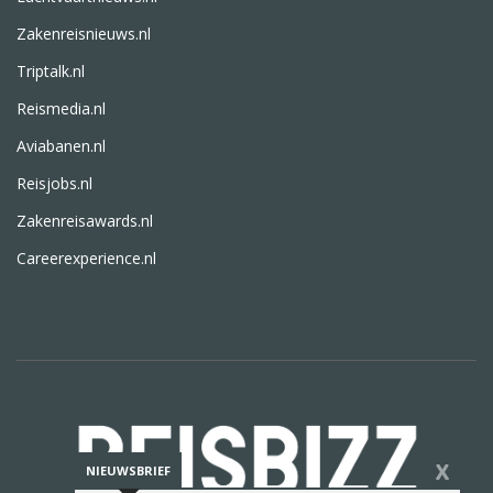
Zakenreisnieuws.nl
Triptalk.nl
Reismedia.nl
Aviabanen.nl
Reisjobs.nl
Zakenreisawards.nl
Careerexperience.nl
X
NIEUWSBRIEF