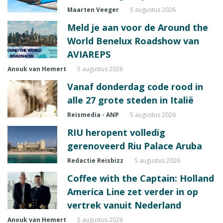
Maarten Veeger
5 augustus 2026
Meld je aan voor de Around the
World Benelux Roadshow van
AVIAREPS
Anouk van Hemert
5 augustus 2026
Vanaf donderdag code rood in
alle 27 grote steden in Italië
Reismedia - ANP
5 augustus 2026
RIU heropent volledig
gerenoveerd Riu Palace Aruba
Redactie Reisbizz
5 augustus 2026
Coffee with the Captain: Holland
America Line zet verder in op
vertrek vanuit Nederland
Anouk van Hemert
5 augustus 2026