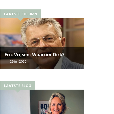
LAATSTE COLUMN
Eric Vrijsen: Waarom Dirk?
29 juli 2026
LAATSTE BLOG