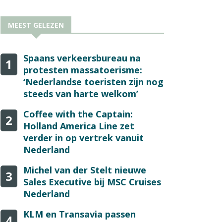
MEEST GELEZEN
Spaans verkeersbureau na
1
protesten massatoerisme:
‘Nederlandse toeristen zijn nog
steeds van harte welkom’
Coffee with the Captain:
2
Holland America Line zet
verder in op vertrek vanuit
Nederland
Michel van der Stelt nieuwe
3
Sales Executive bij MSC Cruises
Nederland
KLM en Transavia passen
4