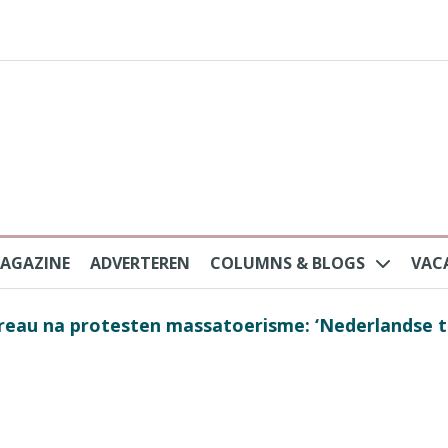
AGAZINE
ADVERTEREN
COLUMNS & BLOGS
VAC
au na protesten massatoerisme: ‘Nederlandse toe