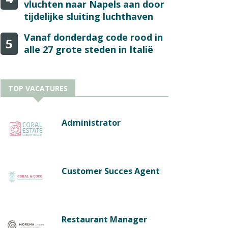
vluchten naar Napels aan door
tijdelijke sluiting luchthaven
Vanaf donderdag code rood in
5
alle 27 grote steden in Italië
TOP VACATURES
Administrator
Customer Succes Agent
Restaurant Manager