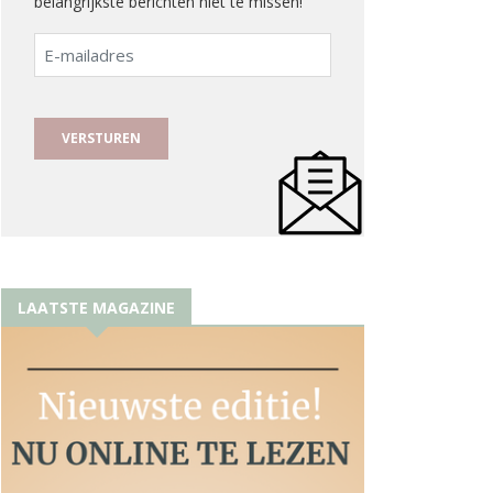
belangrijkste berichten niet te missen!
E-
mailadres
LAATSTE MAGAZINE