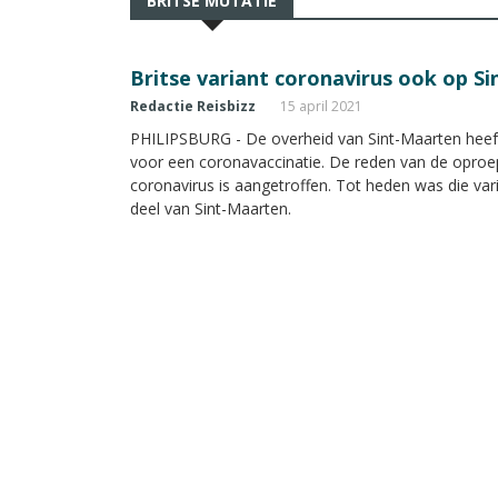
BRITSE MUTATIE
Britse variant coronavirus ook op S
Redactie Reisbizz
15 april 2021
PHILIPSBURG - De overheid van Sint-Maarten heeft
voor een coronavaccinatie. De reden van de oproep 
coronavirus is aangetroffen. Tot heden was die vari
deel van Sint-Maarten.