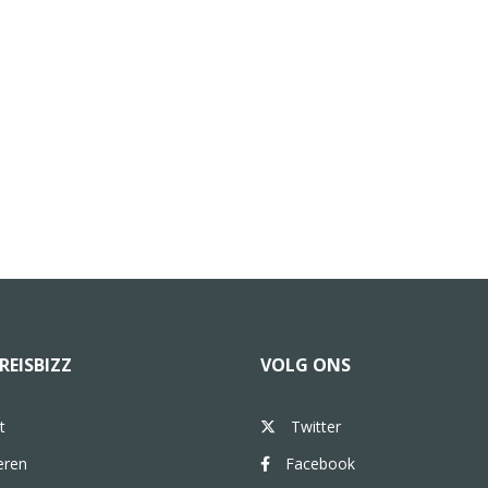
REISBIZZ
VOLG ONS
t
Twitter
eren
Facebook