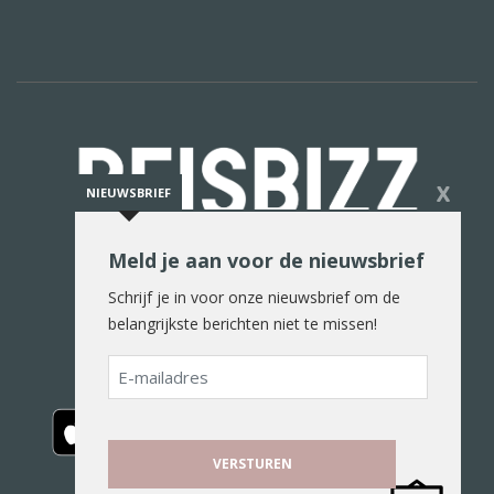
X
NIEUWSBRIEF
Meld je aan voor de nieuwsbrief
De reiswereld in woord en beeld
Schrijf je in voor onze nieuwsbrief om de
belangrijkste berichten niet te missen!
E-
mailadres