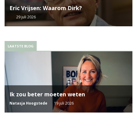
Eric Vrijsen: Waarom Dirk?
29 juli 2026
LAATSTE BLOG
Ik zou beter moeten weten
Natasja Hoogstede
19 juli 2026