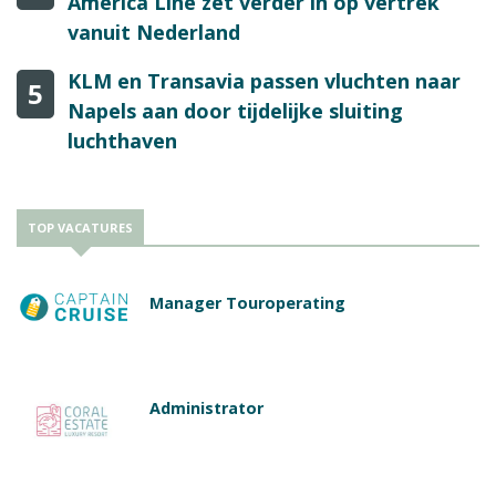
America Line zet verder in op vertrek
vanuit Nederland
KLM en Transavia passen vluchten naar
5
Napels aan door tijdelijke sluiting
luchthaven
TOP VACATURES
Manager Touroperating
Administrator