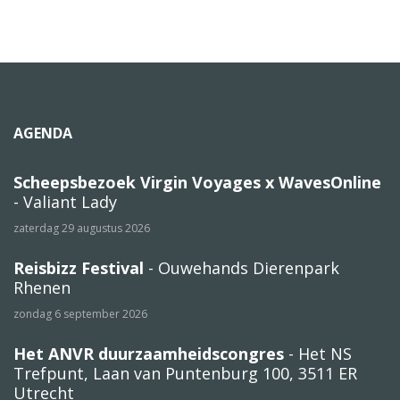
AGENDA
Scheepsbezoek Virgin Voyages x WavesOnline
- Valiant Lady
zaterdag 29 augustus 2026
Reisbizz Festival
- Ouwehands Dierenpark
Rhenen
zondag 6 september 2026
Het ANVR duurzaamheidscongres
- Het NS
Trefpunt, Laan van Puntenburg 100, 3511 ER
Utrecht