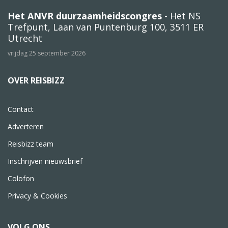
Het ANVR duurzaamheidscongres
- Het NS
Trefpunt, Laan van Puntenburg 100, 3511 ER
Utrecht
vrijdag 25 september 2026
OVER REISBIZZ
Contact
Adverteren
Reisbizz team
Inschrijven nieuwsbrief
Colofon
Privacy & Cookies
VOLG ONS