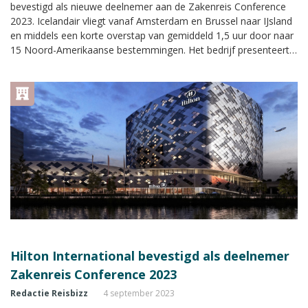
bevestigd als nieuwe deelnemer aan de Zakenreis Conference
2023. Icelandair vliegt vanaf Amsterdam en Brussel naar IJsland
en middels een korte overstap van gemiddeld 1,5 uur door naar
15 Noord-Amerikaanse bestemmingen. Het bedrijf presenteert
zich met een eigen stand met uitgebreide informatie tijdens de
Zakenreis Conference.
Hilton International bevestigd als deelnemer
Zakenreis Conference 2023
Redactie Reisbizz
4 september 2023