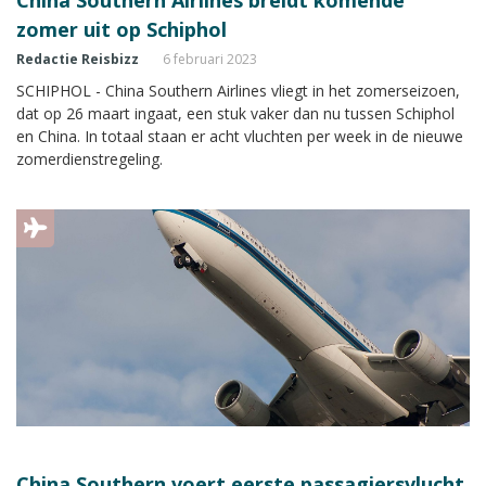
zomer uit op Schiphol
Redactie Reisbizz
6 februari 2023
SCHIPHOL - China Southern Airlines vliegt in het zomerseizoen,
dat op 26 maart ingaat, een stuk vaker dan nu tussen Schiphol
en China. In totaal staan er acht vluchten per week in de nieuwe
zomerdienstregeling.
China Southern voert eerste passagiersvlucht