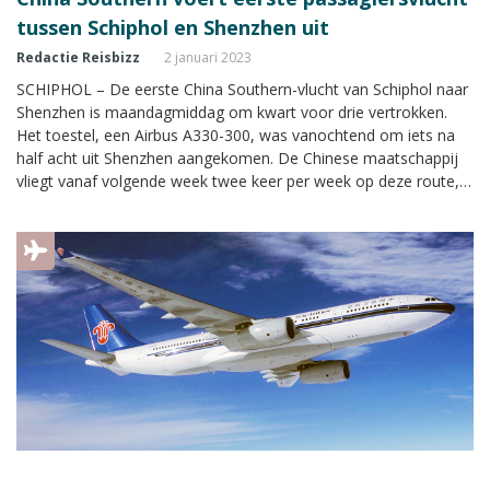
tussen Schiphol en Shenzhen uit
Redactie Reisbizz
2 januari 2023
SCHIPHOL – De eerste China Southern-vlucht van Schiphol naar
Shenzhen is maandagmiddag om kwart voor drie vertrokken.
Het toestel, een Airbus A330-300, was vanochtend om iets na
half acht uit Shenzhen aangekomen. De Chinese maatschappij
vliegt vanaf volgende week twee keer per week op deze route,
de eerste week staat er slechts één vlucht gepland.