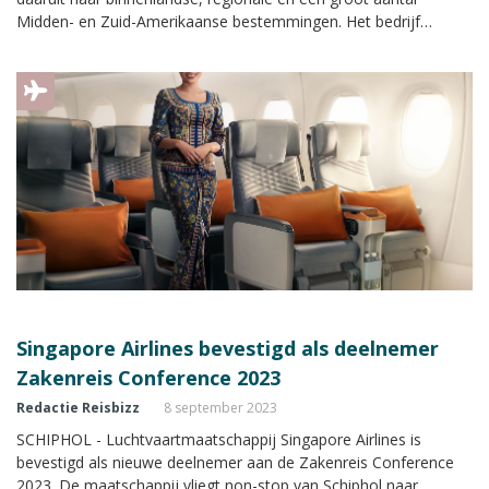
Midden- en Zuid-Amerikaanse bestemmingen. Het bedrijf
presenteert zich met een eigen stand met uitgebreide informatie
tijdens de Zakenreis Conference.
Singapore Airlines bevestigd als deelnemer
Zakenreis Conference 2023
Redactie Reisbizz
8 september 2023
SCHIPHOL - Luchtvaartmaatschappij Singapore Airlines is
bevestigd als nieuwe deelnemer aan de Zakenreis Conference
2023. De maatschappij vliegt non-stop van Schiphol naar