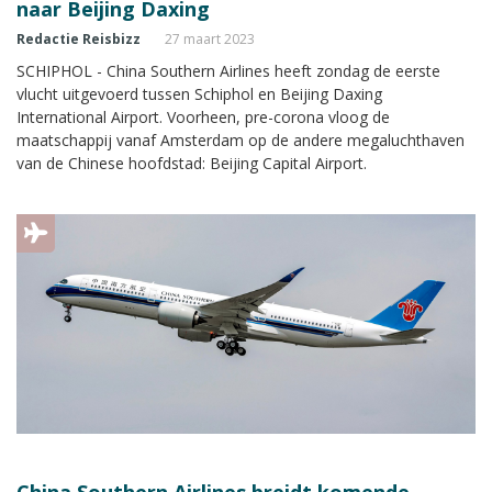
naar Beijing Daxing
Redactie Reisbizz
27 maart 2023
SCHIPHOL - China Southern Airlines heeft zondag de eerste
vlucht uitgevoerd tussen Schiphol en Beijing Daxing
International Airport. Voorheen, pre-corona vloog de
maatschappij vanaf Amsterdam op de andere megaluchthaven
van de Chinese hoofdstad: Beijing Capital Airport.
China Southern Airlines breidt komende