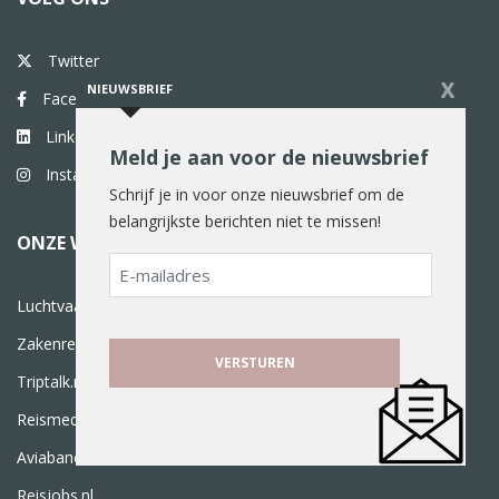
Twitter
X
NIEUWSBRIEF
Facebook
Linkedin
Meld je aan voor de nieuwsbrief
Instagram
Schrijf je in voor onze nieuwsbrief om de
belangrijkste berichten niet te missen!
ONZE WEBSITES
E-
mailadres
Luchtvaartnieuws.nl
Zakenreisnieuws.nl
Triptalk.nl
Reismedia.nl
Aviabanen.nl
Reisjobs.nl