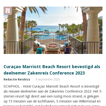
met een eigen stand met uitgebreide informatie tijdens de
Zakenreis Conference.
Curaçao Marriott Beach Resort bevestigd als
deelnemer Zakenreis Conference 2023
Redactie Reisbizz
9 september 2023
SCHIPHOL - Hotel Curaçao Marriott Beach Resort is bevestigd
als nieuwe deelnemer aan de Zakenreis Conference 2023. Het 5-
sterren resort ligt direct aan een rustig mooi strand, is gelegen
op 15 minuten van de luchthaven, 5 minuten van Willemstad en