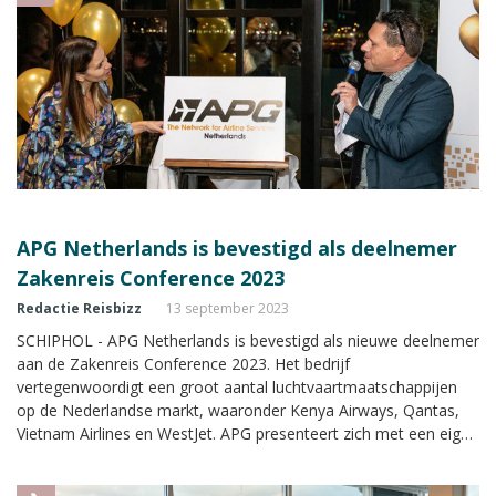
APG Netherlands is bevestigd als deelnemer
Zakenreis Conference 2023
Redactie Reisbizz
13 september 2023
SCHIPHOL - APG Netherlands is bevestigd als nieuwe deelnemer
aan de Zakenreis Conference 2023. Het bedrijf
vertegenwoordigt een groot aantal luchtvaartmaatschappijen
op de Nederlandse markt, waaronder Kenya Airways, Qantas,
Vietnam Airlines en WestJet. APG presenteert zich met een eigen
stand met uitgebreide informatie tijdens de Zakenreis
Conference.