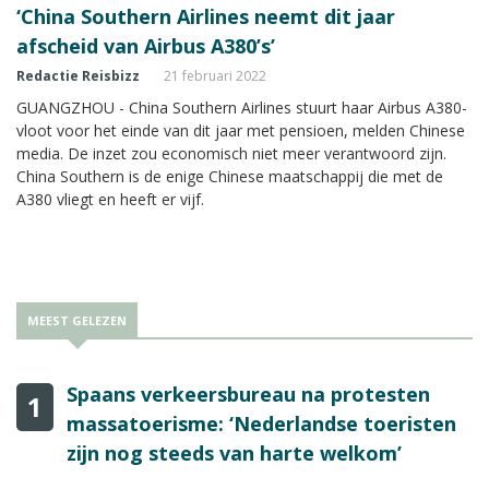
‘China Southern Airlines neemt dit jaar
afscheid van Airbus A380’s’
Redactie Reisbizz
21 februari 2022
GUANGZHOU - China Southern Airlines stuurt haar Airbus A380-
vloot voor het einde van dit jaar met pensioen, melden Chinese
media. De inzet zou economisch niet meer verantwoord zijn.
China Southern is de enige Chinese maatschappij die met de
A380 vliegt en heeft er vijf.
MEEST GELEZEN
Spaans verkeersbureau na protesten
1
massatoerisme: ‘Nederlandse toeristen
zijn nog steeds van harte welkom’