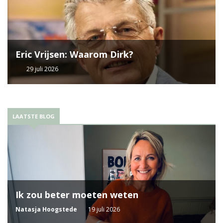
Eric Vrijsen: Waarom Dirk?
29 juli 2026
LAATSTE BLOG
Ik zou beter moeten weten
Natasja Hoogstede
19 juli 2026