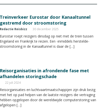
Treinverkeer Eurostar door Kanaaltunnel
gestremd door stroomstoring
Redactie Reisbizz
30 december 2025
Eurostar roept reizigers dinsdag op niet met de trein tussen
Engeland en Frankrijk te reizen. Een -inmiddels herstelde-
stroomstoring in de Kanaaltunnel is daar de […]
Reisorganisaties in afrondende fase met
afhandelen storingschade
22 juli 2024
Reisorganisaties en luchtvaartmaatschappijen zijn druk bezig
met het op pad helpen van de laatste reizigers die vertraging
hebben opgelopen door de wereldwijde computerstoring van
afgelopen […]