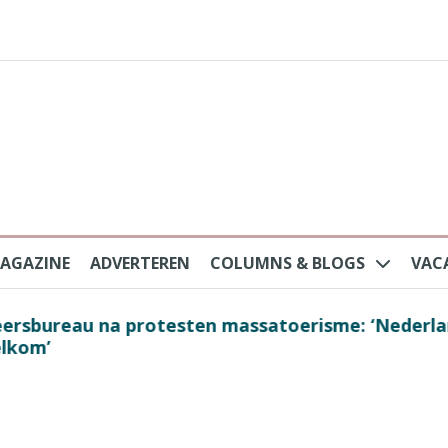
AGAZINE
ADVERTEREN
COLUMNS & BLOGS
VAC
au na protesten massatoerisme: ‘Nederlandse toe