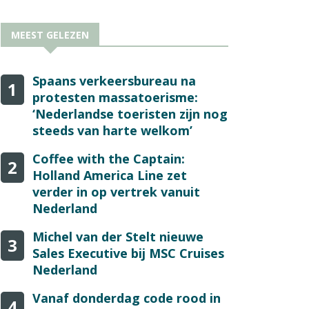
MEEST GELEZEN
Spaans verkeersbureau na
1
protesten massatoerisme:
‘Nederlandse toeristen zijn nog
steeds van harte welkom’
Coffee with the Captain:
2
Holland America Line zet
verder in op vertrek vanuit
Nederland
Michel van der Stelt nieuwe
3
Sales Executive bij MSC Cruises
Nederland
Vanaf donderdag code rood in
4