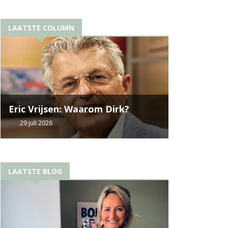
LAATSTE COLUMN
Eric Vrijsen: Waarom Dirk?
29 juli 2026
LAATSTE BLOG