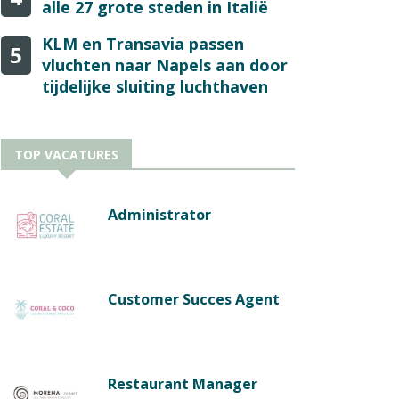
alle 27 grote steden in Italië
KLM en Transavia passen
5
vluchten naar Napels aan door
tijdelijke sluiting luchthaven
TOP VACATURES
Administrator
Customer Succes Agent
Restaurant Manager