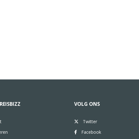
REISBIZZ
VOLG ONS
t
Twitter
eren
Facebook