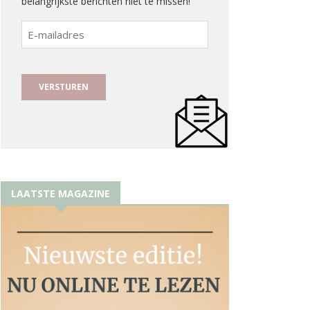
belangrijkste berichten niet te missen!
E-
mailadres
LAATSTE MAGAZINE