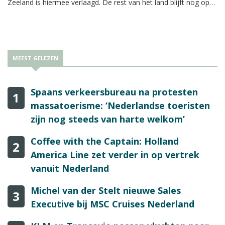
Zeeland is hiermee verlaagd. De rest van het land blijft nog op
rood staan.
MEEST GELEZEN
Spaans verkeersbureau na protesten
1
massatoerisme: ‘Nederlandse toeristen
zijn nog steeds van harte welkom’
Coffee with the Captain: Holland
2
America Line zet verder in op vertrek
vanuit Nederland
Michel van der Stelt nieuwe Sales
3
Executive bij MSC Cruises Nederland