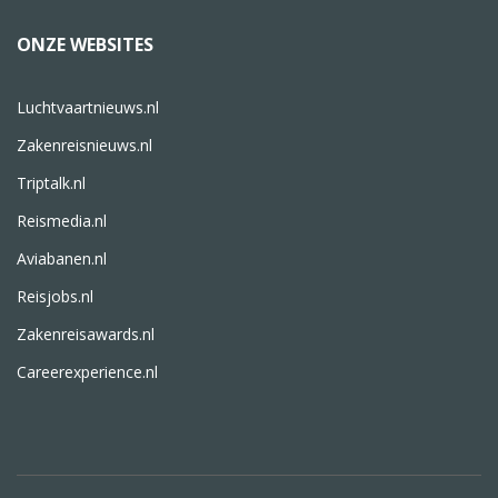
ONZE WEBSITES
Luchtvaartnieuws.nl
Zakenreisnieuws.nl
Triptalk.nl
Reismedia.nl
Aviabanen.nl
Reisjobs.nl
Zakenreisawards.nl
Careerexperience.nl