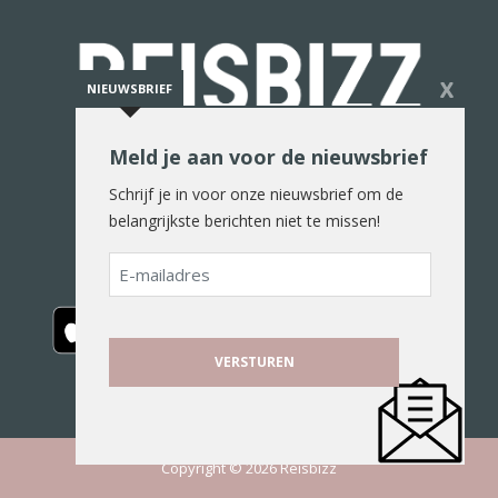
X
NIEUWSBRIEF
Meld je aan voor de nieuwsbrief
De reiswereld in woord en beeld
Schrijf je in voor onze nieuwsbrief om de
belangrijkste berichten niet te missen!
E-
mailadres
Copyright © 2026 Reisbizz