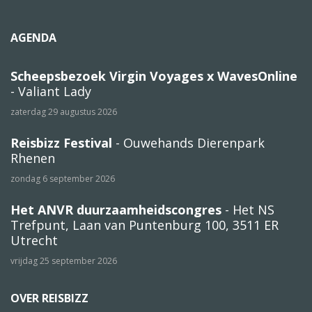
AGENDA
Scheepsbezoek Virgin Voyages x WavesOnline
- Valiant Lady
zaterdag 29 augustus 2026
Reisbizz Festival
- Ouwehands Dierenpark
Rhenen
zondag 6 september 2026
Het ANVR duurzaamheidscongres
- Het NS
Trefpunt, Laan van Puntenburg 100, 3511 ER
Utrecht
vrijdag 25 september 2026
OVER REISBIZZ