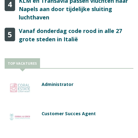
KLM en Transavia passen vluchten naar
4
Napels aan door tijdelijke sluiting
luchthaven
Vanaf donderdag code rood in alle 27
5
grote steden in Italië
TOP VACATURES
Administrator
Customer Succes Agent