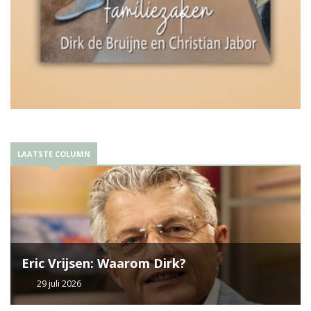
LAATSTE COLUMN
Eric Vrijsen: Waarom Dirk?
29 juli 2026