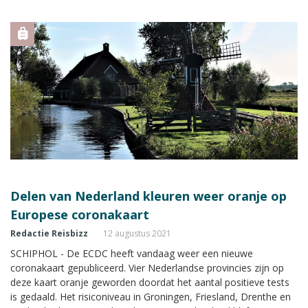
dat ook deze week staan.
Delen van Nederland kleuren weer oranje op
Europese coronakaart
Redactie Reisbizz
12 augustus 2021
SCHIPHOL - De ECDC heeft vandaag weer een nieuwe
coronakaart gepubliceerd. Vier Nederlandse provincies zijn op
deze kaart oranje geworden doordat het aantal positieve tests
is gedaald. Het risiconiveau in Groningen, Friesland, Drenthe en