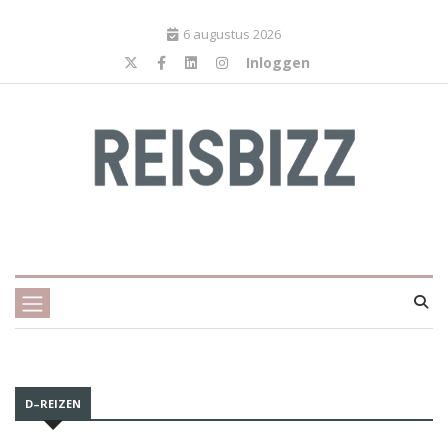
6 augustus 2026
Inloggen
D–REIZEN