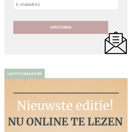
E-
mailadres
LAATSTE MAGAZINE