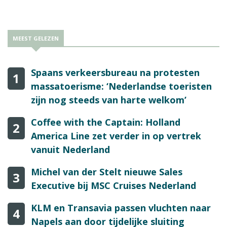
MEEST GELEZEN
Spaans verkeersbureau na protesten
1
massatoerisme: ‘Nederlandse toeristen
zijn nog steeds van harte welkom’
Coffee with the Captain: Holland
2
America Line zet verder in op vertrek
vanuit Nederland
Michel van der Stelt nieuwe Sales
3
Executive bij MSC Cruises Nederland
KLM en Transavia passen vluchten naar
4
Napels aan door tijdelijke sluiting