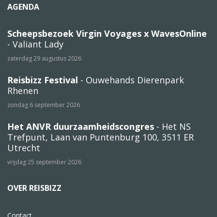
AGENDA
Scheepsbezoek Virgin Voyages x WavesOnline
- Valiant Lady
zaterdag 29 augustus 2026
Reisbizz Festival
- Ouwehands Dierenpark
Rhenen
zondag 6 september 2026
Het ANVR duurzaamheidscongres
- Het NS
Trefpunt, Laan van Puntenburg 100, 3511 ER
Utrecht
vrijdag 25 september 2026
OVER REISBIZZ
Contact