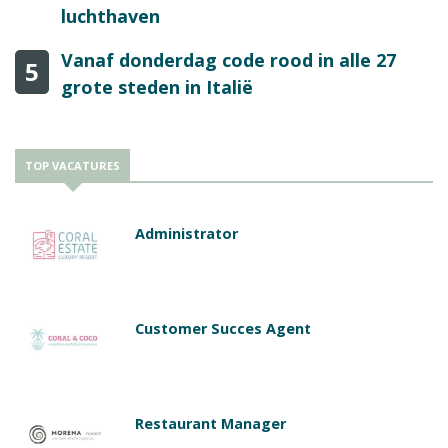
luchthaven
Vanaf donderdag code rood in alle 27
5
grote steden in Italië
TOP VACATURES
Administrator
Customer Succes Agent
Restaurant Manager