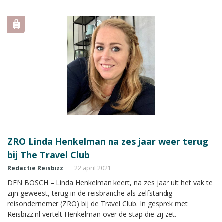
zijn”, vertelt Michelle de Wit, verantwoordelijk voor de retail
binnen Prijsvrij Vakanties.
ZRO Linda Henkelman na zes jaar weer terug
bij The Travel Club
Redactie Reisbizz
22 april 2021
DEN BOSCH – Linda Henkelman keert, na zes jaar uit het vak te
zijn geweest, terug in de reisbranche als zelfstandig
reisondernemer (ZRO) bij de Travel Club. In gesprek met
Reisbizz.nl vertelt Henkelman over de stap die zij zet.