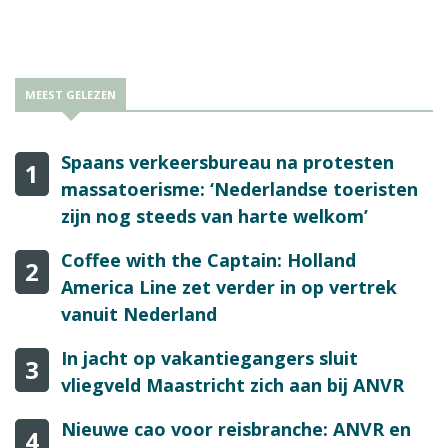
MEEST GELEZEN
Spaans verkeersbureau na protesten
1
massatoerisme: ‘Nederlandse toeristen
zijn nog steeds van harte welkom’
Coffee with the Captain: Holland
2
America Line zet verder in op vertrek
vanuit Nederland
In jacht op vakantiegangers sluit
3
vliegveld Maastricht zich aan bij ANVR
Nieuwe cao voor reisbranche: ANVR en
4