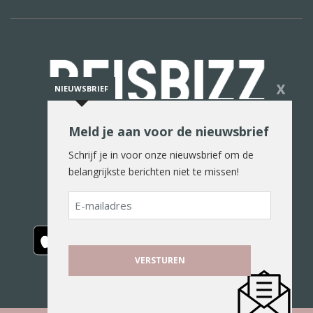
X
NIEUWSBRIEF
Meld je aan voor de nieuwsbrief
De reiswereld in woord en beeld
Schrijf je in voor onze nieuwsbrief om de
belangrijkste berichten niet te missen!
E-
mailadres