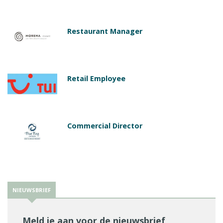
Restaurant Manager
Retail Employee
Commercial Director
NIEUWSBRIEF
Meld je aan voor de nieuwsbrief