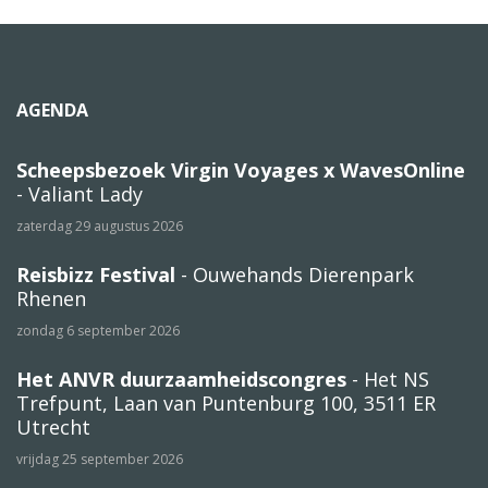
AGENDA
Scheepsbezoek Virgin Voyages x WavesOnline
- Valiant Lady
zaterdag 29 augustus 2026
Reisbizz Festival
- Ouwehands Dierenpark
Rhenen
zondag 6 september 2026
Het ANVR duurzaamheidscongres
- Het NS
Trefpunt, Laan van Puntenburg 100, 3511 ER
Utrecht
vrijdag 25 september 2026