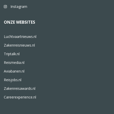
Instagram
ONZE WEBSITES
Luchtvaartnieuws.nl
Zakenreisnieuws.nl
Triptalk.nl
Reismedia.nl
Aviabanen.nl
Reisjobs.nl
Zakenreisawards.nl
Careerexperience.nl