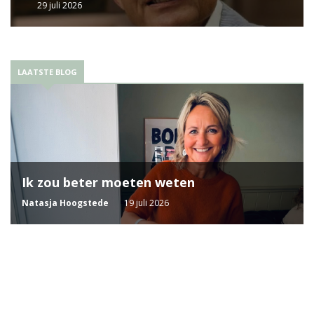
29 juli 2026
LAATSTE BLOG
Ik zou beter moeten weten
Natasja Hoogstede
19 juli 2026