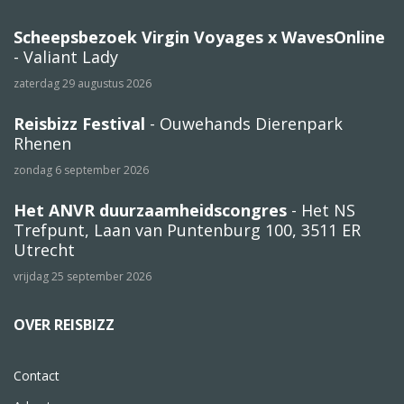
Scheepsbezoek Virgin Voyages x WavesOnline
- Valiant Lady
zaterdag 29 augustus 2026
Reisbizz Festival
- Ouwehands Dierenpark
Rhenen
zondag 6 september 2026
Het ANVR duurzaamheidscongres
- Het NS
Trefpunt, Laan van Puntenburg 100, 3511 ER
Utrecht
vrijdag 25 september 2026
OVER REISBIZZ
Contact