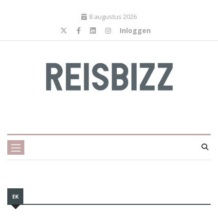
8 augustus 2026
Inloggen
EK