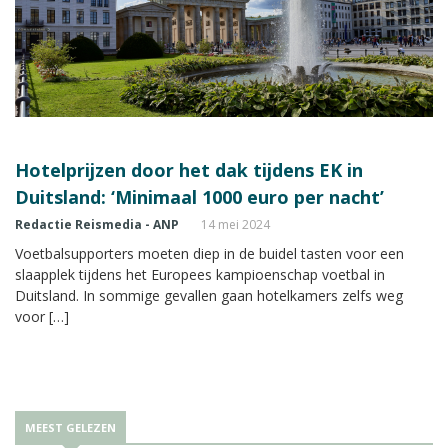
Hotelprijzen door het dak tijdens EK in
Duitsland: ‘Minimaal 1000 euro per nacht’
Redactie Reismedia - ANP
14 mei 2024
Voetbalsupporters moeten diep in de buidel tasten voor een
slaapplek tijdens het Europees kampioenschap voetbal in
Duitsland. In sommige gevallen gaan hotelkamers zelfs weg
voor […]
MEEST GELEZEN