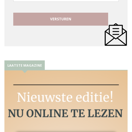
mailadres
LAATSTE MAGAZINE