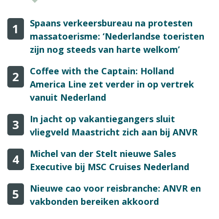
Spaans verkeersbureau na protesten
1
massatoerisme: ‘Nederlandse toeristen
zijn nog steeds van harte welkom’
Coffee with the Captain: Holland
2
America Line zet verder in op vertrek
vanuit Nederland
In jacht op vakantiegangers sluit
3
vliegveld Maastricht zich aan bij ANVR
Michel van der Stelt nieuwe Sales
4
Executive bij MSC Cruises Nederland
Nieuwe cao voor reisbranche: ANVR en
5
vakbonden bereiken akkoord