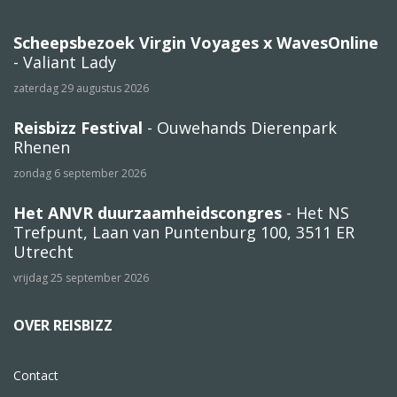
Scheepsbezoek Virgin Voyages x WavesOnline
- Valiant Lady
zaterdag 29 augustus 2026
Reisbizz Festival
- Ouwehands Dierenpark
Rhenen
zondag 6 september 2026
Het ANVR duurzaamheidscongres
- Het NS
Trefpunt, Laan van Puntenburg 100, 3511 ER
Utrecht
vrijdag 25 september 2026
OVER REISBIZZ
Contact