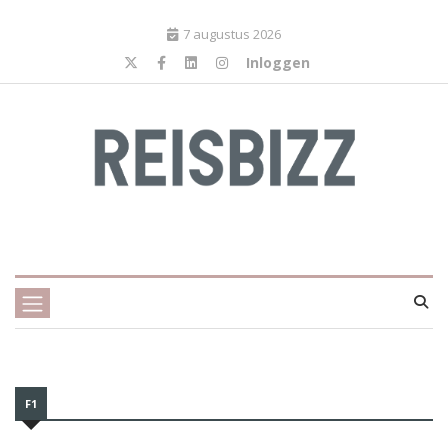
7 augustus 2026
Inloggen
F1