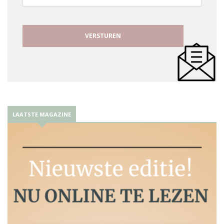
mailadres
LAATSTE MAGAZINE