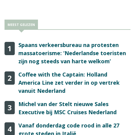
MEEST GELEZEN
Spaans verkeersbureau na protesten
1
massatoerisme: ‘Nederlandse toeristen
zijn nog steeds van harte welkom’
Coffee with the Captain: Holland
2
America Line zet verder in op vertrek
vanuit Nederland
Michel van der Stelt nieuwe Sales
3
Executive bij MSC Cruises Nederland
Vanaf donderdag code rood in alle 27
4
grote steden in Italië