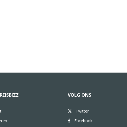
REISBIZZ
VOLG ONS
t
Twitter
eren
Facebook