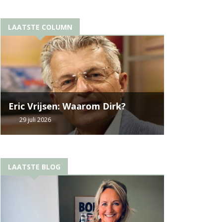
LAATSTE COLUMN
Eric Vrijsen: Waarom Dirk?
29 juli 2026
LAATSTE BLOG