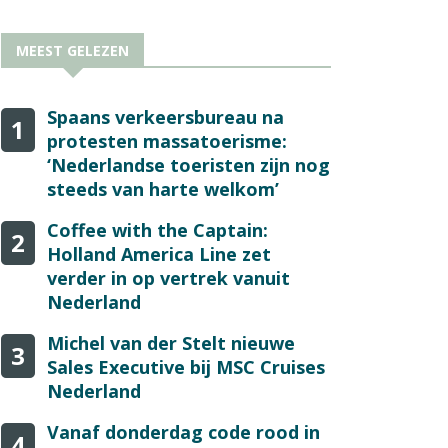
MEEST GELEZEN
Spaans verkeersbureau na
1
protesten massatoerisme:
‘Nederlandse toeristen zijn nog
steeds van harte welkom’
Coffee with the Captain:
2
Holland America Line zet
verder in op vertrek vanuit
Nederland
Michel van der Stelt nieuwe
3
Sales Executive bij MSC Cruises
Nederland
Vanaf donderdag code rood in
4