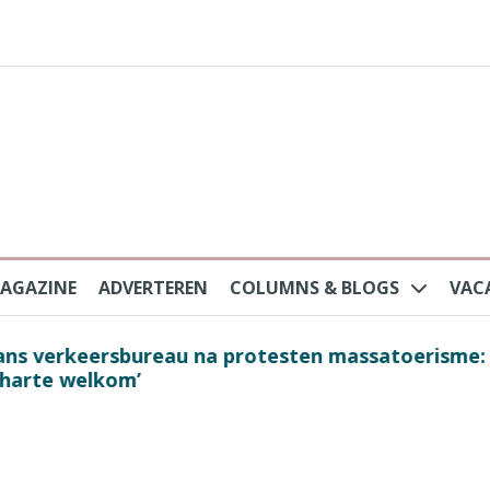
AGAZINE
ADVERTEREN
COLUMNS & BLOGS
VAC
au na protesten massatoerisme: ‘Nederlandse toe