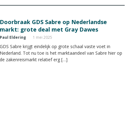
Doorbraak GDS Sabre op Nederlandse
markt: grote deal met Gray Dawes
Paul Eldering
1 mei 2025
GDS Sabre krijgt eindelijk op grote schaal vaste voet in
Nederland. Tot nu toe is het marktaandeel van Sabre hier op
de zakenreismarkt relatief erg […]