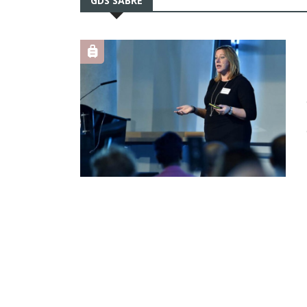
GDS SABRE