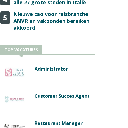
alle 27 grote steden in Italië
Nieuwe cao voor reisbranche:
5
ANVR en vakbonden bereiken
akkoord
TOP VACATURES
Administrator
Customer Succes Agent
Restaurant Manager