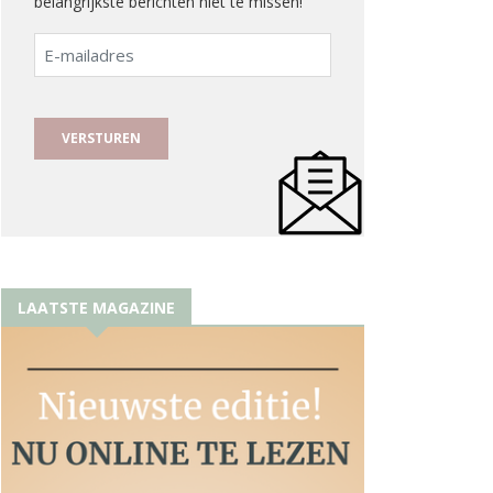
belangrijkste berichten niet te missen!
E-
mailadres
LAATSTE MAGAZINE