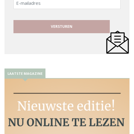
E-
mailadres
LAATSTE MAGAZINE