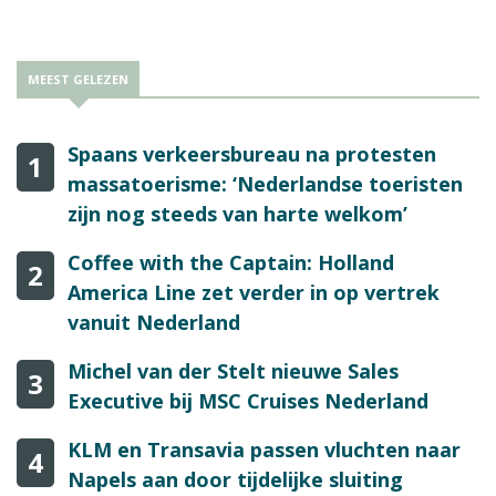
MEEST GELEZEN
Spaans verkeersbureau na protesten
1
massatoerisme: ‘Nederlandse toeristen
zijn nog steeds van harte welkom’
Coffee with the Captain: Holland
2
America Line zet verder in op vertrek
vanuit Nederland
Michel van der Stelt nieuwe Sales
3
Executive bij MSC Cruises Nederland
KLM en Transavia passen vluchten naar
4
Napels aan door tijdelijke sluiting