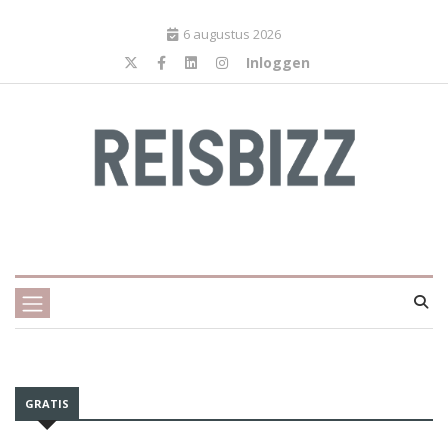
6 augustus 2026
Inloggen
GRATIS