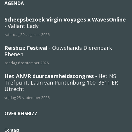
AGENDA
Scheepsbezoek Virgin Voyages x WavesOnline
- Valiant Lady
zaterdag 29 augustus 2026
Reisbizz Festival
- Ouwehands Dierenpark
Rhenen
zondag 6 september 2026
Het ANVR duurzaamheidscongres
- Het NS
Trefpunt, Laan van Puntenburg 100, 3511 ER
Utrecht
vrijdag 25 september 2026
OVER REISBIZZ
Contact