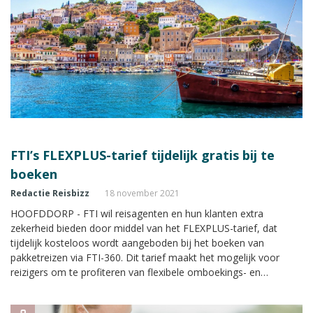
FTI’s FLEXPLUS-tarief tijdelijk gratis bij te
boeken
Redactie Reisbizz
18 november 2021
HOOFDDORP - FTI wil reisagenten en hun klanten extra
zekerheid bieden door middel van het FLEXPLUS-tarief, dat
tijdelijk kosteloos wordt aangeboden bij het boeken van
pakketreizen via FTI-360. Dit tarief maakt het mogelijk voor
reizigers om te profiteren van flexibele omboekings- en
annuleringsvoorwaarden.