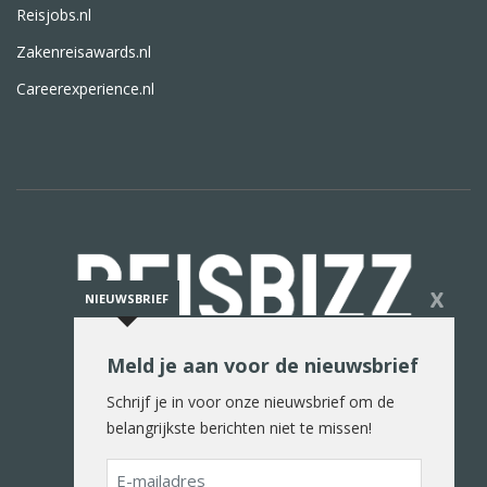
Reisjobs.nl
Zakenreisawards.nl
Careerexperience.nl
X
NIEUWSBRIEF
Meld je aan voor de nieuwsbrief
De reiswereld in woord en beeld
Schrijf je in voor onze nieuwsbrief om de
belangrijkste berichten niet te missen!
E-