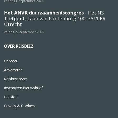
zondag 6 september 2026
Het ANVR duurzaamheidscongres
- Het NS
Trefpunt, Laan van Puntenburg 100, 3511 ER
Utrecht
vrijdag 25 september 2026
OVER REISBIZZ
Contact
Adverteren
Reisbizz team
Inschrijven nieuwsbrief
Colofon
Privacy & Cookies