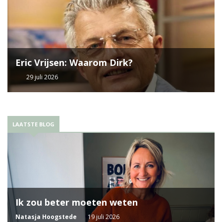
Eric Vrijsen: Waarom Dirk?
29 juli 2026
LAATSTE BLOG
Ik zou beter moeten weten
Natasja Hoogstede
19 juli 2026