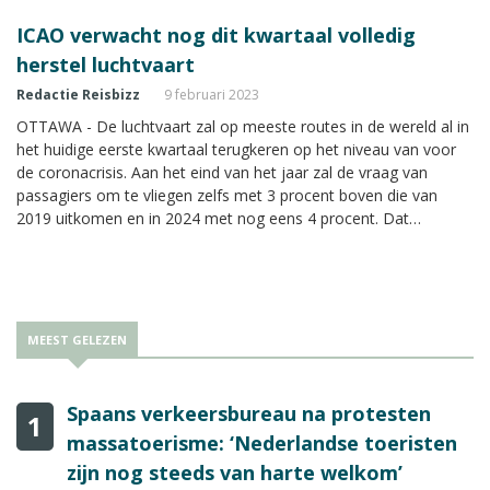
ICAO verwacht nog dit kwartaal volledig
herstel luchtvaart
Redactie Reisbizz
9 februari 2023
OTTAWA - De luchtvaart zal op meeste routes in de wereld al in
het huidige eerste kwartaal terugkeren op het niveau van voor
de coronacrisis. Aan het eind van het jaar zal de vraag van
passagiers om te vliegen zelfs met 3 procent boven die van
2019 uitkomen en in 2024 met nog eens 4 procent. Dat
verwacht ICAO, de organisatie voor de luchtvaart van de
Verenigde Naties.
MEEST GELEZEN
Spaans verkeersbureau na protesten
1
massatoerisme: ‘Nederlandse toeristen
zijn nog steeds van harte welkom’