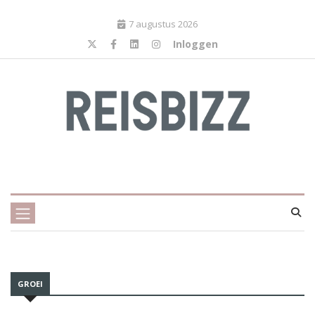
7 augustus 2026
Inloggen
GROEI