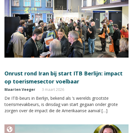
Onrust rond Iran bij start ITB Berlijn: impact
op toerismesector voelbaar
Maarten Veeger
3 maart 2026
De ITB-beurs in Berlijn, bekend als ’s werelds grootste
toerismevakbeurs, is dinsdag van start gegaan onder grote
zorgen over de impact die de Amerikaanse aanval […]