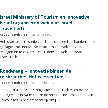
Israel Ministery of Tourism en Innovative
Israel organiseren webinar: Israeli
TravelTech
Redactie Reisbizz
23 januari 2024
Het Israëlisch ministerie van Toerisme heeft de handen ineen
geslagen met Innovative Israel om een webinar voor
reisagenten te organiseren. Tijdens de webinar ‘Israeli
TravelTech’ […]
Rondvraag – Innovatie binnen de
reisbranche: ‘Het is essentieel’
Redactie Reisbizz
5 december 2023
In het laatste Reisbizz magazine sprak Frank Visch over het
belang van innovatie binnen de reisbranche. Frank roept zijn
vakcollega’s in het interview op om […]