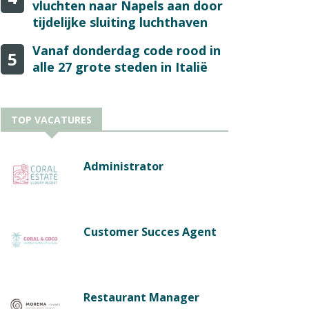
vluchten naar Napels aan door
tijdelijke sluiting luchthaven
Vanaf donderdag code rood in
5
alle 27 grote steden in Italië
TOP VACATURES
Administrator
Customer Succes Agent
Restaurant Manager