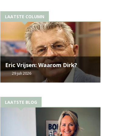
LAATSTE COLUMN
Eric Vrijsen: Waarom Dirk?
29 juli 2026
LAATSTE BLOG