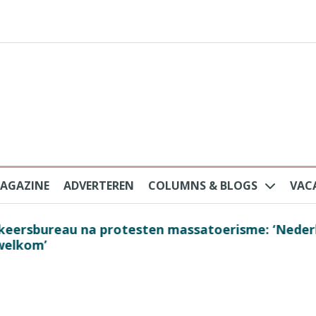
AGAZINE
ADVERTEREN
COLUMNS & BLOGS
VAC
au na protesten massatoerisme: ‘Nederlandse toe