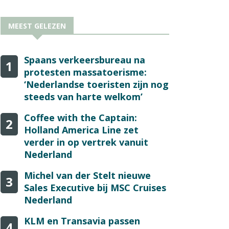
MEEST GELEZEN
Spaans verkeersbureau na
1
protesten massatoerisme:
‘Nederlandse toeristen zijn nog
steeds van harte welkom’
Coffee with the Captain:
2
Holland America Line zet
verder in op vertrek vanuit
Nederland
Michel van der Stelt nieuwe
3
Sales Executive bij MSC Cruises
Nederland
KLM en Transavia passen
4