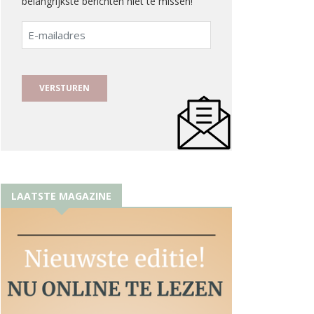
belangrijkste berichten niet te missen!
E-
mailadres
LAATSTE MAGAZINE