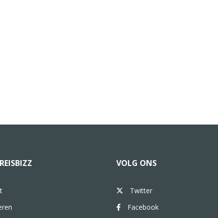
REISBIZZ
VOLG ONS
t
Twitter
eren
Facebook