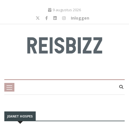
9 augustus 2026
Inloggen
JEANET HOSPES