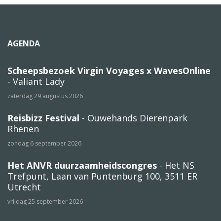
AGENDA
Scheepsbezoek Virgin Voyages x WavesOnline
- Valiant Lady
zaterdag 29 augustus 2026
Reisbizz Festival
- Ouwehands Dierenpark
Rhenen
zondag 6 september 2026
Het ANVR duurzaamheidscongres
- Het NS
Trefpunt, Laan van Puntenburg 100, 3511 ER
Utrecht
vrijdag 25 september 2026