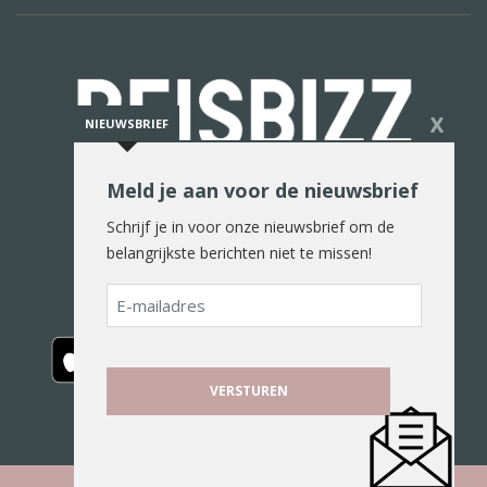
X
NIEUWSBRIEF
Meld je aan voor de nieuwsbrief
De reiswereld in woord en beeld
Schrijf je in voor onze nieuwsbrief om de
belangrijkste berichten niet te missen!
E-
mailadres