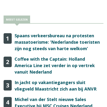
MEEST GELEZEN
Spaans verkeersbureau na protesten
1
massatoerisme: ‘Nederlandse toeristen
zijn nog steeds van harte welkom’
Coffee with the Captain: Holland
2
America Line zet verder in op vertrek
vanuit Nederland
In jacht op vakantiegangers sluit
3
vliegveld Maastricht zich aan bij ANVR
Michel van der Stelt nieuwe Sales
4
Executive bij MSC Cruises Nederland