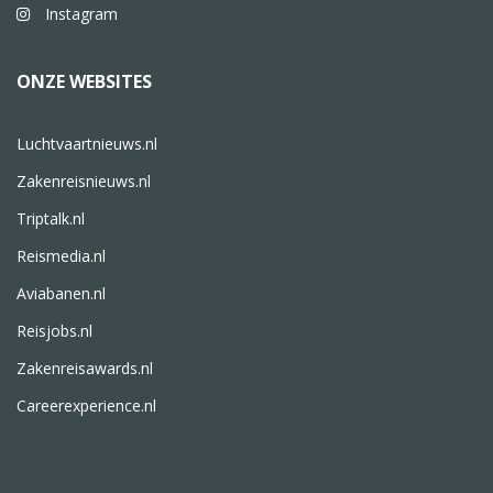
Instagram
ONZE WEBSITES
Luchtvaartnieuws.nl
Zakenreisnieuws.nl
Triptalk.nl
Reismedia.nl
Aviabanen.nl
Reisjobs.nl
Zakenreisawards.nl
Careerexperience.nl