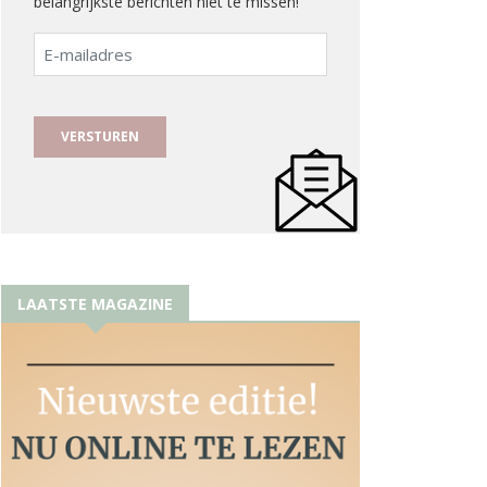
belangrijkste berichten niet te missen!
E-
mailadres
LAATSTE MAGAZINE