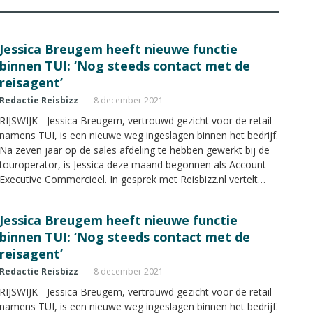
Jessica Breugem heeft nieuwe functie
binnen TUI: ‘Nog steeds contact met de
reisagent’
Redactie Reisbizz
8 december 2021
RIJSWIJK - Jessica Breugem, vertrouwd gezicht voor de retail
namens TUI, is een nieuwe weg ingeslagen binnen het bedrijf.
Na zeven jaar op de sales afdeling te hebben gewerkt bij de
touroperator, is Jessica deze maand begonnen als Account
Executive Commercieel. In gesprek met Reisbizz.nl vertelt
Jessica alles over haar nieuwe functie.
Jessica Breugem heeft nieuwe functie
binnen TUI: ‘Nog steeds contact met de
reisagent’
Redactie Reisbizz
8 december 2021
RIJSWIJK - Jessica Breugem, vertrouwd gezicht voor de retail
namens TUI, is een nieuwe weg ingeslagen binnen het bedrijf.