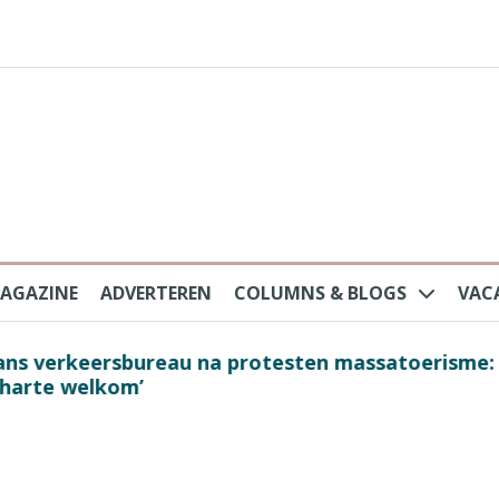
AGAZINE
ADVERTEREN
COLUMNS & BLOGS
VAC
au na protesten massatoerisme: ‘Nederlandse toe