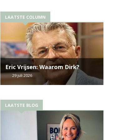
LAATSTE COLUMN
Eric Vrijsen: Waarom Dirk?
29 juli 2026
LAATSTE BLOG