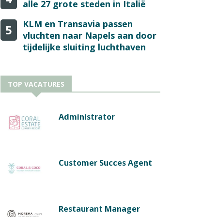
alle 27 grote steden in Italië
KLM en Transavia passen
5
vluchten naar Napels aan door
tijdelijke sluiting luchthaven
TOP VACATURES
Administrator
Customer Succes Agent
Restaurant Manager