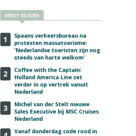
MEEST GELEZEN
Spaans verkeersbureau na
1
protesten massatoerisme:
‘Nederlandse toeristen zijn nog
steeds van harte welkom’
Coffee with the Captain:
2
Holland America Line zet
verder in op vertrek vanuit
Nederland
Michel van der Stelt nieuwe
3
Sales Executive bij MSC Cruises
Nederland
Vanaf donderdag code rood in
4