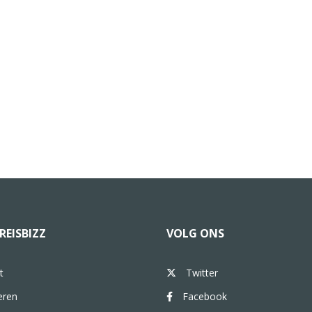
REISBIZZ
VOLG ONS
t
Twitter
eren
Facebook