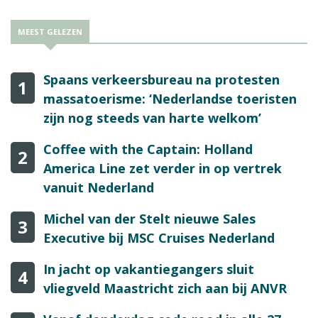
MEEST GELEZEN
Spaans verkeersbureau na protesten
1
massatoerisme: ‘Nederlandse toeristen
zijn nog steeds van harte welkom’
Coffee with the Captain: Holland
2
America Line zet verder in op vertrek
vanuit Nederland
Michel van der Stelt nieuwe Sales
3
Executive bij MSC Cruises Nederland
In jacht op vakantiegangers sluit
4
vliegveld Maastricht zich aan bij ANVR