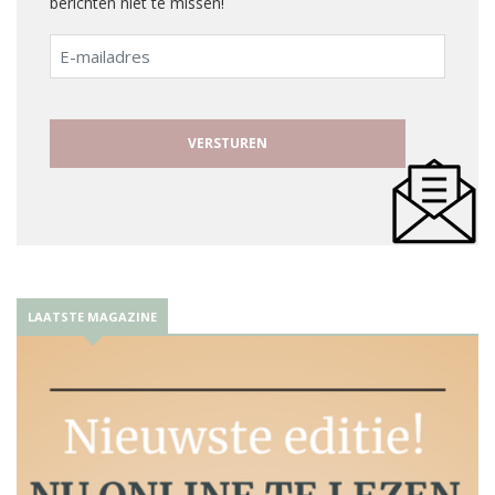
berichten niet te missen!
E-
mailadres
LAATSTE MAGAZINE