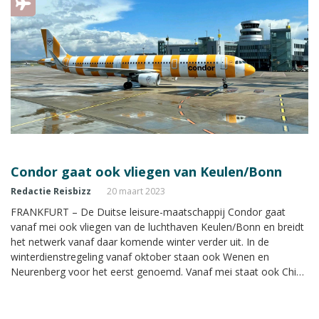
Condor gaat ook vliegen van Keulen/Bonn
Redactie Reisbizz
20 maart 2023
FRANKFURT – De Duitse leisure-maatschappij Condor gaat
vanaf mei ook vliegen van de luchthaven Keulen/Bonn en breidt
het netwerk vanaf daar komende winter verder uit. In de
winterdienstregeling vanaf oktober staan ook Wenen en
Neurenberg voor het eerst genoemd. Vanaf mei staat ook China
weer in de planning.