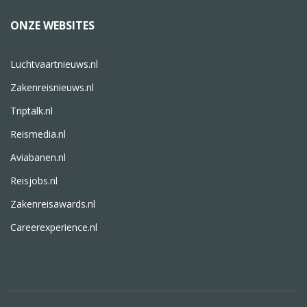
ONZE WEBSITES
Luchtvaartnieuws.nl
Zakenreisnieuws.nl
Triptalk.nl
Reismedia.nl
Aviabanen.nl
Reisjobs.nl
Zakenreisawards.nl
Careerexperience.nl