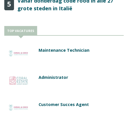
Vanaf donderdag code rood in alle 27
5
grote steden in Italië
TOP VACATURES
Maintenance Technician
Administrator
Customer Succes Agent