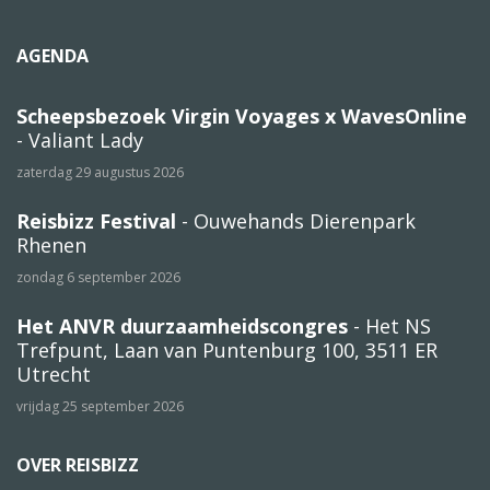
AGENDA
Scheepsbezoek Virgin Voyages x WavesOnline
- Valiant Lady
zaterdag 29 augustus 2026
Reisbizz Festival
- Ouwehands Dierenpark
Rhenen
zondag 6 september 2026
Het ANVR duurzaamheidscongres
- Het NS
Trefpunt, Laan van Puntenburg 100, 3511 ER
Utrecht
vrijdag 25 september 2026
OVER REISBIZZ