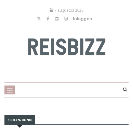
7 augustus 2026
Inloggen
KEULEN/BONN