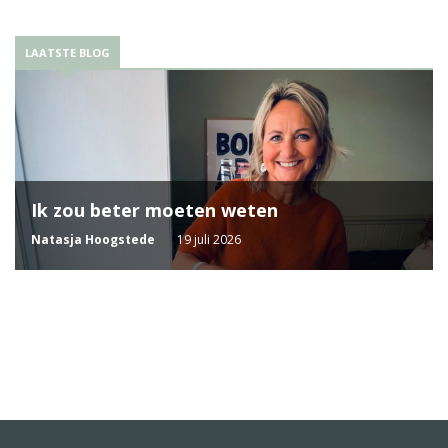
LAATSTE BLOG
Ik zou beter moeten weten
Natasja Hoogstede
19 juli 2026