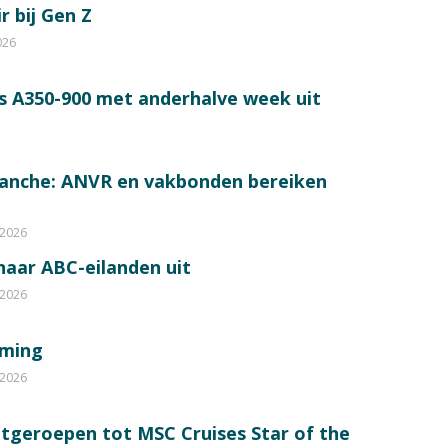
r bij Gen Z
026
s A350-900 met anderhalve week uit
ranche: ANVR en vakbonden bereiken
 2026
 naar ABC-eilanden uit
 2026
mming
 2026
itgeroepen tot MSC Cruises Star of the