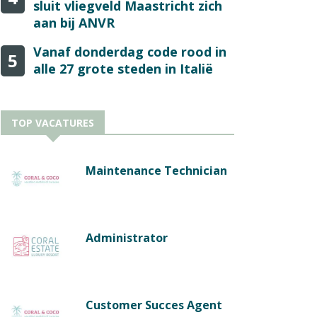
sluit vliegveld Maastricht zich
aan bij ANVR
Vanaf donderdag code rood in
5
alle 27 grote steden in Italië
TOP VACATURES
Maintenance Technician
Administrator
Customer Succes Agent