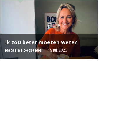
Ik zou beter moeten weten
Natasja Hoogstede
19 juli 2026