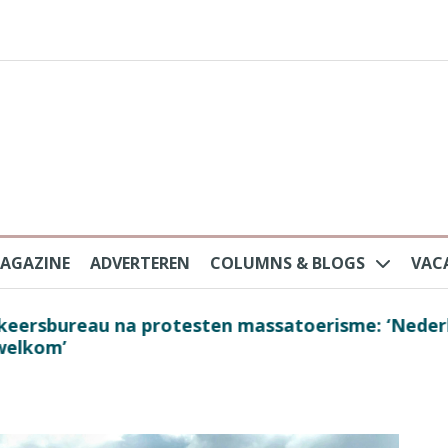
AGAZINE
ADVERTEREN
COLUMNS & BLOGS
VAC
au na protesten massatoerisme: ‘Nederlandse toe