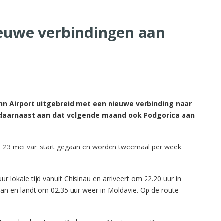
ieuwe verbindingen aan
nn Airport uitgebreid met een nieuwe verbinding naar
t daarnaast aan dat volgende maand ook Podgorica aan
op 23 mei van start gegaan en worden tweemaal per week
 lokale tijd vanuit Chisinau en arriveert om 22.20 uur in
aan en landt om 02.35 uur weer in Moldavië. Op de route