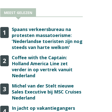
MEEST GELEZEN
Spaans verkeersbureau na
1
protesten massatoerisme:
‘Nederlandse toeristen zijn nog
steeds van harte welkom’
Coffee with the Captain:
2
Holland America Line zet
verder in op vertrek vanuit
Nederland
Michel van der Stelt nieuwe
3
Sales Executive bij MSC Cruises
Nederland
In jacht op vakantiegangers
4