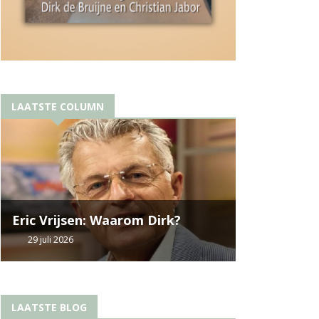
LAATSTE COLUMN
Eric Vrijsen: Waarom Dirk?
29 juli 2026
LAATSTE BLOG