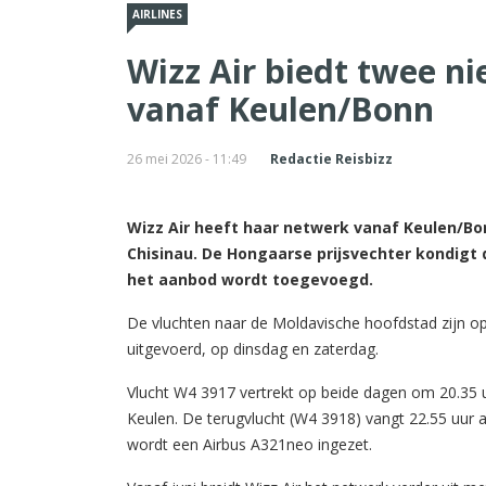
AIRLINES
Wizz Air biedt twee n
vanaf Keulen/Bonn
26 mei 2026 - 11:49
Redactie Reisbizz
Wizz Air heeft haar netwerk vanaf Keulen/Bo
Chisinau. De Hongaarse prijsvechter kondig
het aanbod wordt toegevoegd.
De vluchten naar de Moldavische hoofdstad zijn 
uitgevoerd, op dinsdag en zaterdag.
Vlucht W4 3917 vertrekt op beide dagen om 20.35 uur
Keulen. De terugvlucht (W4 3918) vangt 22.55 uur 
wordt een Airbus A321neo ingezet.