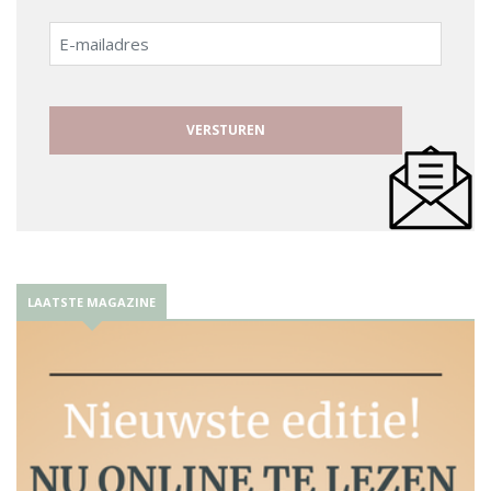
E-
mailadres
LAATSTE MAGAZINE