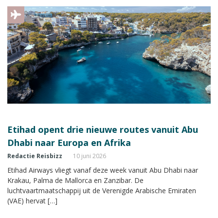
Etihad opent drie nieuwe routes vanuit Abu
Dhabi naar Europa en Afrika
Redactie Reisbizz
10 juni 2026
Etihad Airways vliegt vanaf deze week vanuit Abu Dhabi naar
Krakau, Palma de Mallorca en Zanzibar. De
luchtvaartmaatschappij uit de Verenigde Arabische Emiraten
(VAE) hervat […]