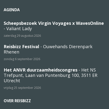
AGENDA
Scheepsbezoek Virgin Voyages x WavesOnline
- Valiant Lady
zaterdag 29 augustus 2026
Reisbizz Festival
- Ouwehands Dierenpark
Rhenen
zondag 6 september 2026
Het ANVR duurzaamheidscongres
- Het NS
Trefpunt, Laan van Puntenburg 100, 3511 ER
Utrecht
vrijdag 25 september 2026
OVER REISBIZZ