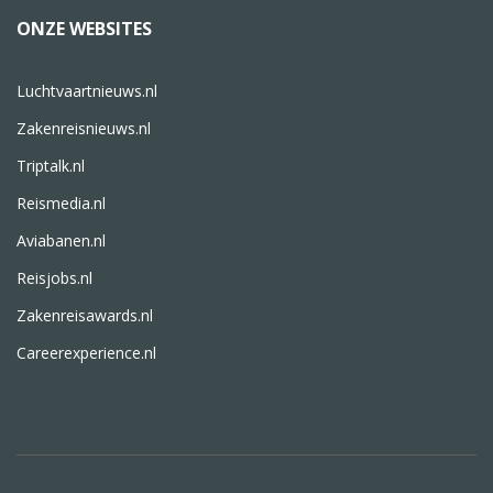
ONZE WEBSITES
Luchtvaartnieuws.nl
Zakenreisnieuws.nl
Triptalk.nl
Reismedia.nl
Aviabanen.nl
Reisjobs.nl
Zakenreisawards.nl
Careerexperience.nl