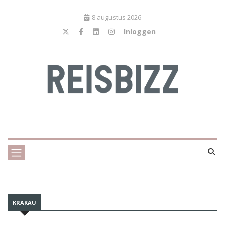
8 augustus 2026
Inloggen
KRAKAU