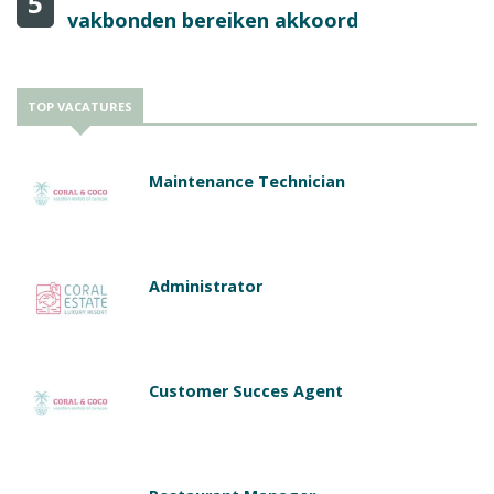
5
vakbonden bereiken akkoord
TOP VACATURES
Maintenance Technician
Administrator
Customer Succes Agent