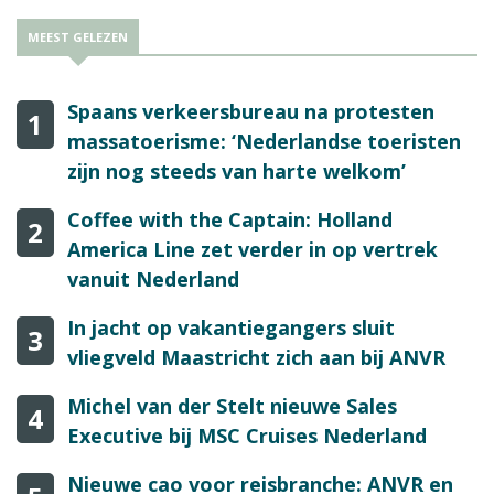
MEEST GELEZEN
Spaans verkeersbureau na protesten
1
massatoerisme: ‘Nederlandse toeristen
zijn nog steeds van harte welkom’
Coffee with the Captain: Holland
2
America Line zet verder in op vertrek
vanuit Nederland
In jacht op vakantiegangers sluit
3
vliegveld Maastricht zich aan bij ANVR
Michel van der Stelt nieuwe Sales
4
Executive bij MSC Cruises Nederland
Nieuwe cao voor reisbranche: ANVR en