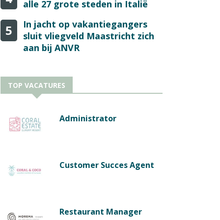
alle 27 grote steden in Italië
In jacht op vakantiegangers
5
sluit vliegveld Maastricht zich
aan bij ANVR
TOP VACATURES
Administrator
Customer Succes Agent
Restaurant Manager