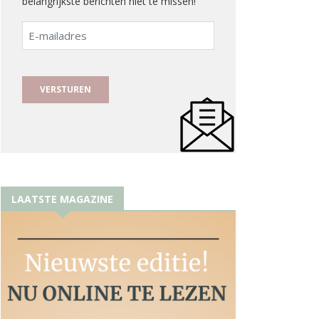
belangrijkste berichten niet te missen!
E-
mailadres
LAATSTE MAGAZINE