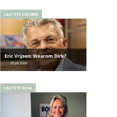
LAATSTE COLUMN
Eric Vrijsen: Waarom Dirk?
29 juli 2026
LAATSTE BLOG