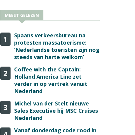
MEEST GELEZEN
Spaans verkeersbureau na
1
protesten massatoerisme:
‘Nederlandse toeristen zijn nog
steeds van harte welkom’
Coffee with the Captain:
2
Holland America Line zet
verder in op vertrek vanuit
Nederland
Michel van der Stelt nieuwe
3
Sales Executive bij MSC Cruises
Nederland
Vanaf donderdag code rood in
4