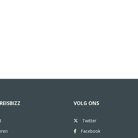
REISBIZZ
VOLG ONS
t
Twitter
eren
Facebook