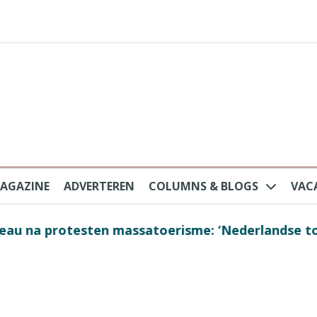
AGAZINE
ADVERTEREN
COLUMNS & BLOGS
VAC
au na protesten massatoerisme: ‘Nederlandse toe