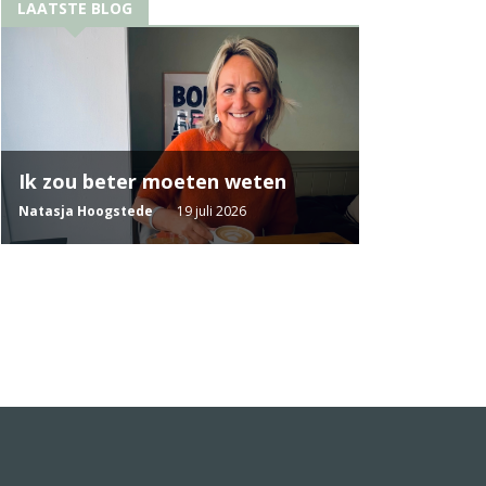
LAATSTE BLOG
Ik zou beter moeten weten
Natasja Hoogstede
19 juli 2026