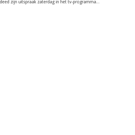
deed zijn uitspraak zaterdag in het tv-programma
EenVandaag.