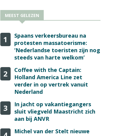
MEEST GELEZEN
Spaans verkeersbureau na
1
protesten massatoerisme:
‘Nederlandse toeristen zijn nog
steeds van harte welkom’
Coffee with the Captain:
2
Holland America Line zet
verder in op vertrek vanuit
Nederland
In jacht op vakantiegangers
3
sluit vliegveld Maastricht zich
aan bij ANVR
Michel van der Stelt nieuwe
4