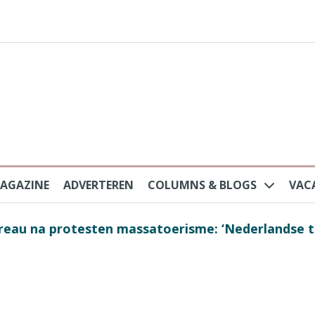
AGAZINE
ADVERTEREN
COLUMNS & BLOGS
VAC
au na protesten massatoerisme: ‘Nederlandse toe