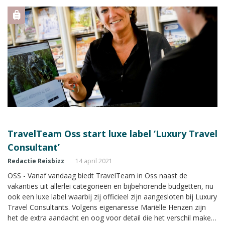
TravelTeam Oss start luxe label ‘Luxury Travel
Consultant’
Redactie Reisbizz
14 april 2021
OSS - Vanaf vandaag biedt TravelTeam in Oss naast de
vakanties uit allerlei categorieën en bijbehorende budgetten, nu
ook een luxe label waarbij zij officieel zijn aangesloten bij Luxury
Travel Consultants. Volgens eigenaresse Mariëlle Henzen zijn
het de extra aandacht en oog voor detail die het verschil maken