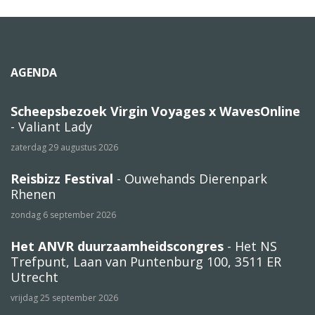
AGENDA
Scheepsbezoek Virgin Voyages x WavesOnline
- Valiant Lady
zaterdag 29 augustus 2026
Reisbizz Festival
- Ouwehands Dierenpark
Rhenen
zondag 6 september 2026
Het ANVR duurzaamheidscongres
- Het NS
Trefpunt, Laan van Puntenburg 100, 3511 ER
Utrecht
vrijdag 25 september 2026