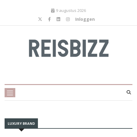
9 augustus 2026
Inloggen
LUXURY BRAND