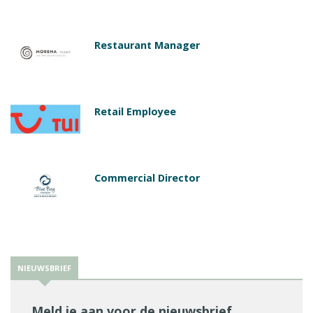
Restaurant Manager
Retail Employee
Commercial Director
NIEUWSBRIEF
Meld je aan voor de nieuwsbrief