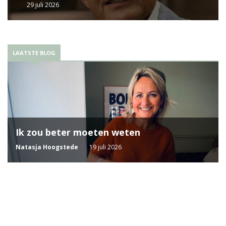
29 juli 2026
LAATSTE BLOG
Ik zou beter moeten weten
Natasja Hoogstede
19 juli 2026