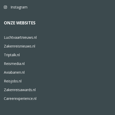
Instagram
ONZE WEBSITES
Luchtvaartnieuws.nl
Zakenreisnieuws.nl
Triptalk.nl
Reismedia.nl
Aviabanen.nl
Reisjobs.nl
Zakenreisawards.nl
Careerexperience.nl