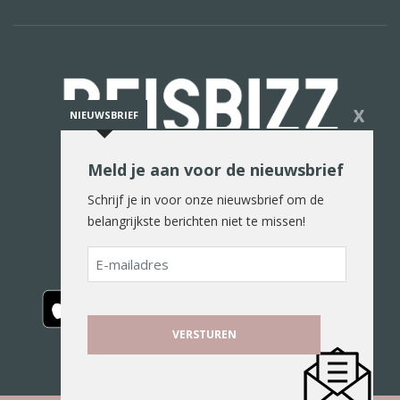
X
NIEUWSBRIEF
Meld je aan voor de nieuwsbrief
De reiswereld in woord en beeld
Schrijf je in voor onze nieuwsbrief om de
belangrijkste berichten niet te missen!
E-
mailadres