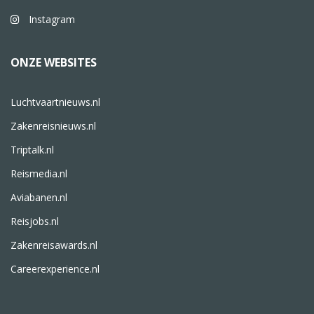
Instagram
ONZE WEBSITES
Luchtvaartnieuws.nl
Zakenreisnieuws.nl
Triptalk.nl
Reismedia.nl
Aviabanen.nl
Reisjobs.nl
Zakenreisawards.nl
Careerexperience.nl