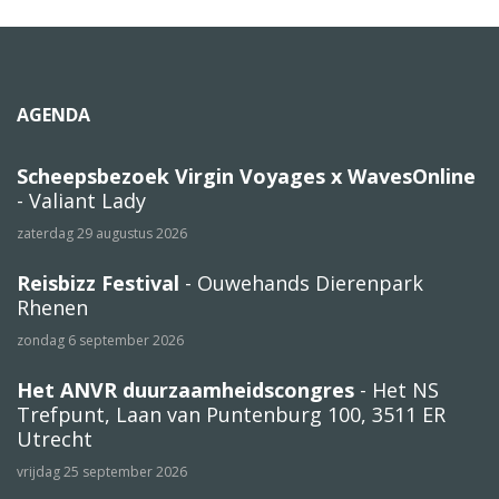
AGENDA
Scheepsbezoek Virgin Voyages x WavesOnline
- Valiant Lady
zaterdag 29 augustus 2026
Reisbizz Festival
- Ouwehands Dierenpark
Rhenen
zondag 6 september 2026
Het ANVR duurzaamheidscongres
- Het NS
Trefpunt, Laan van Puntenburg 100, 3511 ER
Utrecht
vrijdag 25 september 2026