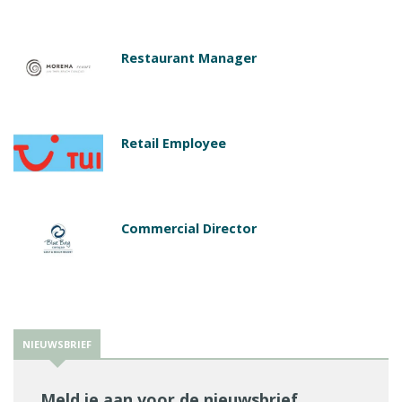
Restaurant Manager
Retail Employee
Commercial Director
NIEUWSBRIEF
Meld je aan voor de nieuwsbrief