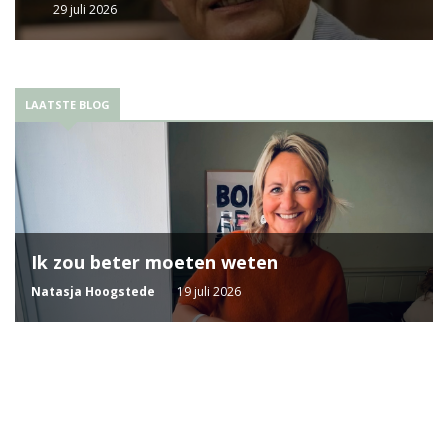
29 juli 2026
LAATSTE BLOG
Ik zou beter moeten weten
Natasja Hoogstede
19 juli 2026