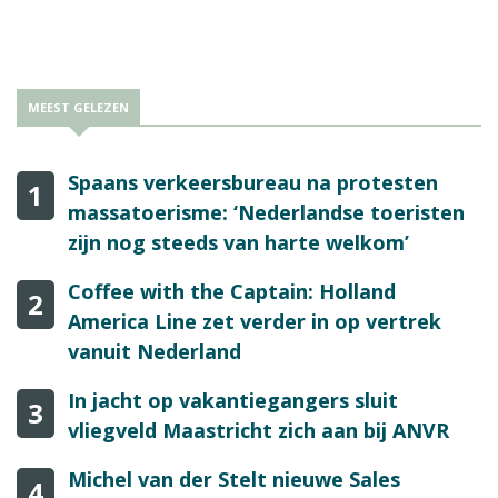
vierhonderd toeristen geëvacueerd die waren gestrand.
MEEST GELEZEN
Spaans verkeersbureau na protesten
1
massatoerisme: ‘Nederlandse toeristen
zijn nog steeds van harte welkom’
Coffee with the Captain: Holland
2
America Line zet verder in op vertrek
vanuit Nederland
In jacht op vakantiegangers sluit
3
vliegveld Maastricht zich aan bij ANVR
Michel van der Stelt nieuwe Sales
4