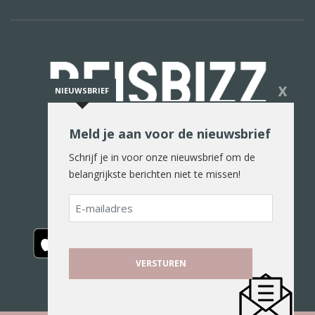
X
NIEUWSBRIEF
Meld je aan voor de nieuwsbrief
De reiswereld in woord en beeld
Schrijf je in voor onze nieuwsbrief om de
belangrijkste berichten niet te missen!
E-
mailadres