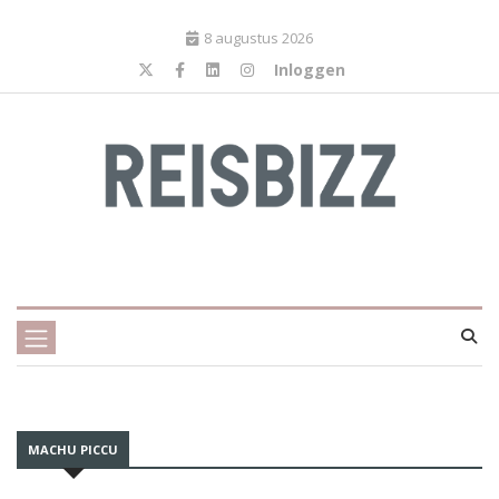
8 augustus 2026
Inloggen
MACHU PICCU