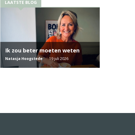
LAATSTE BLOG
Ik zou beter moeten weten
Natasja Hoogstede
19 juli 2026