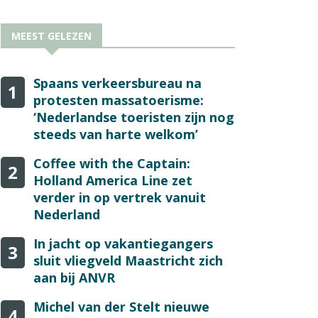
MEEST GELEZEN
Spaans verkeersbureau na
1
protesten massatoerisme:
‘Nederlandse toeristen zijn nog
steeds van harte welkom’
Coffee with the Captain:
2
Holland America Line zet
verder in op vertrek vanuit
Nederland
In jacht op vakantiegangers
3
sluit vliegveld Maastricht zich
aan bij ANVR
Michel van der Stelt nieuwe
4