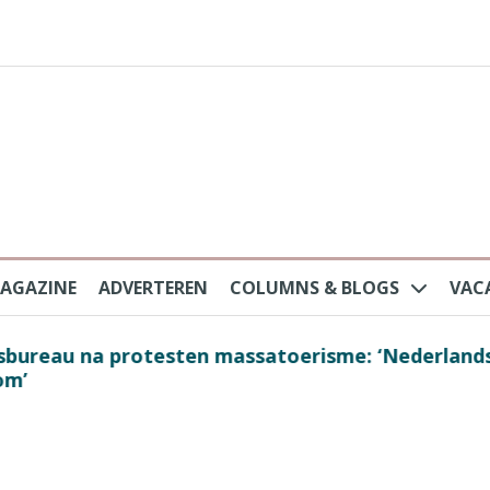
AGAZINE
ADVERTEREN
COLUMNS & BLOGS
VAC
au na protesten massatoerisme: ‘Nederlandse toe