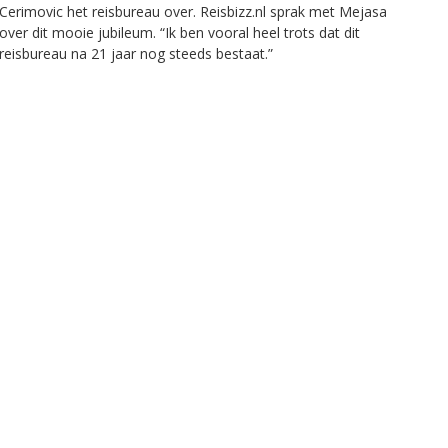
Cerimovic het reisbureau over. Reisbizz.nl sprak met Mejasa
over dit mooie jubileum. “Ik ben vooral heel trots dat dit
reisbureau na 21 jaar nog steeds bestaat.”