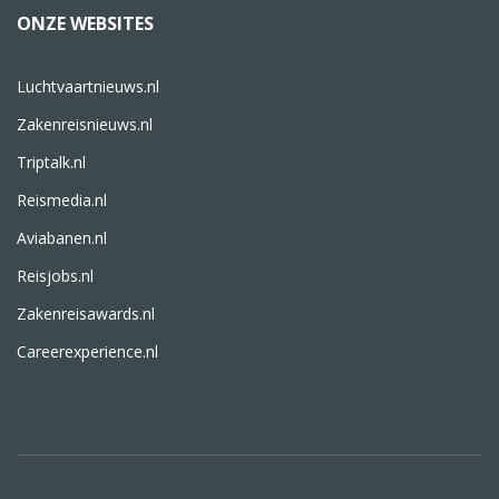
ONZE WEBSITES
Luchtvaartnieuws.nl
Zakenreisnieuws.nl
Triptalk.nl
Reismedia.nl
Aviabanen.nl
Reisjobs.nl
Zakenreisawards.nl
Careerexperience.nl