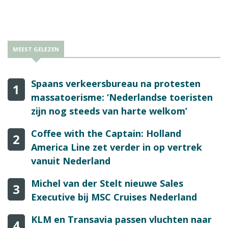
plekken rond de Middellandse Zee en het Midden-Oosten.
MEEST GELEZEN
Spaans verkeersbureau na protesten
1
massatoerisme: ‘Nederlandse toeristen
zijn nog steeds van harte welkom’
Coffee with the Captain: Holland
2
America Line zet verder in op vertrek
vanuit Nederland
Michel van der Stelt nieuwe Sales
3
Executive bij MSC Cruises Nederland
KLM en Transavia passen vluchten naar
4