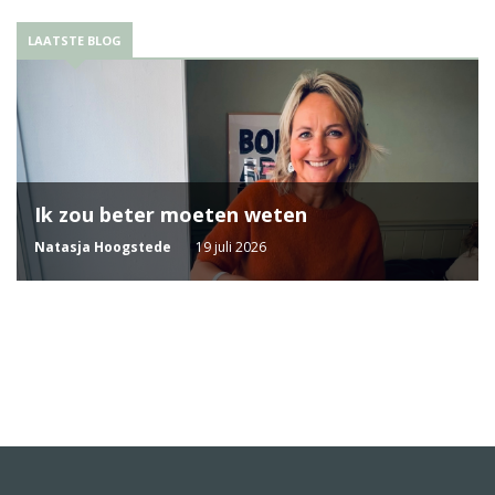
LAATSTE BLOG
Ik zou beter moeten weten
Natasja Hoogstede
19 juli 2026