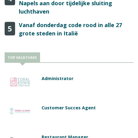
Napels aan door tijdelijke sluiting
luchthaven
Vanaf donderdag code rood in alle 27
5
grote steden in Italië
TOP VACATURES
Administrator
Customer Succes Agent
Restaurant Manager