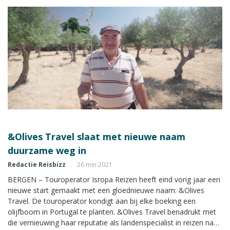
&Olives Travel slaat met nieuwe naam
duurzame weg in
Redactie Reisbizz
26 mei 2021
BERGEN – Touroperator Isropa Reizen heeft eind vorig jaar een
nieuwe start gemaakt met een gloednieuwe naam: &Olives
Travel. De touroperator kondigt aan bij elke boeking een
olijfboom in Portugal te planten. &Olives Travel benadrukt met
die vernieuwing haar reputatie als landenspecialist in reizen naar