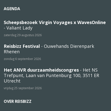
AGENDA
Scheepsbezoek Virgin Voyages x WavesOnline
- Valiant Lady
zaterdag 29 augustus 2026
Reisbizz Festival
- Ouwehands Dierenpark
Rhenen
zondag 6 september 2026
Het ANVR duurzaamheidscongres
- Het NS
Trefpunt, Laan van Puntenburg 100, 3511 ER
Utrecht
vrijdag 25 september 2026
OVER REISBIZZ