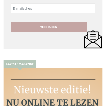
E-
mailadres
LAATSTE MAGAZINE