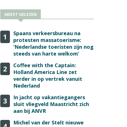
MEEST GELEZEN
Spaans verkeersbureau na
1
protesten massatoerisme:
‘Nederlandse toeristen zijn nog
steeds van harte welkom’
Coffee with the Captain:
2
Holland America Line zet
verder in op vertrek vanuit
Nederland
In jacht op vakantiegangers
3
sluit vliegveld Maastricht zich
aan bij ANVR
Michel van der Stelt nieuwe
4