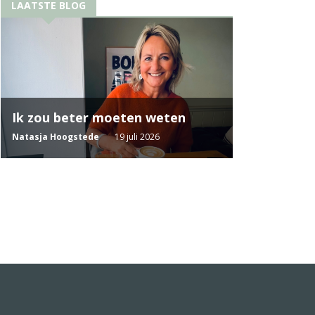
LAATSTE BLOG
Ik zou beter moeten weten
Natasja Hoogstede
19 juli 2026