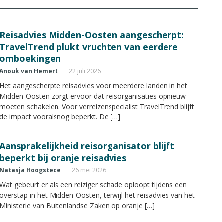
Reisadvies Midden-Oosten aangescherpt:
TravelTrend plukt vruchten van eerdere
omboekingen
Anouk van Hemert
22 juli 2026
Het aangescherpte reisadvies voor meerdere landen in het
Midden-Oosten zorgt ervoor dat reisorganisaties opnieuw
moeten schakelen. Voor verreizenspecialist TravelTrend blijft
de impact vooralsnog beperkt. De […]
Aansprakelijkheid reisorganisator blijft
beperkt bij oranje reisadvies
Natasja Hoogstede
26 mei 2026
Wat gebeurt er als een reiziger schade oploopt tijdens een
overstap in het Midden-Oosten, terwijl het reisadvies van het
Ministerie van Buitenlandse Zaken op oranje […]