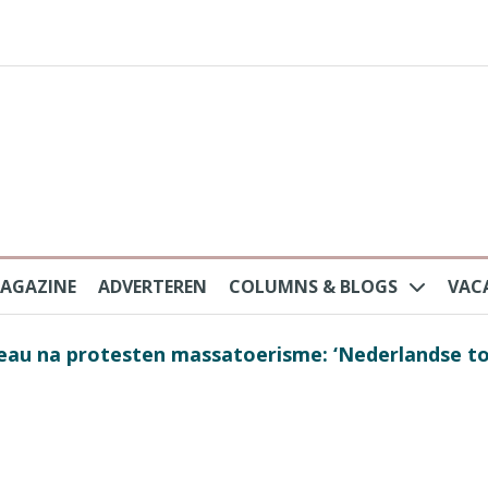
AGAZINE
ADVERTEREN
COLUMNS & BLOGS
VAC
au na protesten massatoerisme: ‘Nederlandse toe