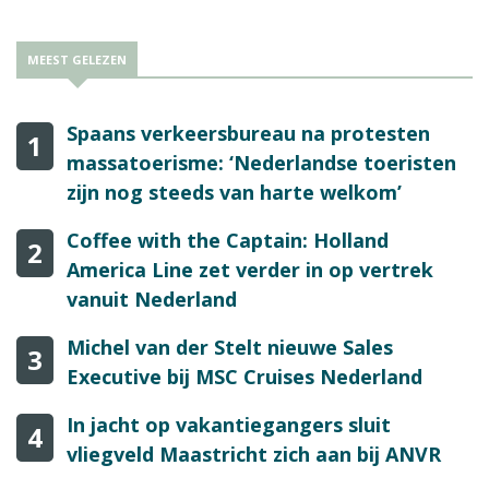
MEEST GELEZEN
Spaans verkeersbureau na protesten
1
massatoerisme: ‘Nederlandse toeristen
zijn nog steeds van harte welkom’
Coffee with the Captain: Holland
2
America Line zet verder in op vertrek
vanuit Nederland
Michel van der Stelt nieuwe Sales
3
Executive bij MSC Cruises Nederland
In jacht op vakantiegangers sluit
4
vliegveld Maastricht zich aan bij ANVR