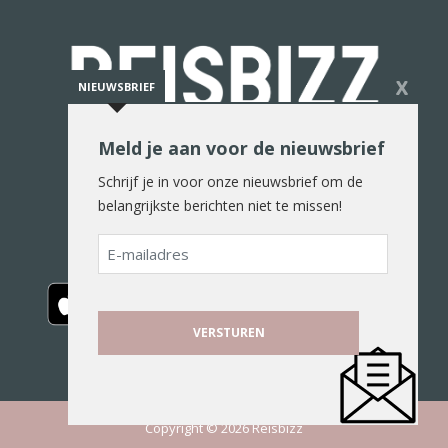
X
NIEUWSBRIEF
Meld je aan voor de nieuwsbrief
De reiswereld in woord en beeld
Schrijf je in voor onze nieuwsbrief om de
belangrijkste berichten niet te missen!
E-
mailadres
Copyright © 2026 Reisbizz