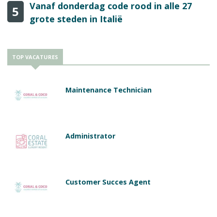
Vanaf donderdag code rood in alle 27
5
grote steden in Italië
TOP VACATURES
Maintenance Technician
Administrator
Customer Succes Agent