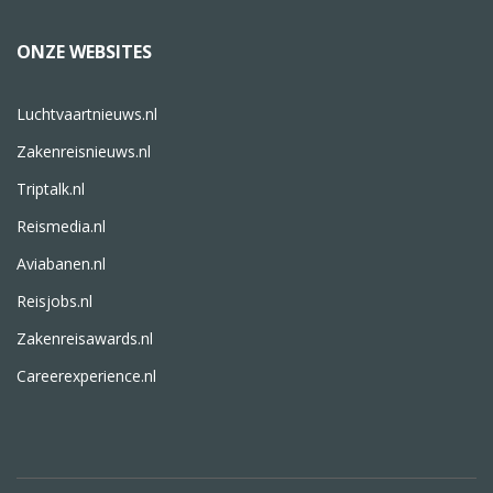
ONZE WEBSITES
Luchtvaartnieuws.nl
Zakenreisnieuws.nl
Triptalk.nl
Reismedia.nl
Aviabanen.nl
Reisjobs.nl
Zakenreisawards.nl
Careerexperience.nl