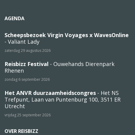
AGENDA
Scheepsbezoek Virgin Voyages x WavesOnline
- Valiant Lady
zaterdag 29 augustus 2026
Reisbizz Festival
- Ouwehands Dierenpark
Rhenen
zondag 6 september 2026
Het ANVR duurzaamheidscongres
- Het NS
Trefpunt, Laan van Puntenburg 100, 3511 ER
Utrecht
vrijdag 25 september 2026
OVER REISBIZZ