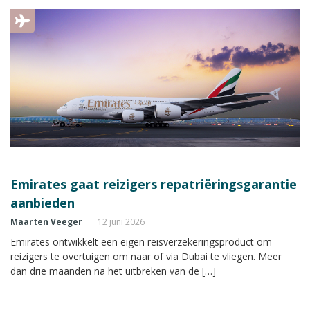
Emirates gaat reizigers repatriëringsgarantie
aanbieden
Maarten Veeger
12 juni 2026
Emirates ontwikkelt een eigen reisverzekeringsproduct om
reizigers te overtuigen om naar of via Dubai te vliegen. Meer
dan drie maanden na het uitbreken van de […]