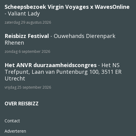
Scheepsbezoek Virgin Voyages x WavesOnline
- Valiant Lady
zaterdag 29 augustus 2026
Reisbizz Festival
- Ouwehands Dierenpark
Rhenen
zondag 6 september 2026
Het ANVR duurzaamheidscongres
- Het NS
Trefpunt, Laan van Puntenburg 100, 3511 ER
Utrecht
vrijdag 25 september 2026
OVER REISBIZZ
Contact
Adverteren