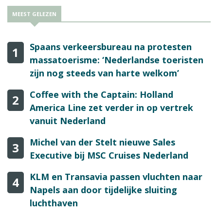
MEEST GELEZEN
Spaans verkeersbureau na protesten
1
massatoerisme: ‘Nederlandse toeristen
zijn nog steeds van harte welkom’
Coffee with the Captain: Holland
2
America Line zet verder in op vertrek
vanuit Nederland
Michel van der Stelt nieuwe Sales
3
Executive bij MSC Cruises Nederland
KLM en Transavia passen vluchten naar
4
Napels aan door tijdelijke sluiting
luchthaven