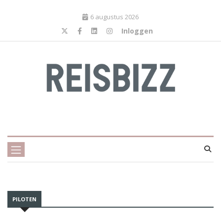
6 augustus 2026
Inloggen
PILOTEN