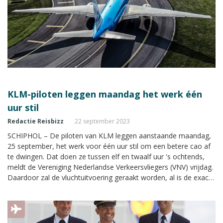
KLM-piloten leggen maandag het werk één
uur stil
Redactie Reisbizz
22 september 2023
SCHIPHOL – De piloten van KLM leggen aanstaande maandag,
25 september, het werk voor één uur stil om een betere cao af
te dwingen. Dat doen ze tussen elf en twaalf uur 's ochtends,
meldt de Vereniging Nederlandse Verkeersvliegers (VNV) vrijdag.
Daardoor zal de vluchtuitvoering geraakt worden, al is de exacte
impact nog niet duidelijk.