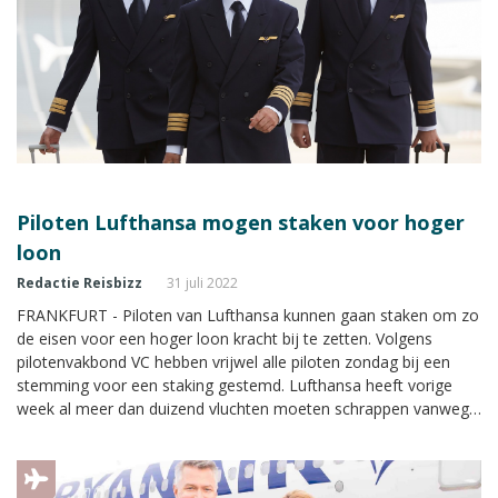
Piloten Lufthansa mogen staken voor hoger
loon
Redactie Reisbizz
31 juli 2022
FRANKFURT - Piloten van Lufthansa kunnen gaan staken om zo
de eisen voor een hoger loon kracht bij te zetten. Volgens
pilotenvakbond VC hebben vrijwel alle piloten zondag bij een
stemming voor een staking gestemd. Lufthansa heeft vorige
week al meer dan duizend vluchten moeten schrappen vanwege
een staking van grondpersoneel, bovenop de duizenden
vluchten die deze zomer geannuleerd worden door
personeelstekorten.