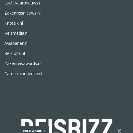
Luchtvaartnieuws.nl
Zakenreisnieuws.nl
Triptalk.nl
Reismedia.nl
Aviabanen.nl
Reisjobs.nl
Zakenreisawards.nl
Careerexperience.nl
X
NIEUWSBRIEF